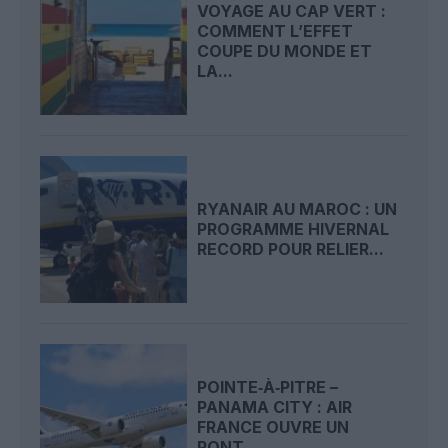
VOYAGE AU CAP VERT :
COMMENT L’EFFET
COUPE DU MONDE ET
LA...
RYANAIR AU MAROC : UN
PROGRAMME HIVERNAL
RECORD POUR RELIER...
POINTE‑À‑PITRE –
PANAMA CITY : AIR
FRANCE OUVRE UN
PONT...