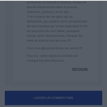
personnes et interdit à d’autres, et pas de
liberté d’expression dans la presse,
chansons, poésies, livres ect…
Y en a marre de ces gens qui se
défendent, qui veulent vivre correctement
de leur travail et qu’ on les entendent !!!! On
ne veux plus les voir faites, quelques
chose, qu’ils disparaissent, Parquer les
dans un endroit loin de nous !!!!!
Vive nous @icebob et pas les autres !!!!
Pour AJ : cette réponse est bien sûr
ironique bordée d’humour…
RÉPONDRE
LAISSER UN COMMENTAIRE