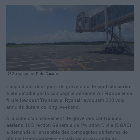
@Guadeloupe-Pôle Caraïbes
L’impact des deux jours de grève dans le
contrôle aérien
a été détaillé par la compagnie aérienne
Air France
et sa
filiale
low cost Transavia
,
Ryanair
évoquant 220 vols
annulés durant ce long weekend.
A la suite d’un mouvement de grève des
contrôleurs
aériens
, la Direction Générale de l’Aviation Civile (
DGAC
)
a demandé à l’ensemble des compagnies aériennes de
réduire leur programme de vols de et vers certains