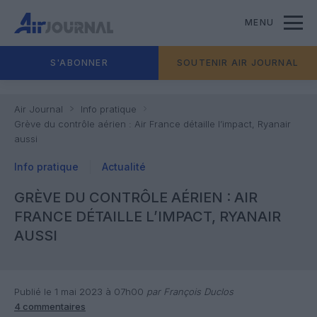
MENU
S'ABONNER
SOUTENIR AIR JOURNAL
Air Journal
Info pratique
Grève du contrôle aérien : Air France détaille l’impact, Ryanair
aussi
Info pratique
Actualité
GRÈVE DU CONTRÔLE AÉRIEN : AIR
FRANCE DÉTAILLE L’IMPACT, RYANAIR
AUSSI
Publié le 1 mai 2023 à 07h00
par François Duclos
4 commentaires