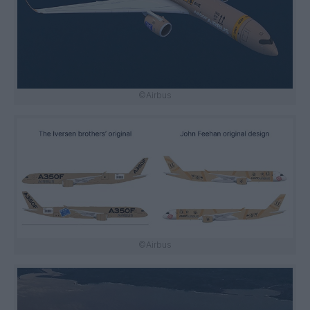
©Airbus
©Airbus