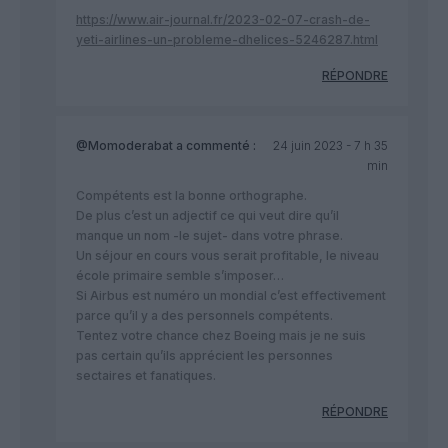
https://www.air-journal.fr/2023-02-07-crash-de-
yeti-airlines-un-probleme-dhelices-5246287.html
RÉPONDRE
@Momoderabat
a commenté :
24 juin 2023 - 7 h 35
min
Compétents est la bonne orthographe.
De plus c’est un adjectif ce qui veut dire qu’il
manque un nom -le sujet- dans votre phrase.
Un séjour en cours vous serait profitable, le niveau
école primaire semble s’imposer…
Si Airbus est numéro un mondial c’est effectivement
parce qu’il y a des personnels compétents.
Tentez votre chance chez Boeing mais je ne suis
pas certain qu’ils apprécient les personnes
sectaires et fanatiques.
RÉPONDRE