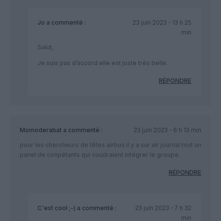
Jo
a commenté :
23 juin 2023 - 13 h 25
min
Salut,
Je suis pas d’accord elle est juste très belle.
RÉPONDRE
Momoderabat
a commenté :
23 juin 2023 - 6 h 13 min
pour les chercheurs de têtes airbus il y a sur air journal tout un
panel de conpétants qui voudraient intégrer le groupe.
RÉPONDRE
C'est cool ;-)
a commenté :
23 juin 2023 - 7 h 32
min