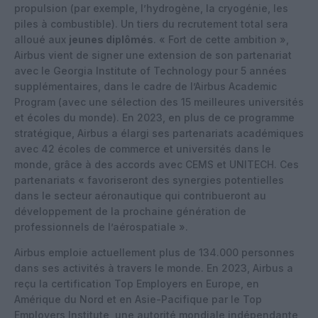
propulsion (par exemple, l’hydrogène, la cryogénie, les
piles à combustible). Un tiers du recrutement total sera
alloué aux
jeunes diplômés
. « Fort de cette ambition »,
Airbus vient de signer une extension de son partenariat
avec le Georgia Institute of Technology pour 5 années
supplémentaires, dans le cadre de l’Airbus Academic
Program (avec une sélection des 15 meilleures universités
et écoles du monde). En 2023, en plus de ce programme
stratégique, Airbus a élargi ses partenariats académiques
avec 42 écoles de commerce et universités dans le
monde, grâce à des accords avec CEMS et UNITECH. Ces
partenariats « favoriseront des synergies potentielles
dans le secteur aéronautique qui contribueront au
développement de la prochaine génération de
professionnels de l’aérospatiale ».
Airbus emploie actuellement plus de 134.000 personnes
dans ses activités à travers le monde. En 2023, Airbus a
reçu la certification Top Employers en Europe, en
Amérique du Nord et en Asie-Pacifique par le Top
Employers Institute, une autorité mondiale indépendante