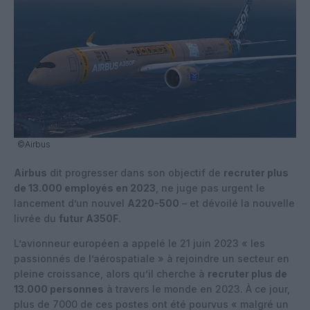
©Airbus
Airbus
dit progresser dans son objectif de
recruter plus
de 13.000 employés en 2023
, ne juge pas urgent le
lancement d’un nouvel
A220-500
– et dévoilé la nouvelle
livrée du
futur A350F
.
L’avionneur européen a appelé le 21 juin 2023 « les
passionnés de l’aérospatiale » à rejoindre un secteur en
pleine croissance, alors qu’il cherche à
recruter plus de
13.000 personnes
à travers le monde en 2023. À ce jour,
plus de 7000 de ces postes ont été pourvus « malgré un