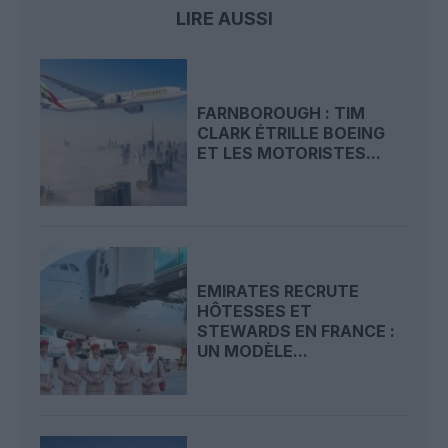
LIRE AUSSI
FARNBOROUGH : TIM
CLARK ÉTRILLE BOEING
ET LES MOTORISTES...
EMIRATES RECRUTE
HÔTESSES ET
STEWARDS EN FRANCE :
UN MODÈLE...