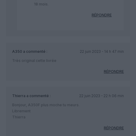
18 mois.
RÉPONDRE
A350
a commenté :
22 juin 2023 - 14 h 47 min
Très original cette livrée
RÉPONDRE
Thierra
a commenté :
22 juin 2023 - 22 h 06 min
Bonjour, A350F plus moche tu meurs.
Librement
Thierra
RÉPONDRE