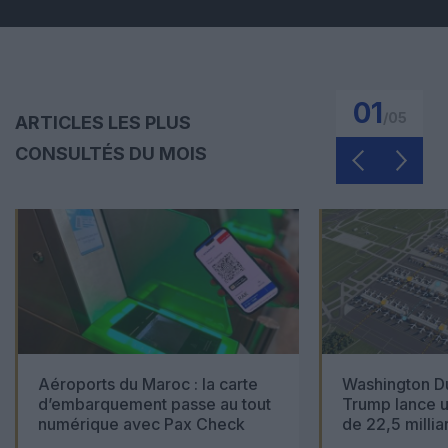
01
/
05
ARTICLES LES PLUS
CONSULTÉS DU MOIS
Aéroports du Maroc : la carte
Washington Du
d’embarquement passe au tout
Trump lance u
numérique avec Pax Check
de 22,5 millia