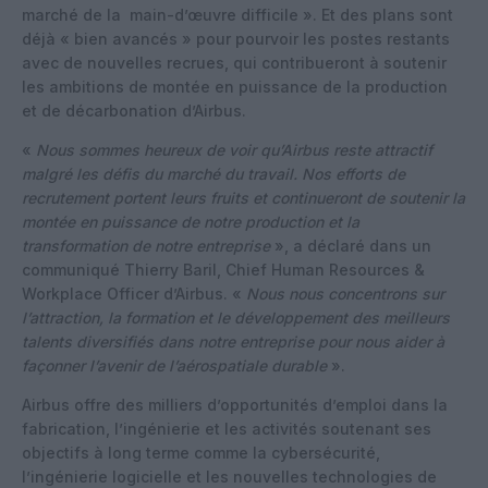
marché de la main-d’œuvre difficile ». Et des plans sont
déjà « bien avancés » pour pourvoir les postes restants
avec de nouvelles recrues, qui contribueront à soutenir
les ambitions de montée en puissance de la production
et de décarbonation d’Airbus.
«
Nous sommes heureux de voir qu’Airbus reste attractif
malgré les défis du marché du travail. Nos efforts de
recrutement portent leurs fruits et continueront de soutenir la
montée en puissance de notre production et la
transformation de notre entreprise
», a déclaré dans un
communiqué Thierry Baril, Chief Human Resources &
Workplace Officer d’Airbus. «
Nous nous concentrons sur
l’attraction, la formation et le développement des meilleurs
talents diversifiés dans notre entreprise pour nous aider à
façonner l’avenir de l’aérospatiale durable
».
Airbus offre des milliers d’opportunités d’emploi dans la
fabrication, l’ingénierie et les activités soutenant ses
objectifs à long terme comme la cybersécurité,
l’ingénierie logicielle et les nouvelles technologies de