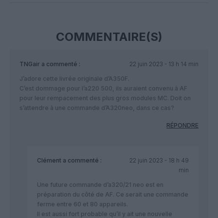
COMMENTAIRE(S)
TNGair
a commenté :
22 juin 2023 - 13 h 14 min
J’adore cette livrée originale d’A350F.
C’est dommage pour l’a220 500, ils auraient convenu à AF
pour leur rempacement des plus gros modules MC. Doit on
s’attendre à une commande d’A320neo, dans ce cas?
RÉPONDRE
Clément
a commenté :
22 juin 2023 - 18 h 49
min
Une future commande d’a320/21 neo est en
préparation du côté de AF. Ce serait une commande
ferme entre 60 et 80 appareils.
Il est aussi fort probable qu’il y ait une nouvelle