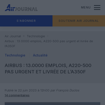
MENU
S'ABONNER
SOUTENIR AIR JOURNAL
Air Journal
Technologie
Airbus : 13.0000 emplois, A220-500 pas urgent et livrée de
l’A350F
Technologie
Actualité
AIRBUS : 13.0000 EMPLOIS, A220-500
PAS URGENT ET LIVRÉE DE L’A350F
Publié le 22 juin 2023 à 12h00
par François Duclos
14 commentaires