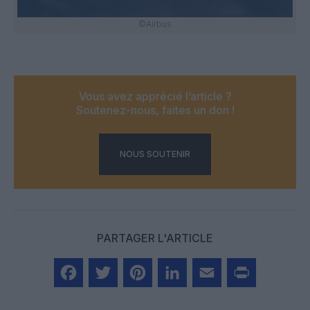
©Airbus
Vous avez apprécié l’article ?
Soutenez-nous, faites un don !
NOUS SOUTENIR
PARTAGER L'ARTICLE
Facebook
Twitter
Pinterest
LinkedIn
Email
Print