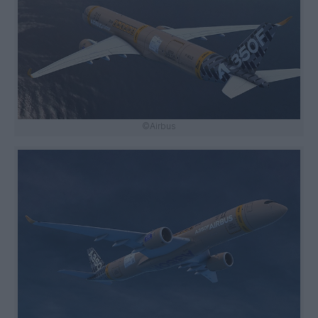
©Airbus