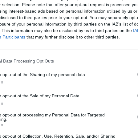
r selection. Please note that after your opt-out request is processed y
eing interest-based ads based on personal information utilized by us or
disclosed to third parties prior to your opt-out. You may separately opt-
losure of your personal information by third parties on the IAB’s list of
. This information may also be disclosed by us to third parties on the
IA
Participants
that may further disclose it to other third parties.
©Qantas
l Data Processing Opt Outs
z apprécié l’article ?
o opt-out of the Sharing of my personal data.
In
-nous, faites un don !
o opt-out of the Sale of my Personal Data.
In
OUS SOUTENIR
to opt-out of processing my Personal Data for Targeted
ing.
In
o opt-out of Collection, Use, Retention, Sale, and/or Sharing