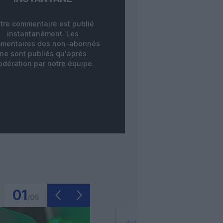
tre commentaire est publié
instantanément. Les
mentaires des non-abonnés
ne sont publiés qu'après
dération par notre équipe.
01
/
05
Actualité