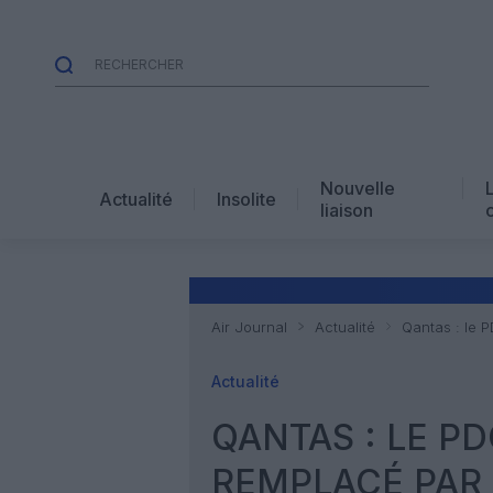
Nouvelle
Actualité
Insolite
liaison
Air Journal
Actualité
Qantas : le 
Actualité
QANTAS : LE P
REMPLACÉ PAR 