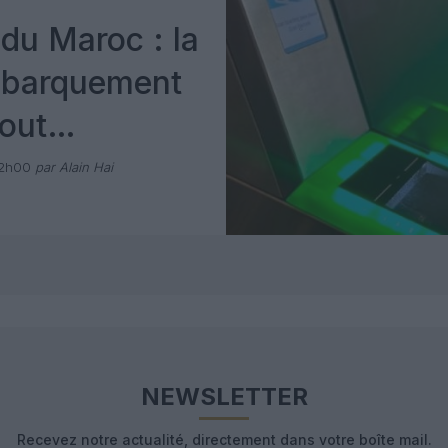
du Maroc : la
mbarquement
out
 avec Pax
12h00
par Alain Hai
NEWSLETTER
Recevez notre actualité, directement dans votre boîte mail.