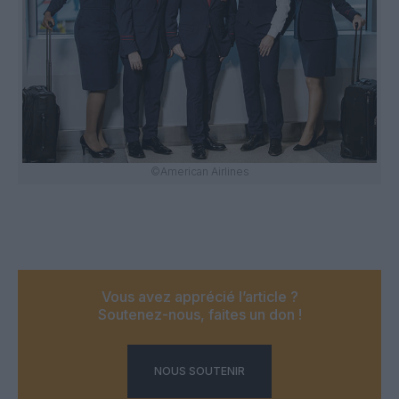
©American Airlines
Vous avez apprécié l’article ?
Soutenez-nous, faites un don !
NOUS SOUTENIR