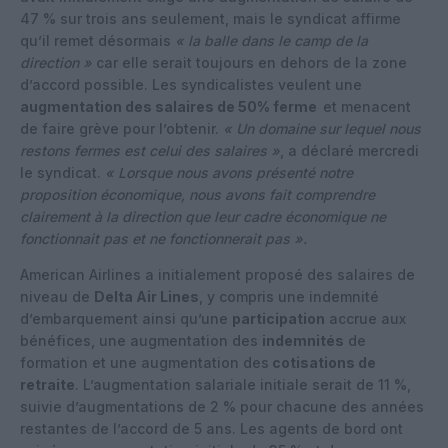
47 % sur trois ans seulement, mais le syndicat affirme
qu’il remet désormais
« la balle dans le camp de la
direction »
car elle serait toujours en dehors de la zone
d’accord possible. Les syndicalistes veulent une
augmentation des salaires de 50% ferme
et menacent
de faire grève pour l’obtenir.
« Un domaine sur lequel nous
restons fermes est celui des salaires »
, a déclaré mercredi
le syndicat.
« Lorsque nous avons présenté notre
proposition économique, nous avons fait comprendre
clairement à la direction que leur cadre économique ne
fonctionnait pas et ne fonctionnerait pas ».
American Airlines a initialement proposé des salaires de
niveau de
Delta Air Lines
, y compris une indemnité
d’embarquement ainsi qu’une
participation
accrue aux
bénéfices, une augmentation des
indemnités
de
formation et une augmentation des
cotisations de
retraite
. L’augmentation salariale initiale serait de 11 %,
suivie d’augmentations de 2 % pour chacune des années
restantes de l’accord de 5 ans. Les agents de bord ont