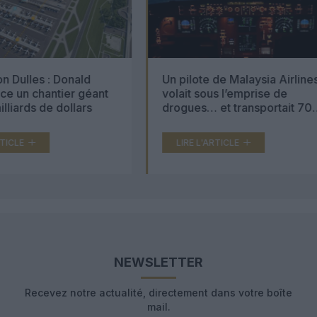
Un pilote de Malaysia Airlines
Le 2 août 1936
volait sous l’emprise de
accident meur
drogues… et transportait 70
000 comprimés d’ecstasy
LIRE L'ARTICLE
LIRE L'ARTICL
NEWSLETTER
Recevez notre actualité, directement dans votre boîte
mail.