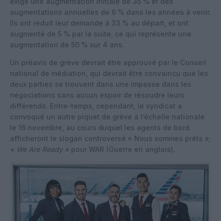
exigé une augmentation initiale de 35 % et des
augmentations annuelles de 6 % dans les années à venir.
Ils ont réduit leur demande à 33 % au départ, et ont
augmenté de 5 % par la suite, ce qui représente une
augmentation de 50 % sur 4 ans.
Un préavis de grève devrait être approuvé par le Conseil
national de médiation, qui devrait être convaincu que les
deux parties se trouvent dans une impasse dans les
négociations sans aucun espoir de résoudre leurs
différends.
Entre-temps, cependant, le syndicat a
convoqué un autre piquet de grève à l’échelle nationale
le 16 novembre, au cours duquel les agents de bord
afficheront le slogan controversé « Nous sommes prêts »;
« We Are Ready »
pour WAR (Guerre en anglais).