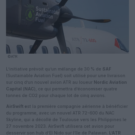
©ATR
L’initiative prévoit qu’un mélange de 30 % de
SAF
(Sustainable Aviation Fuel) soit utilisé pour une livraison
sur cinq d’un nouvel avion ATR au loueur
Nordic Aviation
Capital
(
NAC
), ce qui permettra d’économiser quatre
tonnes de CO2 pour chaque lot de cinq avions.
AirSwift e
st la première compagnie aérienne à bénéficier
du programme, avec un nouvel ATR 72-600 du NAC
Skyline, qui a décollé de Toulouse vers les Philippines le
27 novembre 2023. AirSwift utilisera cet avion pour
desservir son hub d’El Nido sur l’île de Palawan.
L’ATR