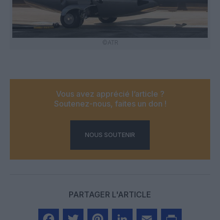
©ATR
Vous avez apprécié l’article ?
Soutenez-nous, faites un don !
NOUS SOUTENIR
PARTAGER L'ARTICLE