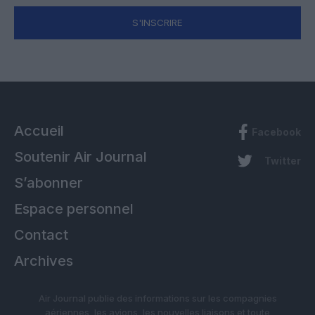
S'INSCRIRE
Accueil
Facebook
Soutenir Air Journal
Twitter
S’abonner
Espace personnel
Contact
Archives
Air Journal publie des informations sur les compagnies
aériennes, les avions, les nouvelles liaisons et toute