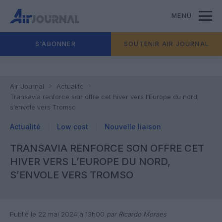
MENU
S'ABONNER
SOUTENIR AIR JOURNAL
Air Journal
Actualité
Transavia renforce son offre cet hiver vers l’Europe du nord,
s’envole vers Tromso
Actualité
Low cost
Nouvelle liaison
TRANSAVIA RENFORCE SON OFFRE CET
HIVER VERS L’EUROPE DU NORD,
S’ENVOLE VERS TROMSO
Publié le 22 mai 2024 à 13h00
par Ricardo Moraes