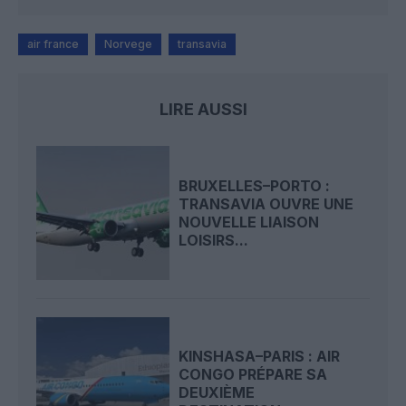
air france
Norvege
transavia
LIRE AUSSI
BRUXELLES–PORTO :
TRANSAVIA OUVRE UNE
NOUVELLE LIAISON
LOISIRS...
KINSHASA–PARIS : AIR
CONGO PRÉPARE SA
DEUXIÈME