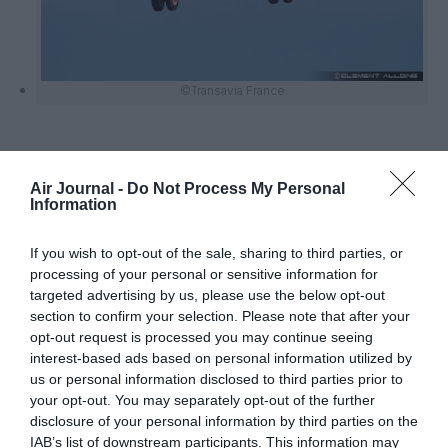
©Transavia France
Air Journal -
Do Not Process My Personal
Vous avez apprécié l’article ?
Information
Soutenez-nous, faites un don !
If you wish to opt-out of the sale, sharing to third parties, or
processing of your personal or sensitive information for
NOUS SOUTENIR
targeted advertising by us, please use the below opt-out
section to confirm your selection. Please note that after your
opt-out request is processed you may continue seeing
interest-based ads based on personal information utilized by
us or personal information disclosed to third parties prior to
PARTAGER L'ARTICLE
your opt-out. You may separately opt-out of the further
disclosure of your personal information by third parties on the
IAB’s list of downstream participants. This information may