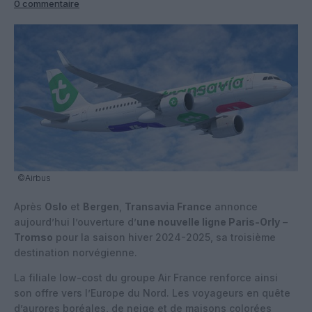
0 commentaire
©Airbus
Après
Oslo
et
Bergen
,
Transavia France
annonce
aujourd’hui l’ouverture d’
une nouvelle ligne Paris-Orly
–
Tromso
pour la saison hiver 2024-2025, sa troisième
destination norvégienne.
La filiale low-cost du groupe Air France renforce ainsi
son offre vers l’Europe du Nord. Les voyageurs en quête
d’aurores boréales, de neige et de maisons colorées