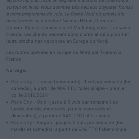
aujourd’hui pour nous un segment important de croissance
surtout en hiver. Nous sommes très heureux d’ajouter Tromso
à notre programme de vols. Le Grand Nord n’a jamais été
aussi proche »,
a déclaré Nicolas Hénin, Directeur
Général Adjoint Commercial et Marketing chez Transavia
France. Les clients peuvent donc d’ores et déjà planifier
leurs prochaines vacances en Europe du Nord.
Les routes opérées en Europe du Nord par Transavia
France
Norvège :
Paris Orly – Tromso (nouveauté) : 1 vol par semaine (les
samedis), à partir de 90€ TTC l’aller simple – premier
vol le 21/12/2024
Paris Orly – Oslo : jusqu’à 6 vols par semaine (les
lundis, mardis, mercredis, jeudis, vendredis et
dimanches), à partir de 54€ TTC l’aller simple
Paris Orly – Bergen : jusqu’à 2 vols par semaine (les
mardis et samedis), à partir de 62€ TTC l’aller simple