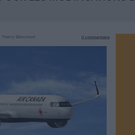
 Thierry Blancmont
0 commentaire