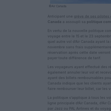
©Air Canada
Anticipant une
grève de ses pilotes 
Canada
a assoupli sa
politique co
En vertu de la nouvelle politique com
voyage entre le 15 et le 23 septembr
quel autre vol d’Air Canada ayant l
novembre sans frais supplémentaires
réservation après cette date verront
payer toute différence de tarif.
Les voyageurs ayant effectué des r
également annuler leur vol et recevo
ayant des billets remboursables pourr
Canada indique que les clients ayan
faire rembourser leur billet, car les
La politique s’applique à tous les vo
ligne principale d’Air Canada, d’Air
par Jazz ou PAL Airlines et du voya