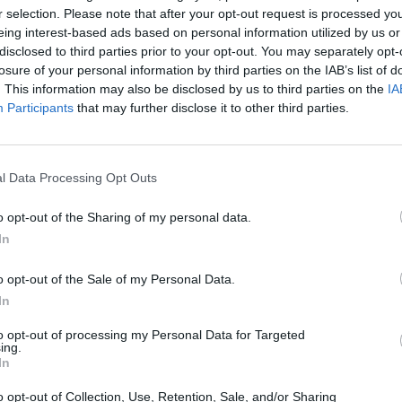
r selection. Please note that after your opt-out request is processed y
eing interest-based ads based on personal information utilized by us or
disclosed to third parties prior to your opt-out. You may separately opt-
losure of your personal information by third parties on the IAB’s list of
. This information may also be disclosed by us to third parties on the
IA
Participants
that may further disclose it to other third parties.
@Toronto-Pearson
l Data Processing Opt Outs
z apprécié l’article ?
o opt-out of the Sharing of my personal data.
In
-nous, faites un don !
o opt-out of the Sale of my Personal Data.
In
OUS SOUTENIR
to opt-out of processing my Personal Data for Targeted
ing.
In
o opt-out of Collection, Use, Retention, Sale, and/or Sharing