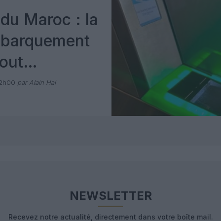
du Maroc : la
mbarquement
out
 avec Pax
12h00
par Alain Hai
NEWSLETTER
Recevez notre actualité, directement dans votre boîte mail.