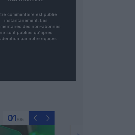
tre commentaire est publié
instantanément. Les
mentaires des non-abonnés
ne sont publiés qu'après
dération par notre équipe.
01
/
05
Actualité