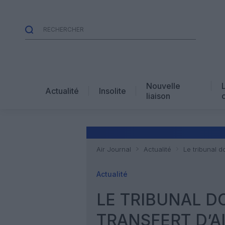
Nouvelle
Actualité
Insolite
liaison
Air Journal
Actualité
Le tribunal 
Actualité
LE TRIBUNAL D
TRANSFERT D’A