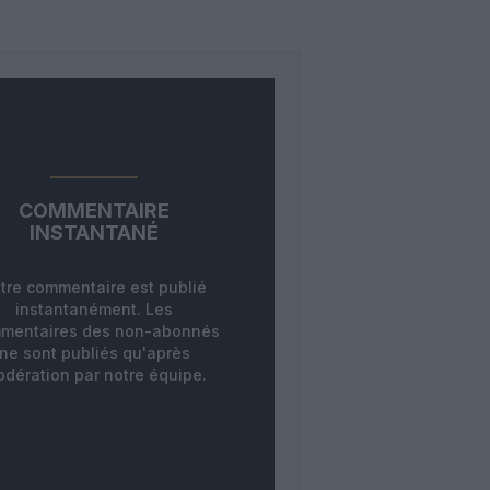
COMMENTAIRE
INSTANTANÉ
tre commentaire est publié
instantanément. Les
mentaires des non-abonnés
ne sont publiés qu'après
dération par notre équipe.