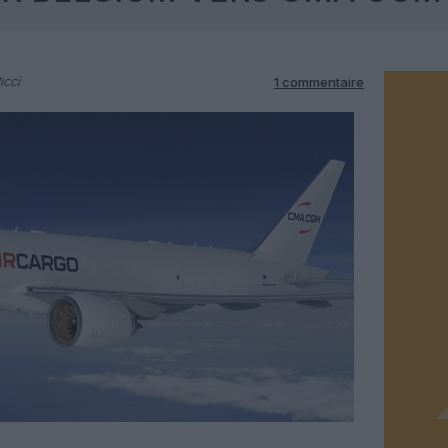
icci
1 commentaire