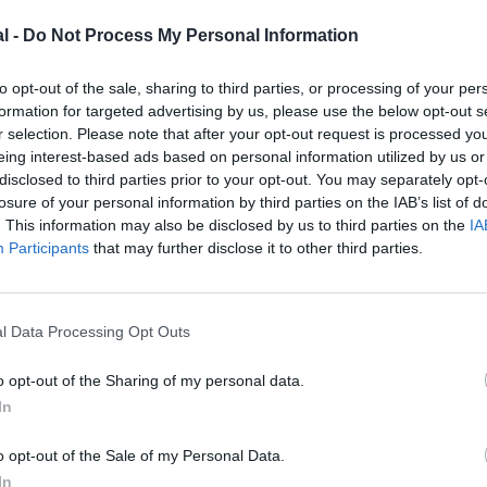
l -
Do Not Process My Personal Information
to opt-out of the sale, sharing to third parties, or processing of your per
formation for targeted advertising by us, please use the below opt-out s
r selection. Please note that after your opt-out request is processed y
eing interest-based ads based on personal information utilized by us or
disclosed to third parties prior to your opt-out. You may separately opt-
losure of your personal information by third parties on the IAB’s list of
©Airbus
. This information may also be disclosed by us to third parties on the
IA
Participants
that may further disclose it to other third parties.
l Data Processing Opt Outs
z apprécié l’article ?
o opt-out of the Sharing of my personal data.
-nous, faites un don !
In
o opt-out of the Sale of my Personal Data.
In