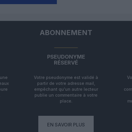
ABONNEMENT
PSEUDONYME
RÉSERVÉ
'une
Votre pseudonyme est validé à
Vo
deaux
partir de votre adresse mail,
eure
empêchant qu'un autre lecteur
com
.
publie un commentaire à votre
place.
mo
EN SAVOIR PLUS