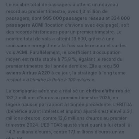
Le nombre total de passagers a atteint un nouveau
record au premier trimestre, avec 1,3 million de
passagers, dont
995 000 passagers
réseau
et
334 000
passagers
ACMI
(location d’avions avec équipage), soit
des records historiques pour un premier trimestre. Le
nombre total de vols a atteint 13 600, grâce à une
croissance enregistrée à la fois sur le réseau et sur les
vols ACMI. Parallèlement, le coefficient d’occupation
moyen est resté stable à 75,9 %, égalant le record du
premier trimestre de l’année dernière. Elle a reçu
50
avions Airbus A220
à ce jour, la stratégie à long terme
restant « d’étendre la flotte à 100 avions ».
La compagnie aérienne a réalisé un
chiffre d’affaires
de
132,7 millions d’euros au premier trimestre 2025, en
légère hausse par rapport à l’année précédente. L’EBITDA
(bénéfice avant intérets et impôts) ajusté s’est élevé à 3,1
millions d’euros, contre 12,6 millions d’euros au premier
trimestre 2024. L’EBITDAR ajusté s’est quant à lui établi à
-4,3 millions d’euros, contre 17,1 millions d’euros un an
plus tôt.