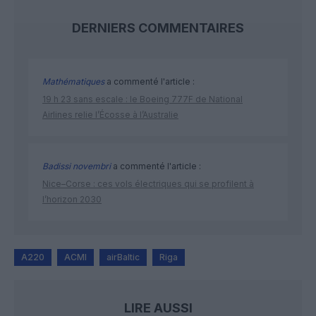
DERNIERS COMMENTAIRES
Mathématiques
a commenté l'article :
19 h 23 sans escale : le Boeing 777F de National
Airlines relie l’Écosse à l’Australie
Badissi novembri
a commenté l'article :
Nice–Corse : ces vols électriques qui se profilent à
l’horizon 2030
A220
ACMI
airBaltic
Riga
LIRE AUSSI