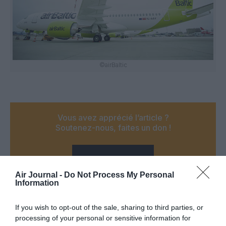
©airBaltic
Vous avez apprécié l’article ?
Soutenez-nous, faites un don !
NOUS SOUTENIR
Air Journal -
Do Not Process My Personal
Information
If you wish to opt-out of the sale, sharing to third parties, or
processing of your personal or sensitive information for
PARTAGER L'ARTICLE