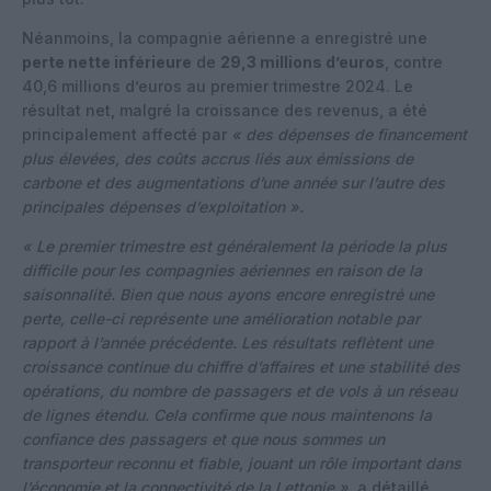
Néanmoins, la compagnie aérienne a enregistré une
perte nette inférieure
de
29,3 millions d’euros
, contre
40,6 millions d’euros au premier trimestre 2024. Le
résultat net, malgré la croissance des revenus, a été
principalement affecté par
« des dépenses de financement
plus élevées, des coûts accrus liés aux émissions de
carbone et des augmentations d’une année sur l’autre des
principales dépenses d’exploitation ».
« Le premier trimestre est généralement la période la plus
difficile pour les compagnies aériennes en raison de la
saisonnalité. Bien que nous ayons encore enregistré une
perte, celle-ci représente une amélioration notable par
rapport à l’année précédente. Les résultats reflètent une
croissance continue du chiffre d’affaires et une stabilité des
opérations, du nombre de passagers et de vols à un réseau
de lignes étendu. Cela confirme que nous maintenons la
confiance des passagers et que nous sommes un
transporteur reconnu et fiable, jouant un rôle important dans
l’économie et la connectivité de la Lettonie »,
a détaillé