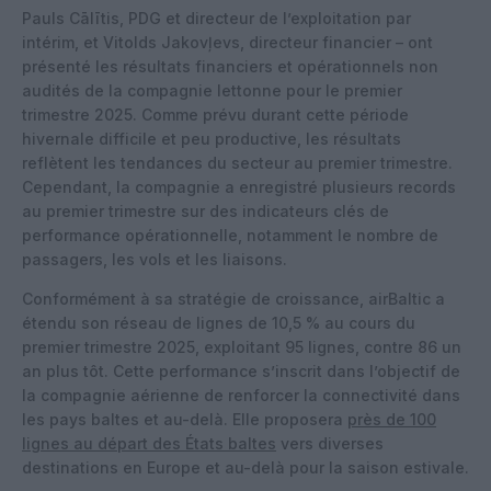
Pauls Cālītis, PDG et directeur de l’exploitation par
intérim, et Vitolds Jakovļevs, directeur financier – ont
présenté les résultats financiers et opérationnels non
audités de la compagnie lettonne pour le premier
trimestre 2025. Comme prévu durant cette période
hivernale difficile et peu productive, les résultats
reflètent les tendances du secteur au premier trimestre.
Cependant, la compagnie a enregistré plusieurs records
au premier trimestre sur des indicateurs clés de
performance opérationnelle, notamment le nombre de
passagers, les vols et les liaisons.
Conformément à sa stratégie de croissance, airBaltic a
étendu son réseau de lignes de 10,5 % au cours du
premier trimestre 2025, exploitant 95 lignes, contre 86 un
an plus tôt. Cette performance s’inscrit dans l’objectif de
la compagnie aérienne de renforcer la connectivité dans
les pays baltes et au-delà. Elle proposera
près de 100
lignes au départ des États baltes
vers diverses
destinations en Europe et au-delà pour la saison estivale.