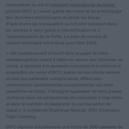
restauration au sol à
l’aéroport international de Dubaï,
plaçant EKFC à l’avant-garde des tests et du prototypage
des dernières technologies et jetant les bases
d’opérations de restauration au sol zéro émission dans
les années à venir grâce à l’électrification et à
l’automatisation de la flotte. La mise en service du
camion électrique est prévue pour l’été 2026.
« Cet investissement s’inscrit dans le cadre de notre
stratégie globale visant à mettre en œuvre des initiatives de
pointe, à répondre à la demande croissante et à renforcer la
proposition de valeur d’EKFC auprès de nos clients aériens
en tant que partenaire culinaire dédié, offrant des
performances opérationnelles exceptionnelles sur notre
plateforme de Dubaï. Il témoigne également de notre grande
confiance dans les perspectives de croissance à long terme
et dans le maintien du leadership du secteur aérien de
Dubaï »,
a commenté Shahreyar Nawabi, PDG d’Emirates
Flight Catering.
EKFC exploite actuellement une flotte de
300 camions
de