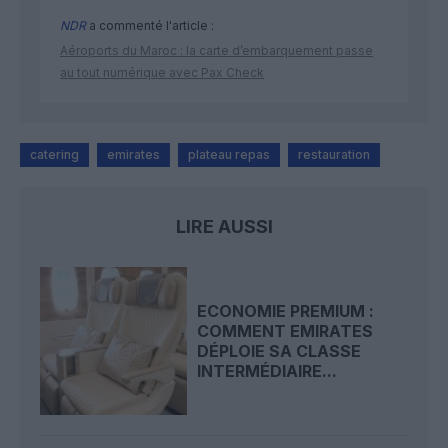
NDR
a commenté l'article :
Aéroports du Maroc : la carte d’embarquement passe
au tout numérique avec Pax Check
catering
emirates
plateau repas
restauration
LIRE AUSSI
ECONOMIE PREMIUM :
COMMENT EMIRATES
DÉPLOIE SA CLASSE
INTERMÉDIAIRE...