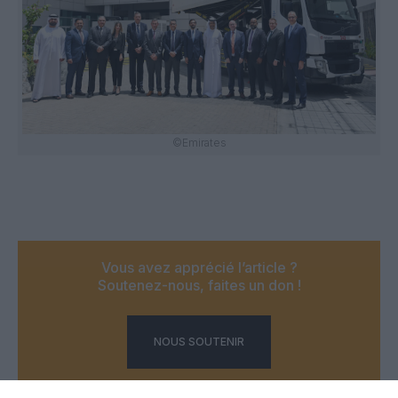
©Emirates
Vous avez apprécié l’article ?
Soutenez-nous, faites un don !
NOUS SOUTENIR