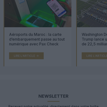
Aéroports du Maroc : la carte
Washington Du
d’embarquement passe au tout
Trump lance u
numérique avec Pax Check
de 22,5 millia
LIRE L'ARTICLE
LIRE L'ARTICL
NEWSLETTER
Recevez notre actualité, directement dans votre boîte