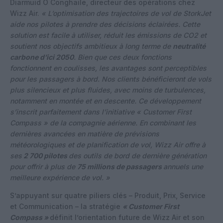
Diarmuid Ó Conghaile, directeur des opérations chez
Wizz Air.
« L’optimisation des trajectoires de vol de StorkJet
aide nos pilotes à prendre des décisions éclairées. Cette
solution est facile à utiliser, réduit les émissions de CO2 et
soutient nos objectifs ambitieux à long terme de
neutralité
carbone d’ici 2050
. Bien que ces deux fonctions
fonctionnent en coulisses, les avantages sont perceptibles
pour les passagers à bord. Nos clients bénéficieront de vols
plus silencieux et plus fluides, avec moins de turbulences,
notamment en montée et en descente. Ce développement
s’inscrit parfaitement dans l’initiative « Customer First
Compass » de la compagnie aérienne. En combinant les
dernières avancées en matière de prévisions
météorologiques et de planification de vol, Wizz Air offre à
ses
2 700 pilotes
des outils de bord de dernière génération
pour offrir à plus de
75 millions de passagers
annuels une
meilleure expérience de vol. »
S’appuyant sur quatre piliers clés – Produit, Prix, Service
et Communication – la stratégie
« Customer First
Compass »
définit l’orientation future de Wizz Air et son