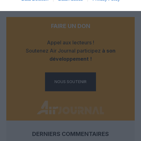
FAIRE UN DON
Appel aux lecteurs !
Soutenez Air Journal participez
à son
développement !
NOUS SOUTENIR
DERNIERS COMMENTAIRES