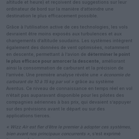
altitude et heure) et reçoivent des suggestions sur leur
ordinateur de bord sur la manière d’atteindre une
destination le plus efficacement possible.
Grâce à l’utilisation active de ces technologies, les vols
devraient être moins exposés aux turbulences et aux
changements d’altitude soudains. Les systèmes intègrent
également des données de vent optimisées, notamment
en descente, permettant à l’avion de
déterminer le point
le plus efficace pour amorcer la descente,
améliorant
ainsi la consommation de carburant et la précision de
l’arrivée. Une première analyse révèle une
« économie de
carburant de 10 à 15 kg par vol »
grâce au système
Aventus. Ce niveau de connaissance en temps réel en vol
n’était pas auparavant disponible pour les pilotes des
compagnies aériennes à bas prix, qui devaient s’appuyer
sur des prévisions avant le départ ou sur des
applications tierces.
« Wizz Air est fier d’être le premier à adopter ces systèmes,
bien avant nos principaux concurrents »,
s’est exprimé