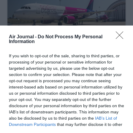
Air Journal -
Do Not Process My Personal
Information
©Wizz Air
If you wish to opt-out of the sale, sharing to third parties, or
processing of your personal or sensitive information for
targeted advertising by us, please use the below opt-out
section to confirm your selection. Please note that after your
opt-out request is processed you may continue seeing
Vous avez apprécié l’article ?
interest-based ads based on personal information utilized by
Soutenez-nous, faites un don !
us or personal information disclosed to third parties prior to
your opt-out. You may separately opt-out of the further
disclosure of your personal information by third parties on the
NOUS SOUTENIR
IAB’s list of downstream participants. This information may
also be disclosed by us to third parties on the
IAB’s List of
Downstream Participants
that may further disclose it to other
third parties.