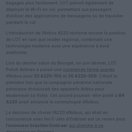
bagages plus facilement. LOT prévoit également de
déployer le Wi-Fi en vol, permettant aux passagers
d’utiliser des applications de messagerie ou de travailler
pendant le vol.
L’introduction de l’Airbus A220 renforce encore la position
de LOT en tant que leader régional, combinant une
technologie moderne avec une expérience à bord
améliorée.
Lors du dernier salon du Bourget, en juin dernier, LOT
Polish Airlines a passé une
commande ferme auprès
d’Airbus pour
20 A220-100
et
20 A220-300.
C’était la
première fois que la compagnie aérienne nationale
polonaise choisissait des appareils Airbus pour
moderniser sa flotte. Cet accord pourrait -être porté à
84
A220
avait annoncé le communiqué d’Airbus.
La décision de choisir l’A220 d’Airbus, qui était en
concurrence avec les E-Jets d’Embraer est un revers pour
l’avionneur brésilien Embraer
qui cherche à se
développer en Pologne
.