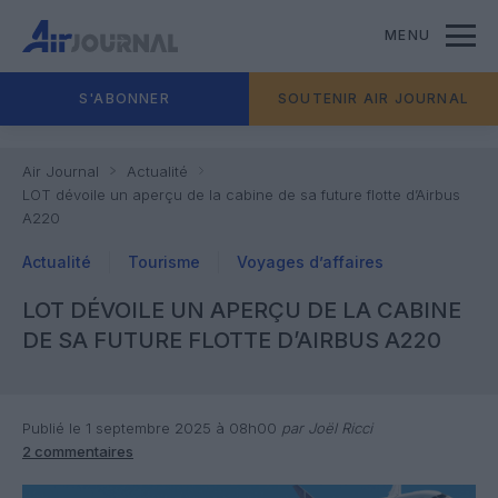
MENU
S'ABONNER
SOUTENIR AIR JOURNAL
Air Journal
Actualité
LOT dévoile un aperçu de la cabine de sa future flotte d’Airbus
A220
Actualité
Tourisme
Voyages d’affaires
LOT DÉVOILE UN APERÇU DE LA CABINE
DE SA FUTURE FLOTTE D’AIRBUS A220
Publié le 1 septembre 2025 à 08h00
par Joël Ricci
2 commentaires