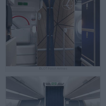
©LOT Polish Airlines