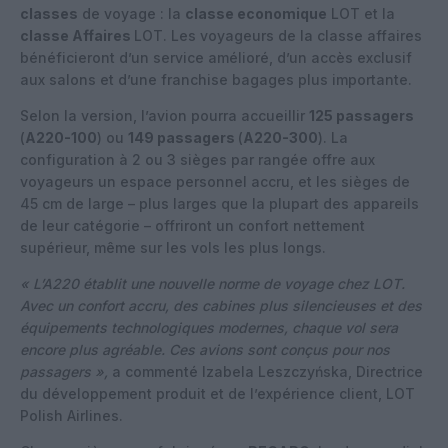
classes
de voyage : la
classe economique
LOT et la
classe Affaires
LOT. Les voyageurs de la classe affaires
bénéficieront d’un service amélioré, d’un accès exclusif
aux salons et d’une franchise bagages plus importante.
Selon la version, l’avion pourra accueillir
125 passagers
(
A220-100
) ou
149 passagers
(
A220-300
). La
configuration à 2 ou 3 sièges par rangée offre aux
voyageurs un espace personnel accru, et les sièges de
45 cm de large – plus larges que la plupart des appareils
de leur catégorie – offriront un confort nettement
supérieur, même sur les vols les plus longs.
« L’A220 établit une nouvelle norme de voyage chez LOT.
Avec un confort accru, des cabines plus silencieuses et des
équipements technologiques modernes, chaque vol sera
encore plus agréable. Ces avions sont conçus pour nos
passagers »,
a commenté Izabela Leszczyńska, Directrice
du développement produit et de l’expérience client, LOT
Polish Airlines.