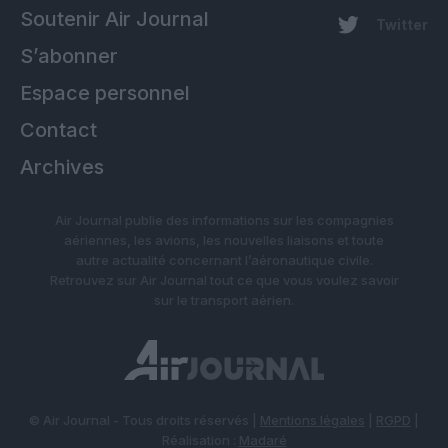
Soutenir Air Journal
Twitter
S’abonner
Espace personnel
Contact
Archives
Air Journal publie des informations sur les compagnies
aériennes, les avions, les nouvelles liaisons et toute
autre actualité concernant l’aéronautique civile.
Retrouvez sur Air Journal tout ce que vous voulez savoir
sur le transport aérien.
© Air Journal - Tous droits réservés |
Mentions légales
|
RGPD
|
Réalisation :
Madaré