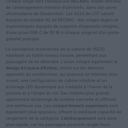
Chaque siège sera fabriqué par
RECARO
, leader mondial
de l’aménagement intérieur d’aéronefs, dans son usine
ultramoderne de Świebodzin. Les A220 de LOT seront
équipés du modèle R2 de RECARO : des sièges légers et
ergonomiques équipés de supports d’appareils intégrés,
d’une prise USB-C de 60 W à chaque siège et d’un porte-
gobelet pratique.
La conception insonorisée de la cabine de l’A220
maintient un faible niveau sonore, permettant aux
passagers de se détendre. L’avion intègre également le
design Airspace d’Airbus
, utilisé sur les derniers
appareils du constructeur, qui propose un intérieur plus
ouvert, une configuration de cabine intuitive et un
éclairage LED dynamique qui s’adapte à l’heure de la
journée et à l’étape du vol. Des hublots plus grands
apporteront davantage de lumière naturelle et offriront
une meilleure vue. Les
compartiments supérieurs
sont
également plus spacieux, offrant la meilleure capacité de
rangement de la catégorie.
L’embarquement
sera ainsi
plus rapide, car les passagers pourront ranger leurs