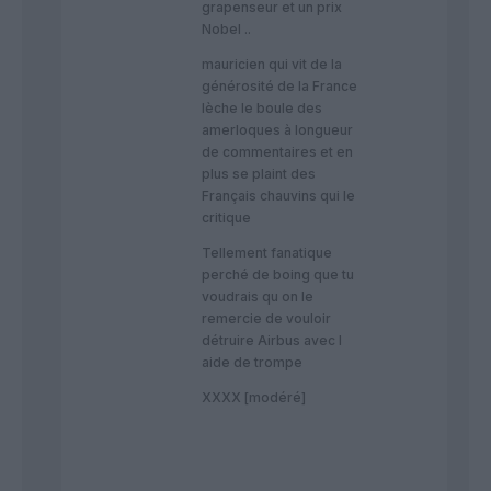
grapenseur et un prix
Nobel ..
mauricien qui vit de la
générosité de la France
lèche le boule des
amerloques à longueur
de commentaires et en
plus se plaint des
Français chauvins qui le
critique
Tellement fanatique
perché de boing que tu
voudrais qu on le
remercie de vouloir
détruire Airbus avec l
aide de trompe
XXXX [modéré]