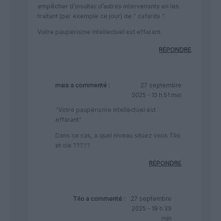
empêcher d’insulter d’autres intervenants en les
traitant (par exemple ce jour) de ” cafards “.
Votre paupérisme intellectuel est effarant.
RÉPONDRE
mais
a commenté :
27 septembre
2025 - 13 h 51 min
“Votre paupérisme intellectuel est
effarant”
Dans ce cas, a quel niveau situez vous Tilo
et cie ?????
RÉPONDRE
Tilo
a commenté :
27 septembre
2025 - 19 h 39
min