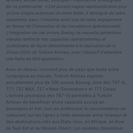
de ce partenariat :
« Cet accord majeur représente bien plus
qu’une simple extension de notre flotte. Il témoigne de notre
leadership dans l’industrie ainsi que de notre engagement
en faveur de l’innovation et de l’excellence opérationnelle.
L’intégration de ces avions Boeing de nouvelle génération
viendra renforcer nos capacités opérationnelles et
contribuera de façon déterminante à la réalisation de la
Vision 2033 de Turkish Airlines, avec l’objectif d’atteindre
une flotte de 800 appareils ».
Avec un réseau couvrant plus de pays que toute autre
compagnie au monde, Turkish Airlines exploite
actuellement plus de 200 avions Boeing, dont des 787-9,
777, 737 MAX, 737 « Next-Generation » et 777 Cargo.
L’arrivée prochaine des 787-10 permettra à Turkish
Airlines de bénéficier d’une capacité accrue en
passagers et fret, tout en améliorant la consommation de
carburant sur les lignes à forte demande entre Istanbul et
des destinations clés aux États-Unis, en Afrique, en Asie
du Sud-Est et au Moyen-Orient. Les modèles Dreamliner