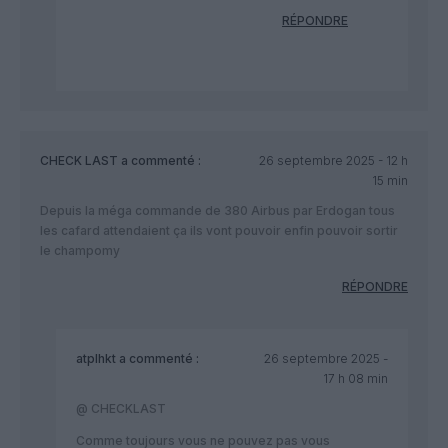
RÉPONDRE
CHECK LAST
a commenté :
26 septembre 2025 - 12 h
15 min
Depuis la méga commande de 380 Airbus par Erdogan tous
les cafard attendaient ça ils vont pouvoir enfin pouvoir sortir
le champomy
RÉPONDRE
atplhkt
a commenté :
26 septembre 2025 -
17 h 08 min
@ CHECKLAST
Comme toujours vous ne pouvez pas vous