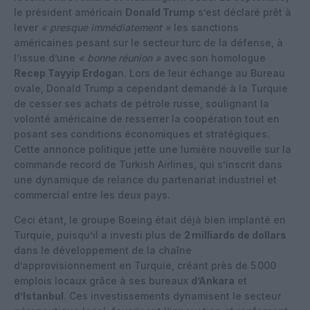
le président américain
Donald Trump
s’est déclaré prêt à
lever
« presque immédiatement »
les sanctions
américaines pesant sur le secteur turc de la défense, à
l’issue d’une
« bonne réunion »
avec son homologue
Recep Tayyip Erdoga
n. Lors de leur échange au Bureau
ovale, Donald Trump a cependant demandé à la Turquie
de cesser ses achats de pétrole russe, soulignant la
volonté américaine de resserrer la coopération tout en
posant ses conditions économiques et stratégiques.
Cette annonce politique jette une lumière nouvelle sur la
commande record de Turkish Airlines, qui s’inscrit dans
une dynamique de relance du partenariat industriel et
commercial entre les deux pays.
Ceci étant, le groupe Boeing était déjà bien implanté en
Turquie, puisqu’il a investi plus de
2 milliards de dollars
dans le développement de la chaîne
d’approvisionnement en Turquie, créant près de 5 000
emplois locaux grâce à ses bureaux
d’Ankara
et
d’Istanbul
. Ces investissements dynamisent le secteur