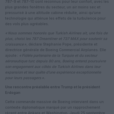
787-9 et 787-10 sont reconnus pour leur confort, avec les
plus grandes fenêtres du secteur, un air moins sec et
pressurisé à une altitude cabine réduite, ainsi qu’une
technologie qui atténue les effets de la turbulence pour
des vols plus agréables.
« Nous sommes honorés que Turkish Airlines ait, une fois de
plus, choisi les 787 Dreamliner et 737 MAX pour soutenir sa
croissance »
, déclare Stephanie Pope, présidente et
directrice générale de Boeing Commercial Airplanes. Elle
ajoute :
« Fidèle partenaire de la Turquie et du secteur
aéronautique turc depuis 80 ans, Boeing entend poursuivre
son engagement aux côtés de Turkish Airlines dans leur
expansion et leur quête d’une expérience exceptionnelle
pour leurs passagers ».
Une rencontre préalable entre Trump et le président
Erdogan
Cette commande massive de Boeing intervient dans un
contexte diplomatique marqué par un rapprochement
récent entre Ankara et Washington. Jeudi 25 septembre,