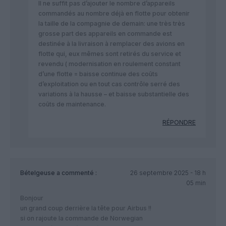
Il ne suffit pas d’ajouter le nombre d’appareils
commandés au nombre déjà en flotte pour obtenir
la taille de la compagnie de demain: une très très
grosse part des appareils en commande est
destinée à la livraison à remplacer des avions en
flotte qui, eux mêmes sont retirés du service et
revendu ( modernisation en roulement constant
d’une flotte = baisse continue des coûts
d’exploitation ou en tout cas contrôle serré des
variations à la hausse – et baisse substantielle des
coûts de maintenance.
RÉPONDRE
Bételgeuse
a commenté :
26 septembre 2025 - 18 h
05 min
Bonjour
un grand coup derrière la tête pour Airbus !!
si on rajoute la commande de Norwegian