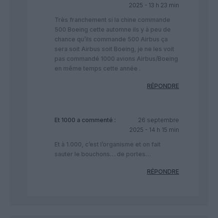
2025 - 13 h 23 min
Très franchement si la chine commande
500 Boeing cette automne ils y à peu de
chance qu’ils commande 500 Airbus ça
sera soit Airbus soit Boeing, je ne les voit
pas commandé 1000 avions Airbus/Boeing
en même temps cette année .
RÉPONDRE
Et 1000
a commenté :
26 septembre
2025 - 14 h 15 min
Et à 1.000, c’est l’organisme et on fait
sauter le bouchons… de portes…
RÉPONDRE