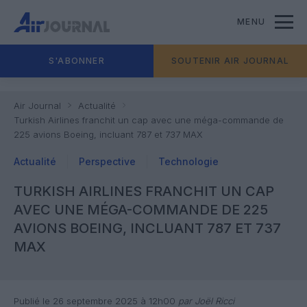
MENU
S'ABONNER
SOUTENIR AIR JOURNAL
Air Journal
Actualité
Turkish Airlines franchit un cap avec une méga-commande de
225 avions Boeing, incluant 787 et 737 MAX
Actualité
Perspective
Technologie
TURKISH AIRLINES FRANCHIT UN CAP
AVEC UNE MÉGA-COMMANDE DE 225
AVIONS BOEING, INCLUANT 787 ET 737
MAX
Publié le 26 septembre 2025 à 12h00
par Joël Ricci