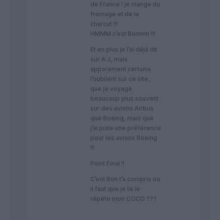
de France ! je mange du
fromage et de la
charcut !!!
HMMM c’est Bonnnn !!!
Et en plus je l’ai déjà dit
sur A J, mais
apparement certains
l’oublient sur ce site,
que je voyage
beaucoup plus souvent
sur des avions Airbus
que Boeing, mais que
j’ai juste une préférence
pour les avions Boeing
!!!
Point Final !!
C’est Bon t’a compris ou
il faut que je te le
répète mon COCO ???