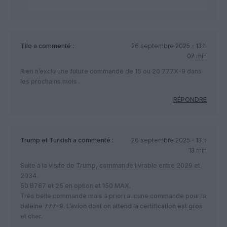
Tilo
a commenté :
26 septembre 2025 - 13 h
07 min
Rien n’exclu une future commande de 15 ou 20 777X-9 dans
les prochains mois .
RÉPONDRE
Trump et Turkish
a commenté :
26 septembre 2025 - 13 h
13 min
Suite à la visite de Trump, commande livrable entre 2029 et
2034.
50 B787 et 25 en option et 150 MAX.
Très belle commande mais à priori aucune commande pour la
baleine 777-9. L’avion dont on attend la certification est gros
et cher.