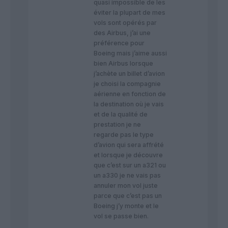
quasi impossible de les
éviter la plupart de mes
vols sont opérés par
des Airbus, j’ai une
préférence pour
Boeing mais j’aime aussi
bien Airbus lorsque
j’achète un billet d’avion
je choisi la compagnie
aérienne en fonction de
la destination où je vais
et de la qualité de
prestation je ne
regarde pas le type
d’avion qui sera affrété
et lorsque je découvre
que c’est sur un a321 ou
un a330 je ne vais pas
annuler mon vol juste
parce que c’est pas un
Boeing j’y monte et le
vol se passe bien.