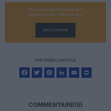
Vous avez apprécié l’article ?
Soutenez-nous, faites un don !
NOUS SOUTENIR
PARTAGER L'ARTICLE
Facebook
Twitter
Pinterest
LinkedIn
Email
Print
COMMENTAIRE(S)