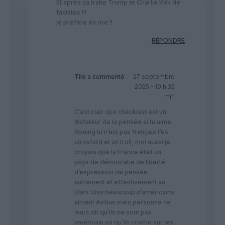
Et après ça traite Trump et Charlie Kirk de
facistes !!!
je préfère en rire !!
RÉPONDRE
Tilo
a commenté :
27 septembre
2025 - 19 h 32
min
C’est clair que checklast est un
dictateur de la pensée si tu aime
Boeing tu n’est pas français t’es
un cafard et un troll, moi aussi je
croyais que la France était un
pays de démocratie de liberté
d’expression de pensée
autrement et effectivement au
Etats Unis beaucoup d’américains
aiment Airbus mais personne ne
leurs dit qu’ils ne sont pas
américain où qu’ils crache sur les