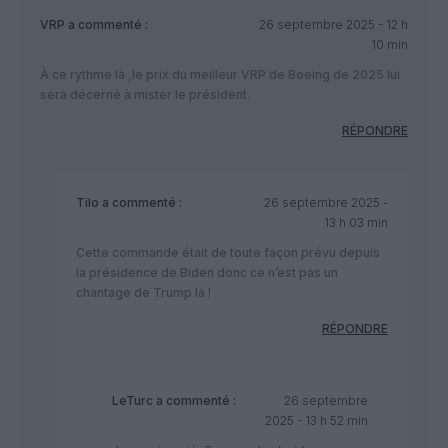
VRP
a commenté :
26 septembre 2025 - 12 h
10 min
À ce rythme là ,le prix du meilleur VRP de Boeing de 2025 lui
sera décerné à mister le président.
RÉPONDRE
Tilo
a commenté :
26 septembre 2025 -
13 h 03 min
Cette commande était de toute façon prévu depuis
la présidence de Biden donc ce n’est pas un
chantage de Trump là !
RÉPONDRE
LeTurc
a commenté :
26 septembre
2025 - 13 h 52 min