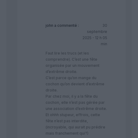
john
a commenté :
30
septembre
2025 - 12 h 05
min
Faut lire les trucs (et les
comprendre). C’est une fête
organisée par un mouvement
d’extrême droite.
C’est parce qu’on mange du
cochon qu’on devient d’extrême
droite.
Par chez moi, il y a la fête du
cochon, elle n’est pas gérée par
une association d’extrême droite.
Et ohhh stupeur, effrois, cette
fête n’est pas interdite,
(incroyable, qui aurait pu prédire
mais franchement qui?)