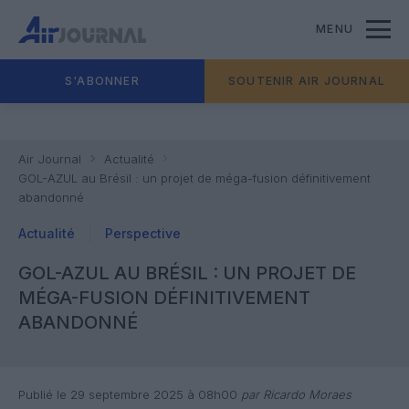
MENU
S'ABONNER
SOUTENIR AIR JOURNAL
Air Journal
Actualité
GOL-AZUL au Brésil : un projet de méga-fusion définitivement
abandonné
Actualité
Perspective
GOL-AZUL AU BRÉSIL : UN PROJET DE
MÉGA-FUSION DÉFINITIVEMENT
ABANDONNÉ
Publié le 29 septembre 2025 à 08h00
par Ricardo Moraes