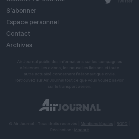
Twitter
S’abonner
Espace personnel
Contact
Archives
Air Journal publie des informations sur les compagnies
aériennes, les avions, les nouvelles liaisons et toute
autre actualité concernant l’aéronautique civile.
Retrouvez sur Air Journal tout ce que vous voulez savoir
sur le transport aérien.
© Air Journal - Tous droits réservés |
Mentions légales
|
RGPD
|
Réalisation :
Madaré