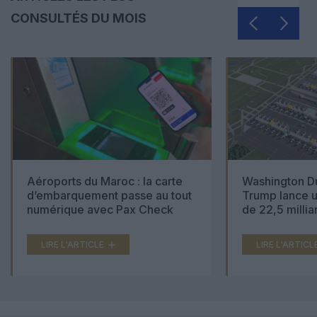
CONSULTÉS DU MOIS
Aéroports du Maroc : la carte
Washington Du
d’embarquement passe au tout
Trump lance u
numérique avec Pax Check
de 22,5 millia
LIRE L'ARTICLE
LIRE L'ARTICL