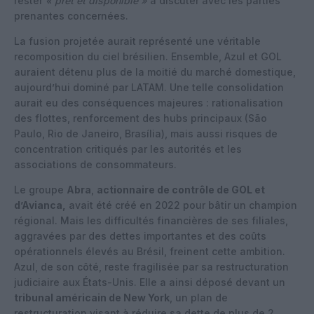
rester
« prêt et disponible »
à discuter avec les parties
prenantes concernées.
La fusion projetée aurait représenté une véritable
recomposition du ciel brésilien. Ensemble, Azul et GOL
auraient détenu plus de la moitié du marché domestique,
aujourd’hui dominé par LATAM. Une telle consolidation
aurait eu des conséquences majeures : rationalisation
des flottes, renforcement des hubs principaux (São
Paulo, Rio de Janeiro, Brasília), mais aussi risques de
concentration critiqués par les autorités et les
associations de consommateurs.
Le groupe
Abra
,
actionnaire de contrôle de GOL et
d’Avianca,
avait été créé en 2022 pour bâtir un champion
régional. Mais les difficultés financières de ses filiales,
aggravées par des dettes importantes et des coûts
opérationnels élevés au Brésil, freinent cette ambition.
Azul, de son côté, reste fragilisée par sa restructuration
judiciaire aux États-Unis. Elle a ainsi déposé devant un
tribunal américain de New York
, un plan de
restructuration visant à réduire sa dette de plus de 2