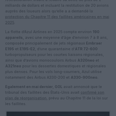
milliards de dollars et incluant la restitution de 20 avions
auprès des loueurs alors qu’elle a a demandé la
protection du Chapitre 11 des faillites américaines en mai
2025
.
La flotte d’Azul Airlines en 2025 compte environ
190
appareils,
avec une moyenne d’âge d’environ 7 à 8 ans,
composée principalement de jets régionaux
Embraer
E195
et
E195-E2
, d’une quarantaine d’
ATR 72-600
turbopropulseurs pour les courtes liaisons régionales,
ainsi que d’avions monocouloirs Airbus
A320neo
et
A321neo
pour les dessertes domestiques et régionales
plus denses. Pour les vols long-courriers, Azul utilise
notamment des Airbus A330-200 et
A330-900neo.
Egalement en mai dernier, GOL
avait annoncé que le
tribunal des faillites des États-Unis avait
confirmé son
plan de réorganisation
, prévu au Chapitre 11 de la loi sur
les faillites.