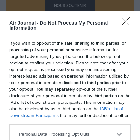
NOUS SOUTENIR
Air Journal -
Do Not Process My Personal
Information
PARTAGER L'ARTICLE
If you wish to opt-out of the sale, sharing to third parties, or
processing of your personal or sensitive information for
targeted advertising by us, please use the below opt-out
section to confirm your selection. Please note that after your
opt-out request is processed you may continue seeing
Facebook
Twitter
Pinterest
LinkedIn
Email
Print
interest-based ads based on personal information utilized by
us or personal information disclosed to third parties prior to
your opt-out. You may separately opt-out of the further
disclosure of your personal information by third parties on the
Aucun commentaire !
IAB’s list of downstream participants. This information may
also be disclosed by us to third parties on the
IAB’s List of
Downstream Participants
that may further disclose it to other
LAISSER UN COMMENTAIRE
third parties.
Personal Data Processing Opt Outs