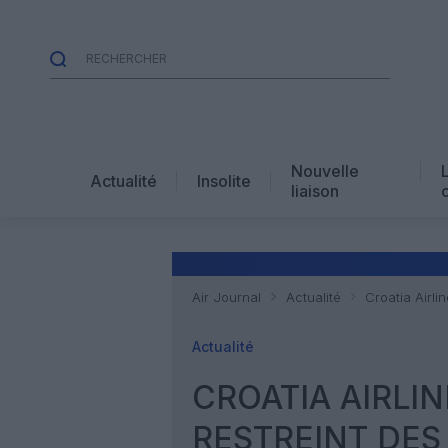
Nouvelle
Actualité
Insolite
liaison
Air Journal
Actualité
Croatia Airli
Actualité
CROATIA AIRLI
RESTREINT DES