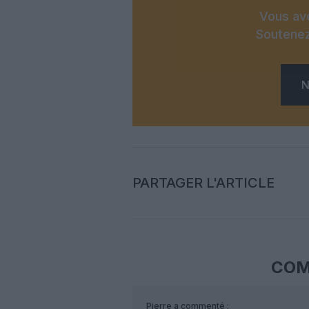
Vous ave
Soutenez
N
PARTAGER L'ARTICLE
COM
Pierre
a commenté :