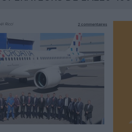
ël Ricci
2 commentaires