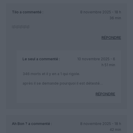
Tilo
a commenté :
8 novembre 2025 - 18 h
36 min
🤣🤣🤣🤣🤣
RÉPONDRE
Le seul
a commenté :
10 novembre 2025 - 6
h 51 min
346 morts et il y en a 1 qui rigole.
après il se demande pourquoi il est détesté…
RÉPONDRE
Ah Bon ?
a commenté :
8 novembre 2025 - 18 h
42 min