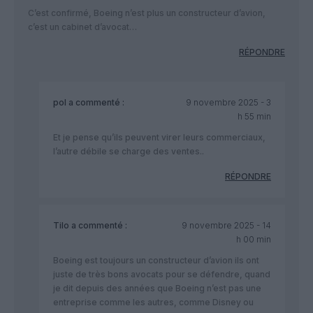
C’est confirmé, Boeing n’est plus un constructeur d’avion,
c’est un cabinet d’avocat…
RÉPONDRE
pol
a commenté :
9 novembre 2025 - 3
h 55 min
Et je pense qu’ils peuvent virer leurs commerciaux,
l’autre débile se charge des ventes..
RÉPONDRE
Tilo
a commenté :
9 novembre 2025 - 14
h 00 min
Boeing est toujours un constructeur d’avion ils ont
juste de très bons avocats pour se défendre, quand
je dit depuis des années que Boeing n’est pas une
entreprise comme les autres, comme Disney ou