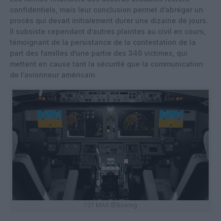
confidentiels, mais leur conclusion permet d’abréger un
procès qui devait initialement durer une dizaine de jours.
Il subsiste cependant d’autres plaintes au civil en cours,
témoignant de la persistance de la contestation de la
part des familles d’une partie des 346 victimes, qui
mettent en cause tant la sécurité que la communication
de l’avionneur américain.​
737 MAX @Boeing