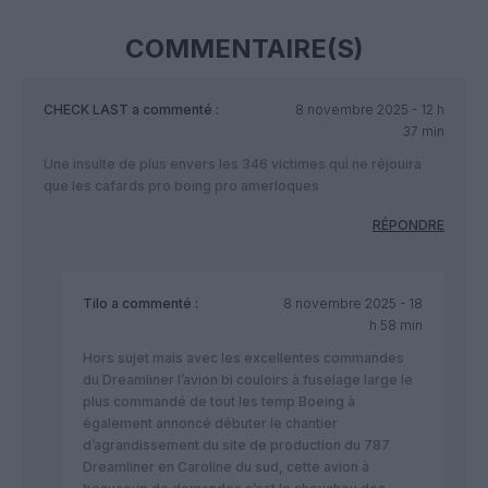
COMMENTAIRE(S)
CHECK LAST
a commenté :
8 novembre 2025 - 12 h
37 min
Une insulte de plus envers les 346 victimes qui ne réjouira
que les cafards pro boing pro amerloques
RÉPONDRE
Tilo
a commenté :
8 novembre 2025 - 18
h 58 min
Hors sujet mais avec les excellentes commandes
du Dreamliner l’avion bi couloirs à fuselage large le
plus commandé de tout les temp Boeing à
également annoncé débuter le chantier
d’agrandissement du site de production du 787
Dreamliner en Caroline du sud, cette avion à