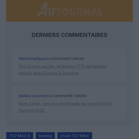
DERNIERS COMMENTAIRES
Mathématiques
a commenté l'article :
19 h 23 sans escale : le Boeing 777F de National
Airlines relie l’Écosse à l’Australie
Badissi novembri
a commenté l'article :
Nice–Corse : ces vols électriques qui se profilent à
l’horizon 2030
737 MAX 8
boeing
crash 737 MAX