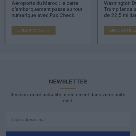
Aéroports du Maroc : la carte
Washington Du
d’embarquement passe au tout
Trump lance u
numérique avec Pax Check
de 22,5 millia
LIRE L'ARTICLE
LIRE L'ARTICL
NEWSLETTER
Recevez notre actualité, directement dans votre boîte
mail.