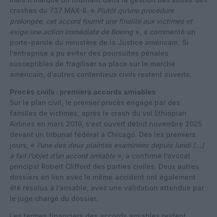
crashes du 737 MAX-8. «
Plutôt qu’une procédure
prolongée, cet accord fournit une finalité aux victimes et
exige une action immédiate de Boeing
», a commenté un
porte-parole du ministère de la Justice américain. Si
l’entreprise a pu éviter des poursuites pénales
susceptibles de fragiliser sa place sur le marché
américain, d’autres contentieux civils restent ouverts.
Procès civils : premiers accords amiables
Sur le plan civil, le premier procès engagé par des
familles de victimes, après le crash du vol Ethiopian
Airlines en mars 2019, s’est ouvert début novembre 2025
devant un tribunal fédéral à Chicago. Dès les premiers
jours, «
l’une des deux plaintes examinées depuis lundi […]
a fait l’objet d’un accord amiable
», a confirmé l’avocat
principal Robert Clifford des parties civiles. Deux autres
dossiers en lien avec le même accident ont également
été résolus à l’amiable, avec une validation attendue par
le juge chargé du dossier.​
Les termes financiers des accords amiables restent