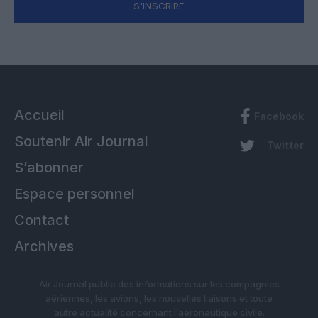
S'INSCRIRE
Accueil
Facebook
Soutenir Air Journal
Twitter
S’abonner
Espace personnel
Contact
Archives
Air Journal publie des informations sur les compagnies
aériennes, les avions, les nouvelles liaisons et toute
autre actualité concernant l’aéronautique civile.