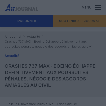
MENU
S'ABONNER
SOUTENIR AIR JOURNAL
Air Journal
Actualité
Crashes 737 MAX : Boeing échappe définitivement aux
poursuites pénales, négocie des accords amiables au civil
Actualité
CRASHES 737 MAX : BOEING ÉCHAPPE
DÉFINITIVEMENT AUX POURSUITES
PÉNALES, NÉGOCIE DES ACCORDS
AMIABLES AU CIVIL
Publié le 8 novembre 2025 à 12h00
par Alain Hai