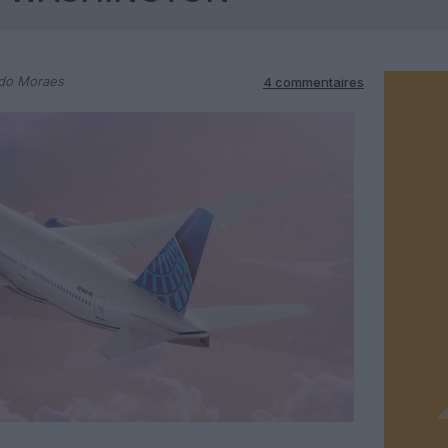
rdo Moraes
4 commentaires