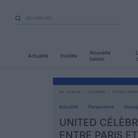
Nouvelle
Actualité
Insolite
liaison
Air Journal
Actualité
United célèbr
Actualité
Perspective
Voyage
UNITED CÉLÈBR
ENTRE PARIS E