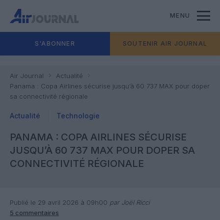
MENU
S'ABONNER
SOUTENIR AIR JOURNAL
Air Journal
Actualité
Panama : Copa Airlines sécurise jusqu’à 60 737 MAX pour doper
sa connectivité régionale
Actualité
Technologie
PANAMA : COPA AIRLINES SÉCURISE
JUSQU’À 60 737 MAX POUR DOPER SA
CONNECTIVITÉ RÉGIONALE
Publié le 29 avril 2026 à 09h00
par Joël Ricci
5 commentaires