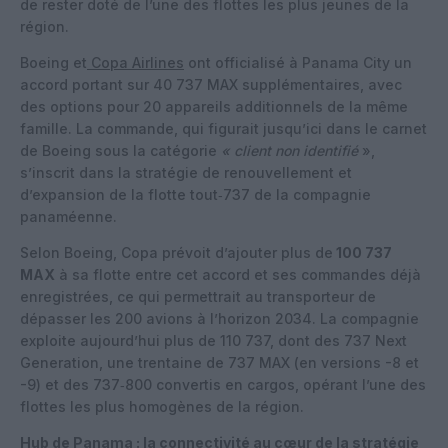
de rester doté de l’une des flottes les plus jeunes de la
région.
Boeing et
Copa Airlines
ont officialisé à Panama City un
accord portant sur 40 737 MAX supplémentaires, avec
des options pour 20 appareils additionnels de la même
famille. La commande, qui figurait jusqu’ici dans le carnet
de Boeing sous la catégorie
« client non identifié
»,
s’inscrit dans la stratégie de renouvellement et
d’expansion de la flotte tout‑737 de la compagnie
panaméenne.
Selon Boeing, Copa prévoit d’ajouter plus de
100 737
MAX
à sa flotte entre cet accord et ses commandes déjà
enregistrées, ce qui permettrait au transporteur de
dépasser les 200 avions à l’horizon 2034. La compagnie
exploite aujourd’hui plus de 110 737, dont des 737 Next
Generation, une trentaine de 737 MAX (en versions -8 et
-9) et des 737‑800 convertis en cargos, opérant l’une des
flottes les plus homogènes de la région.
Hub de Panama : la connectivité au cœur de la stratégie