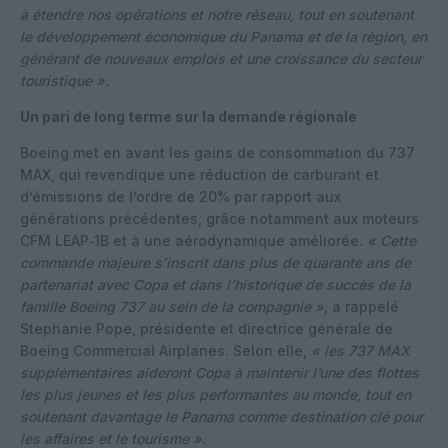
à étendre nos opérations et notre réseau, tout en soutenant
le développement économique du Panama et de la région, en
générant de nouveaux emplois et une croissance du secteur
touristique ».
Un pari de long terme sur la demande régionale
Boeing met en avant les gains de consommation du 737
MAX, qui revendique une réduction de carburant et
d’émissions de l’ordre de 20% par rapport aux
générations précédentes, grâce notamment aux moteurs
CFM LEAP‑1B et à une aérodynamique améliorée.
« Cette
commande majeure s’inscrit dans plus de quarante ans de
partenariat avec Copa et dans l’historique de succès de la
famille Boeing 737 au sein de la compagnie »,
a rappelé
Stephanie Pope, présidente et directrice générale de
Boeing Commercial Airplanes. Selon elle,
« les 737 MAX
supplémentaires aideront Copa à maintenir l’une des flottes
les plus jeunes et les plus performantes au monde, tout en
soutenant davantage le Panama comme destination clé pour
les affaires et le tourisme ».