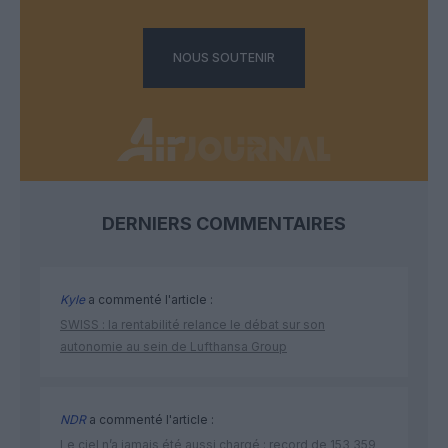
NOUS SOUTENIR
DERNIERS COMMENTAIRES
Kyle
a commenté l'article :
SWISS : la rentabilité relance le débat sur son
autonomie au sein de Lufthansa Group
NDR
a commenté l'article :
Le ciel n’a jamais été aussi chargé : record de 153 359