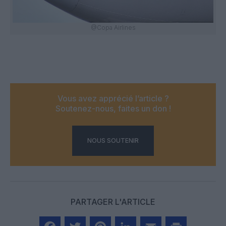
@Copa Airlines
Vous avez apprécié l’article ?
Soutenez-nous, faites un don !
NOUS SOUTENIR
PARTAGER L'ARTICLE