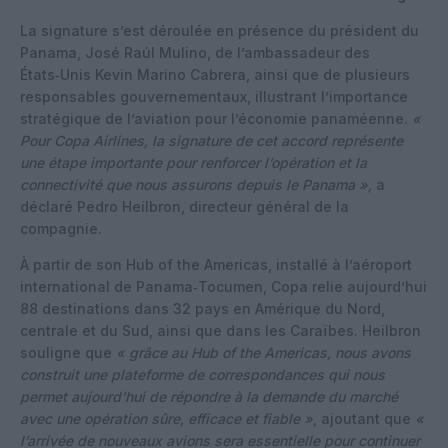
La signature s’est déroulée en présence du président du
Panama, José Raúl Mulino, de l’ambassadeur des
États‑Unis Kevin Marino Cabrera, ainsi que de plusieurs
responsables gouvernementaux, illustrant l’importance
stratégique de l’aviation pour l’économie panaméenne.
«
Pour Copa Airlines, la signature de cet accord représente
une étape importante pour renforcer l’opération et la
connectivité que nous assurons depuis le Panama »,
a
déclaré Pedro Heilbron, directeur général de la
compagnie.
À partir de son Hub of the Americas, installé à l’aéroport
international de Panama‑Tocumen, Copa relie aujourd’hui
88 destinations dans 32 pays en Amérique du Nord,
centrale et du Sud, ainsi que dans les Caraïbes. Heilbron
souligne que
« grâce au Hub of the Americas, nous avons
construit une plateforme de correspondances qui nous
permet aujourd’hui de répondre à la demande du marché
avec une opération sûre, efficace et fiable »
, ajoutant que
«
l’arrivée de nouveaux avions sera essentielle pour continuer