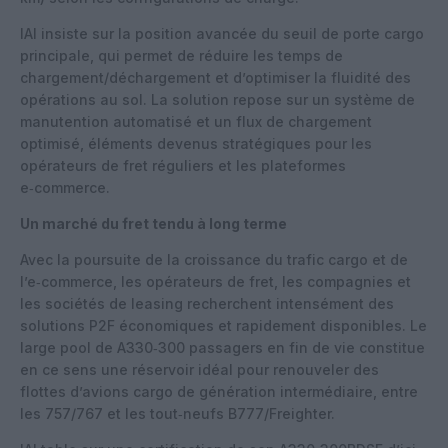
IAI insiste sur la position avancée du seuil de porte cargo
principale, qui permet de réduire les temps de
chargement/déchargement et d’optimiser la fluidité des
opérations au sol. La solution repose sur un système de
manutention automatisé et un flux de chargement
optimisé, éléments devenus stratégiques pour les
opérateurs de fret réguliers et les plateformes
e‑commerce.
Un marché du fret tendu à long terme
Avec la poursuite de la croissance du trafic cargo et de
l’e‑commerce, les opérateurs de fret, les compagnies et
les sociétés de leasing recherchent intensément des
solutions P2F économiques et rapidement disponibles. Le
large pool de A330‑300 passagers en fin de vie constitue
en ce sens une réservoir idéal pour renouveler des
flottes d’avions cargo de génération intermédiaire, entre
les 757/767 et les tout‑neufs B777/Freighter.