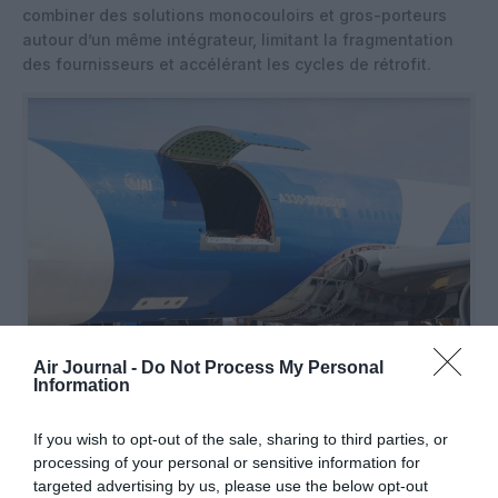
combiner des solutions monocouloirs et gros-porteurs
autour d’un même intégrateur, limitant la fragmentation
des fournisseurs et accélérant les cycles de rétrofit.
Air Journal -
Do Not Process My Personal
©Israel Aerospace Industries
Information
If you wish to opt-out of the sale, sharing to third parties, or
processing of your personal or sensitive information for
targeted advertising by us, please use the below opt-out