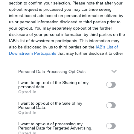
Vous avez apprécié l’article ?
section to confirm your selection. Please note that after your
Soutenez-nous, faites un don !
opt-out request is processed you may continue seeing
interest-based ads based on personal information utilized by
us or personal information disclosed to third parties prior to
NOUS SOUTENIR
your opt-out. You may separately opt-out of the further
disclosure of your personal information by third parties on the
IAB’s list of downstream participants. This information may
also be disclosed by us to third parties on the
IAB’s List of
Downstream Participants
that may further disclose it to other
third parties.
PARTAGER L'ARTICLE
Personal Data Processing Opt Outs
I want to opt-out of the Sharing of my
personal data.
Facebook
Twitter
Pinterest
LinkedIn
Email
Print
Opted In
I want to opt-out of the Sale of my
Personal Data.
Opted In
Aucun commentaire !
I want to opt-out of processing my
Personal Data for Targeted Advertising.
LAISSER UN COMMENTAIRE
Opted In