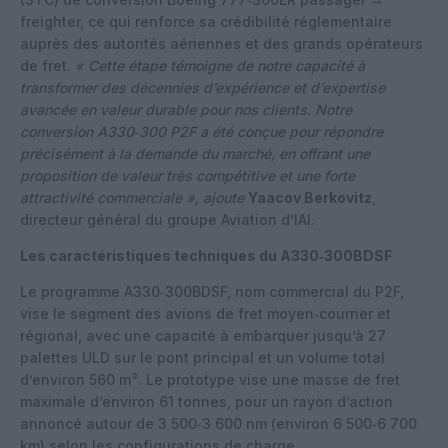
freighter, ce qui renforce sa crédibilité réglementaire
auprès des autorités aériennes et des grands opérateurs
de fret.
« Cette étape témoigne de notre capacité à
transformer des décennies d’expérience et d’expertise
avancée en valeur durable pour nos clients. Notre
conversion A330‑300 P2F a été conçue pour répondre
précisément à la demande du marché, en offrant une
proposition de valeur très compétitive et une forte
attractivité commerciale »,
ajoute
Yaacov Berkovitz
,
directeur général du groupe Aviation d’IAI.
Les caractéristiques techniques du A330‑300BDSF
Le programme A330‑300BDSF, nom commercial du P2F,
vise le segment des avions de fret moyen‑courrier et
régional, avec une capacité à embarquer jusqu’à 27
palettes ULD sur le pont principal et un volume total
d’environ 560 m³. Le prototype vise une masse de fret
maximale d’environ 61 tonnes, pour un rayon d’action
annoncé autour de 3 500‑3 600 nm (environ 6 500‑6 700
km) selon les configurations de charge.