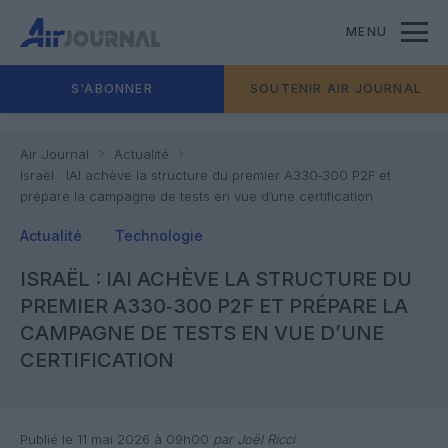
MENU
S'ABONNER
SOUTENIR AIR JOURNAL
Air Journal
Actualité
Israël : IAI achève la structure du premier A330‑300 P2F et
prépare la campagne de tests en vue d’une certification
Actualité
Technologie
ISRAËL : IAI ACHÈVE LA STRUCTURE DU
PREMIER A330‑300 P2F ET PRÉPARE LA
CAMPAGNE DE TESTS EN VUE D’UNE
CERTIFICATION
Publié le 11 mai 2026 à 09h00
par Joël Ricci