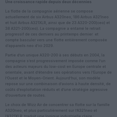
Une croissance rapide depuis deux décennies
La flotte de la compagnie aérienne se compose
actuellement de six Airbus A320neo, 186 Airbus A321neo
et huit Airbus A321XLR, ainsi que de 23 A320-200(ceo) et
38 A321-200(ceo). La compagnie a entamé le retrait
progressif de ces derniers au printemps dernier et
compte basculer vers une flotte entièrement composée
d’appareils neo d’ici 2029.
Partie d’un unique A320-200 à ses débuts en 2004, la
compagnie s’est progressivement imposée comme l’un
des acteurs majeurs du low-cost en Europe centrale et
orientale, avant d’étendre ses opérations vers l’Europe de
l’Ouest et le Moyen-Orient. Aujourd’hui, son modèle
repose sur une combinaison d’avions à haute densité, de
coûts d’exploitation réduits et d’une stratégie agressive
d’ouverture de routes.
Le choix de Wizz Air de concentrer sa flotte sur la famille
A320neo, et plus particulièrement sur l’A321neo et
l’A321XLR, traduit une logique industrielle claire :