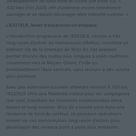
développement de notre flotte et visons une flotte 100 %
A321neo d’ici 2029, afin d’améliorer encore l’expérience
passager et de réduire davantage notre intensité carbone. »
L’A321XLR, levier d’expansion stratégique
L’introduction progressive de l’A321XLR, version à très
long rayon d’action du monocouloir d’Airbus, constitue un
élément clé de la stratégie de Wizz Air. Cet appareil
permet d’ouvrir des routes plus longues à coûts maîtrisés,
notamment vers le Moyen-Orient, l’Inde ou
potentiellement l’Asie centrale, sans recourir à des avions
gros-porteurs.
Avec une autonomie pouvant atteindre environ 8 700 km,
l’A321XLR offre une flexibilité inédite pour les compagnies
low-cost, brouillant les frontières traditionnelles entre
moyen et long-courrier. Wizz Air s’inscrit ainsi dans une
tendance de fond du secteur, où plusieurs opérateurs
misent sur ces monocouloirs long rayon d’action pour
développer des réseaux point à point plus rentables.