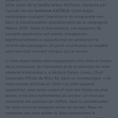
200e avion de la famille Airbus A320neo, marquée par
l’arrivée de son
huitième A321XLR
. Cette étape
symbolique souligne l’importance du programme neo
dans la transformation opérationnelle de la compagnie
depuis 2019. Selon le transporteur, ces appareils de
nouvelle génération ont permis d’augmenter
significativement la capacité tout en améliorant le
confort des passagers, un point crucial pour un modèle
ultra low-cost souvent critiqué sur ce terrain.
« Cette étape reflète notre engagement sans faille en faveur
de la croissance, de l’innovation et de la réduction de notre
intensité d’émissions »,
a déclaré Owain Jones, Chief
Corporate Officer de Wizz Air, dans un communiqué.
« De
notre premier A321neo en 2019 à ce 200e appareil
aujourd’hui, nous avons construit l’une des flottes les plus
jeunes et les plus performantes du secteur. Ce n’est pas
seulement une question de chiffres, mais la concrétisation
de notre vision du transport aérien de demain. Nous ne
comptons pas nous arrêter là. Nous poursuivons le