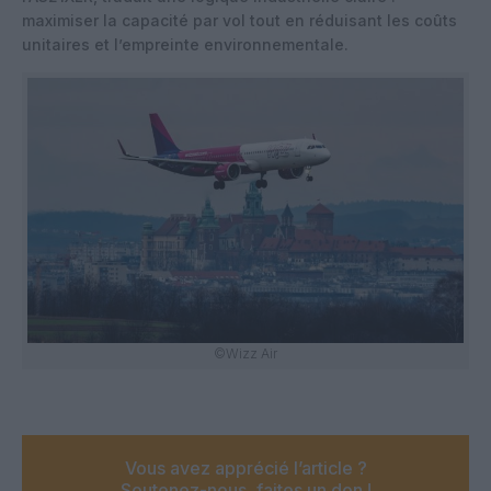
maximiser la capacité par vol tout en réduisant les coûts
unitaires et l’empreinte environnementale.
©Wizz Air
Vous avez apprécié l’article ?
Soutenez-nous, faites un don !