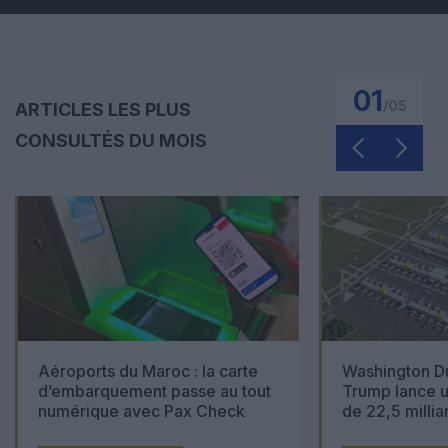
01
/
05
ARTICLES LES PLUS
CONSULTÉS DU MOIS
Aéroports du Maroc : la carte
Washington Du
d’embarquement passe au tout
Trump lance u
numérique avec Pax Check
de 22,5 millia