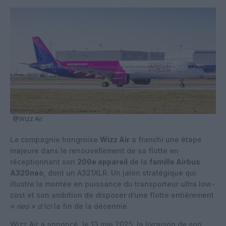
@Wizz Air
La compagnie hongroise
Wizz Air
a franchi une étape
majeure dans le renouvellement de sa flotte en
réceptionnant son
200e appareil
de la
famille Airbus
A320neo,
dont un A321XLR. Un jalon stratégique qui
illustre la montée en puissance du transporteur ultra low-
cost et son ambition de disposer d’une flotte entièrement
« neo » d’ici
la fin de la décennie.
Wizz Air
a annoncé, le 13 mai 2025, la livraison de son