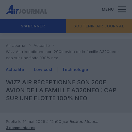
MENU
S'ABONNER
SOUTENIR AIR JOURNAL
Air Journal
Actualité
Wizz Air réceptionne son 200e avion de la famille A320neo :
cap sur une flotte 100% neo
Actualité
Low cost
Technologie
WIZZ AIR RÉCEPTIONNE SON 200E
AVION DE LA FAMILLE A320NEO : CAP
SUR UNE FLOTTE 100% NEO
Publié le 14 mai 2026 à 12h00
par Ricardo Moraes
3 commentaires