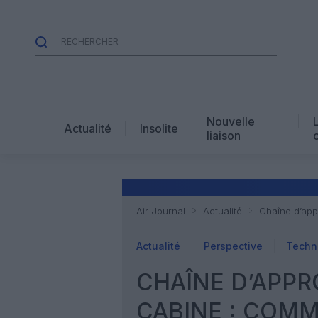
Nouvelle
Actualité
Insolite
liaison
Air Journal
Actualité
Chaîne d’app
Actualité
Perspective
Techn
CHAÎNE D’APP
CABINE : COMM