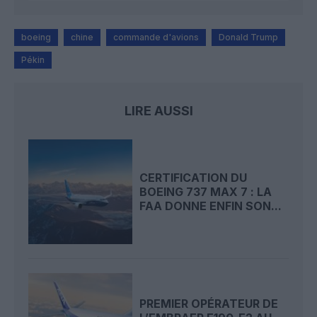
boeing
chine
commande d'avions
Donald Trump
Pékin
LIRE AUSSI
CERTIFICATION DU
BOEING 737 MAX 7 : LA
FAA DONNE ENFIN SON...
PREMIER OPÉRATEUR DE