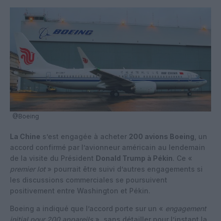
@Boeing
La Chine
s’est engagée à acheter
200 avions Boeing
, un
accord confirmé par l’avionneur américain au lendemain
de la visite du Président
Donald Trump à Pékin
. Ce «
premier lot
» pourrait être suivi d’autres engagements si
les discussions commerciales se poursuivent
positivement entre Washington et Pékin.
Boeing a indiqué que l’accord porte sur un «
engagement
initial pour 200 appareils
», sans détailler pour l’instant la