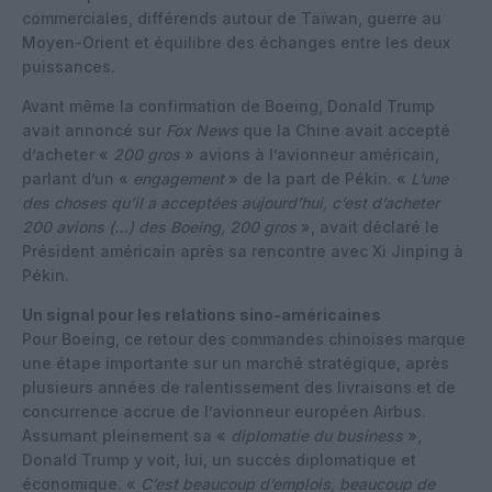
commerciales, différends autour de Taïwan, guerre au
Moyen-Orient et équilibre des échanges entre les deux
puissances.
Avant même la confirmation de Boeing, Donald Trump
avait annoncé sur
Fox News
que la Chine avait accepté
d’acheter «
200 gros
» avions à l’avionneur américain,
parlant d’un «
engagement
» de la part de Pékin. «
L’une
des choses qu’il a acceptées aujourd’hui, c’est d’acheter
200 avions (…) des Boeing, 200 gros
», avait déclaré le
Président américain après sa rencontre avec Xi Jinping à
Pékin.
Un signal pour les relations sino-américaines
Pour Boeing, ce retour des commandes chinoises marque
une étape importante sur un marché stratégique, après
plusieurs années de ralentissement des livraisons et de
concurrence accrue de l’avionneur européen Airbus.
Assumant pleinement sa «
diplomatie du business
»,
Donald Trump y voit, lui, un succès diplomatique et
économique. «
C’est beaucoup d’emplois, beaucoup de