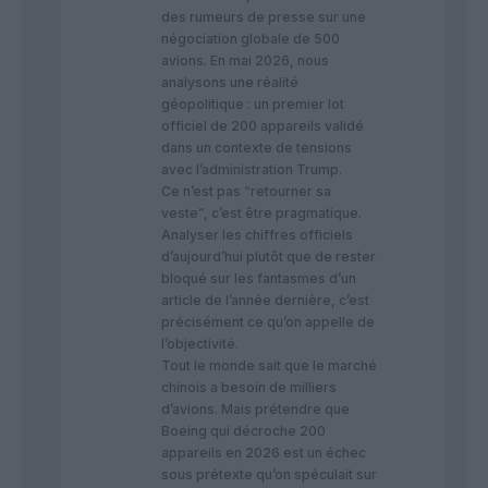
des rumeurs de presse sur une
négociation globale de 500
avions. En mai 2026, nous
analysons une réalité
géopolitique : un premier lot
officiel de 200 appareils validé
dans un contexte de tensions
avec l’administration Trump.
Ce n’est pas “retourner sa
veste”, c’est être pragmatique.
Analyser les chiffres officiels
d’aujourd’hui plutôt que de rester
bloqué sur les fantasmes d’un
article de l’année dernière, c’est
précisément ce qu’on appelle de
l’objectivité.
Tout le monde sait que le marché
chinois a besoin de milliers
d’avions. Mais prétendre que
Boeing qui décroche 200
appareils en 2026 est un échec
sous prétexte qu’on spéculait sur