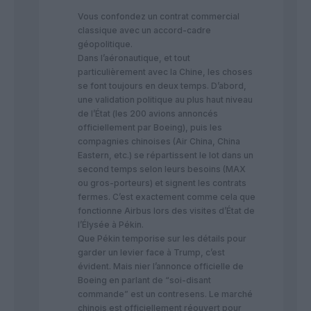
Vous confondez un contrat commercial
classique avec un accord-cadre
géopolitique.
​Dans l’aéronautique, et tout
particulièrement avec la Chine, les choses
se font toujours en deux temps. D’abord,
une validation politique au plus haut niveau
de l’État (les 200 avions annoncés
officiellement par Boeing), puis les
compagnies chinoises (Air China, China
Eastern, etc.) se répartissent le lot dans un
second temps selon leurs besoins (MAX
ou gros-porteurs) et signent les contrats
fermes. C’est exactement comme cela que
fonctionne Airbus lors des visites d’État de
l’Élysée à Pékin.
​Que Pékin temporise sur les détails pour
garder un levier face à Trump, c’est
évident. Mais nier l’annonce officielle de
Boeing en parlant de “soi-disant
commande” est un contresens. Le marché
chinois est officiellement réouvert pour