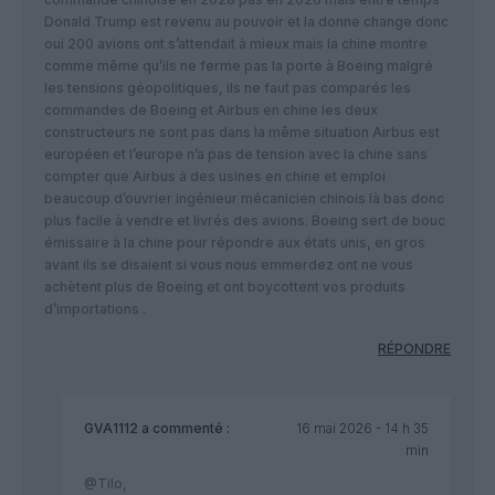
Donald Trump est revenu au pouvoir et la donne change donc
oui 200 avions ont s’attendait à mieux mais la chine montre
comme même qu’ils ne ferme pas la porte à Boeing malgré
les tensions géopolitiques, ils ne faut pas comparés les
commandes de Boeing et Airbus en chine les deux
constructeurs ne sont pas dans la même situation Airbus est
européen et l’europe n’a pas de tension avec la chine sans
compter que Airbus à des usines en chine et emploi
beaucoup d’ouvrier ingénieur mécanicien chinois là bas donc
plus facile à vendre et livrés des avions. Boeing sert de bouc
émissaire à la chine pour répondre aux états unis, en gros
avant ils se disaient si vous nous emmerdez ont ne vous
achètent plus de Boeing et ont boycottent vos produits
d’importations .
RÉPONDRE
GVA1112
a commenté :
16 mai 2026 - 14 h 35
min
@Tilo,