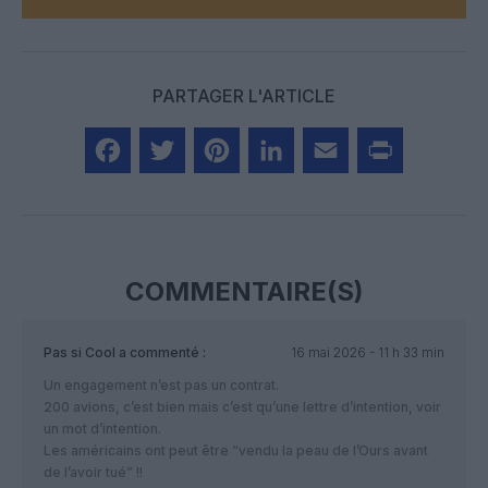
PARTAGER L'ARTICLE
Facebook
Twitter
Pinterest
LinkedIn
Email
Print
COMMENTAIRE(S)
Pas si Cool
a commenté :
16 mai 2026 - 11 h 33 min
Un engagement n’est pas un contrat.
200 avions, c’est bien mais c’est qu’une lettre d’intention, voir
un mot d’intention.
Les américains ont peut être “vendu la peau de l’Ours avant
de l’avoir tué” !!