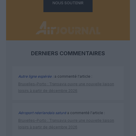
NOUS SOUTENIR
DERNIERS COMMENTAIRES
Autre ligne espérée :
a commenté l'article :
Bruxelles–Porto : Transavia ouvre une nouvelle liaison
loisirs à partir de décembre 2026
Aéroport néerlandais saturé
a commenté l'article :
Bruxelles–Porto : Transavia ouvre une nouvelle liaison
loisirs à partir de décembre 2026