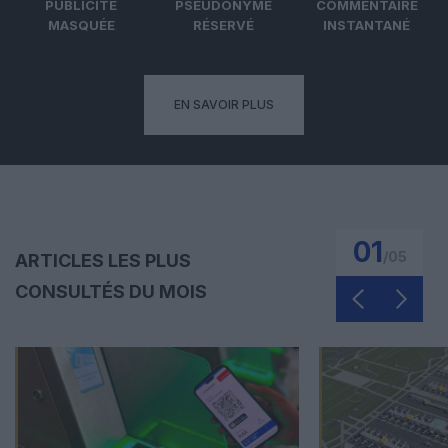
PUBLICITÉ
PSEUDONYME
COMMENTAIRE
MASQUÉE
RÉSERVÉ
INSTANTANÉ
EN SAVOIR PLUS
01
/
05
ARTICLES LES PLUS
CONSULTÉS DU MOIS