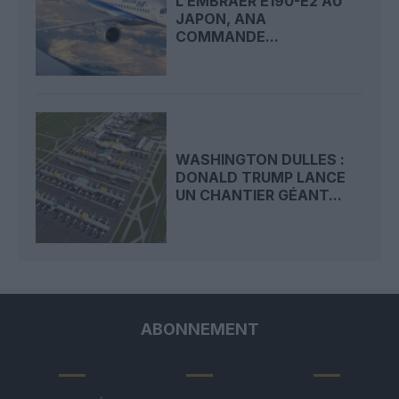
L’EMBRAER E190-E2 AU
JAPON, ANA
COMMANDE...
WASHINGTON DULLES :
DONALD TRUMP LANCE
UN CHANTIER GÉANT...
ABONNEMENT