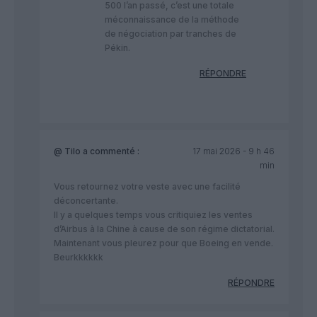
500 l’an passé, c’est une totale
méconnaissance de la méthode
de négociation par tranches de
Pékin.
RÉPONDRE
@ Tilo
a commenté :
17 mai 2026 - 9 h 46
min
Vous retournez votre veste avec une facilité
déconcertante.
Il y a quelques temps vous critiquiez les ventes
d’Airbus à la Chine à cause de son régime dictatorial.
Maintenant vous pleurez pour que Boeing en vende.
Beurkkkkkk
RÉPONDRE