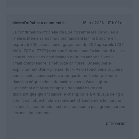
MoMoDeRabat
a commenté :
16 mai 2026 - 17 h 01 min
​La confirmation officielle de Boeing remet les pendules à
l’heure. Même si les marchés faisaient la fine bouche en
espérant 500 avions, un engagement de 200 appareils (737
MAX, 787 et 777X) reste un énorme succès industriel qui va
saturer les usines américaines pour les années à venir.
​Il faut comprendre la méthode chinoise : Boeing parle
explicitement d’un « premier lot ». Pékin fonctionne toujours
par tranches successives pour garder un levier politique
dans les négociations douanières avec Washington.
​L’essentiel est ailleurs : après des années de gel
diplomatique qui ont laissé le champ libre à Airbus, Boeing a
atteint son objectif clé en rouvrant officiellement le marché
chinois. La compétition est relancée sur le plus grand marché
aéronautique mondial.
RÉPONDRE