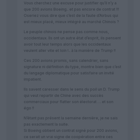
Vous cherchez une excuse pour justifier qu’il n’y a
que 200 avions Boeing.. et pas encore de contrat !!!
Oseriez vous dire que c’est de la faute d’Airbus qui
est mieux placé, mieux intégré au marché Chinois ?
Le peuple chinois ne pense pas comme nous,
occidentaux. Ils ont un autre état d’esprit, ils pensent
avoir tout leur temps alors que les occidentaux
veulent aller vite et loin !.. à la manière de Trump !!
Ces 200 avions promis, sans calendrier, sans
signature ni définition du type, montre bien que c’est
du langage diplomatique pour satisfaire un invité
impatient.
Ils savent caresser dans le sens du poil un D. Trump
qui veut repartir de Chine avec des succès
commerciaux pour flatter son électorat … et son
égo !!
N’étant pas présent la semaine dernière, je ne sais
pas exactement la suite.
Si Boeing obtient un contrat signé pour 200 avions,
ce serait un vrai signe de coopération entre ces