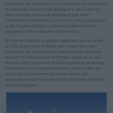
travail pour les États-Unis
», a-t-il souligné, en référence à
la chaîne de production de Boeing et à son réseau de
sous-traitants. Il a assuré également que cette
commande d’avions Boeing pourrait «
n’être qu’un début
»
si Washington et Pékin «
continuent à bien travailler
ensemble
» sur les dossiers commerciaux.
En toile de fond, les analystes rappellent que le chiffre
de 200 avions reste inférieur aux rumeurs de méga-
commande qui circulaient ces derniers mois, évoquant
jusqu’à 500 monocouloirs et 100 gros-porteurs ou plus.
Mais ils notent qu’une confirmation publique de Boeing,
adossée à une visite présidentielle, constitue déjà un
signal fort d’apaisement dans une relation sino-
américaine encore marquée par les différends tarifaires
et technologiques.