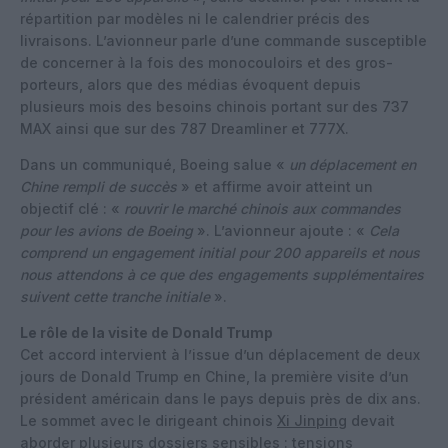
répartition par modèles ni le calendrier précis des
livraisons. L’avionneur parle d’une commande susceptible
de concerner à la fois des monocouloirs et des gros-
porteurs, alors que des médias évoquent depuis
plusieurs mois des besoins chinois portant sur des 737
MAX ainsi que sur des 787 Dreamliner et 777X.
Dans un communiqué, Boeing salue «
un déplacement en
Chine rempli de succès
» et affirme avoir atteint un
objectif clé : «
rouvrir le marché chinois aux commandes
pour les avions de Boeing
». L’avionneur ajoute : «
Cela
comprend un engagement initial pour 200 appareils et nous
nous attendons à ce que des engagements supplémentaires
suivent cette tranche initiale
».
Le rôle de la visite de Donald Trump
Cet accord intervient à l’issue d’un déplacement de deux
jours de Donald Trump en Chine, la première visite d’un
président américain dans le pays depuis près de dix ans.
Le sommet avec le dirigeant chinois
Xi Jinping
devait
aborder plusieurs dossiers sensibles : tensions