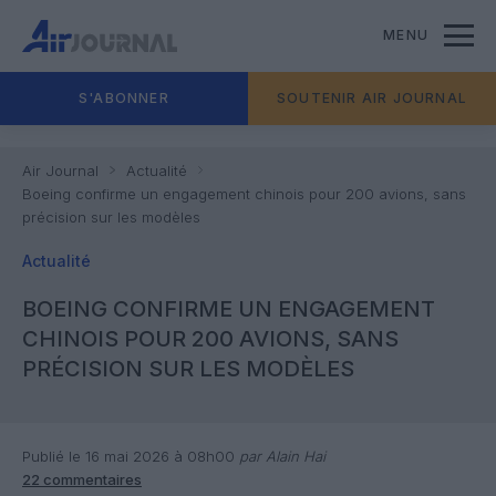
MENU
S'ABONNER
SOUTENIR AIR JOURNAL
Air Journal
Actualité
Boeing confirme un engagement chinois pour 200 avions, sans
précision sur les modèles
Actualité
BOEING CONFIRME UN ENGAGEMENT
CHINOIS POUR 200 AVIONS, SANS
PRÉCISION SUR LES MODÈLES
Publié le 16 mai 2026 à 08h00
par Alain Hai
22 commentaires