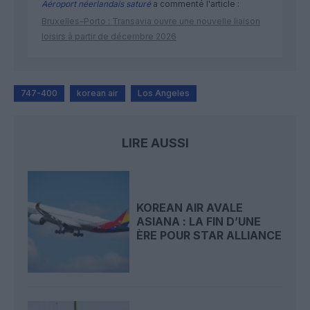
Aéroport néerlandais saturé
a commenté l'article :
Bruxelles–Porto : Transavia ouvre une nouvelle liaison
loisirs à partir de décembre 2026
747-400
korean air
Los Angeles
LIRE AUSSI
KOREAN AIR AVALE
ASIANA : LA FIN D’UNE
ÈRE POUR STAR ALLIANCE