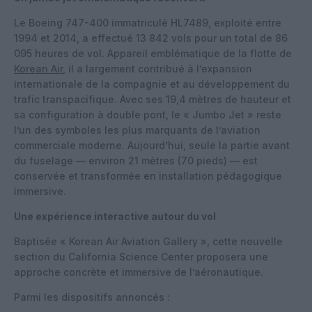
Le Boeing 747-400 immatriculé HL7489, exploité entre
1994 et 2014, a effectué 13 842 vols pour un total de 86
095 heures de vol. Appareil emblématique de la flotte de
Korean Air
, il a largement contribué à l’expansion
internationale de la compagnie et au développement du
trafic transpacifique. Avec ses 19,4 mètres de hauteur et
sa configuration à double pont, le « Jumbo Jet » reste
l’un des symboles les plus marquants de l’aviation
commerciale moderne. Aujourd’hui, seule la partie avant
du fuselage — environ 21 mètres (70 pieds) — est
conservée et transformée en installation pédagogique
immersive.
Une expérience interactive autour du vol
Baptisée « Korean Air Aviation Gallery », cette nouvelle
section du California Science Center proposera une
approche concrète et immersive de l’aéronautique.
Parmi les dispositifs annoncés :