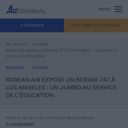
MENU
S'ABONNER
SOUTENIR AIR JOURNAL
Air Journal
Actualité
Korean Air expose un Boeing 747 à Los Angeles : un jumbo au
service de l’éducation
Actualité
Insolite
KOREAN AIR EXPOSE UN BOEING 747 À
LOS ANGELES : UN JUMBO AU SERVICE
DE L’ÉDUCATION
Publié le 18 mai 2026 à 11h00
par Ricardo Moraes
2 commentaires