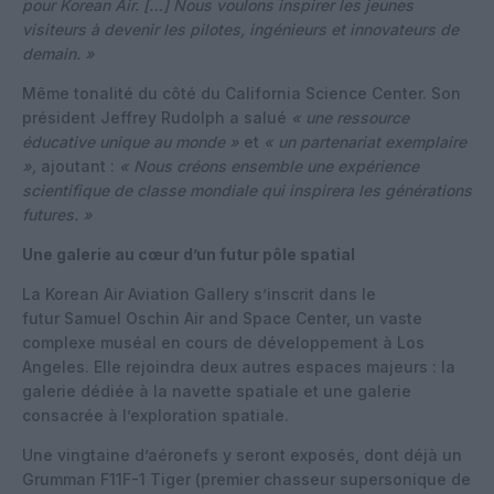
pour Korean Air. […] Nous voulons inspirer les jeunes
visiteurs à devenir les pilotes, ingénieurs et innovateurs de
demain. »
Même tonalité du côté du California Science Center. Son
président Jeffrey Rudolph a salué
« une ressource
éducative unique au monde »
et
« un partenariat exemplaire
»,
ajoutant :
« Nous créons ensemble une expérience
scientifique de classe mondiale qui inspirera les générations
futures. »
Une galerie au cœur d’un futur pôle spatial
La Korean Air Aviation Gallery s’inscrit dans le
futur Samuel Oschin Air and Space Center, un vaste
complexe muséal en cours de développement à Los
Angeles. Elle rejoindra deux autres espaces majeurs : la
galerie dédiée à la navette spatiale et une galerie
consacrée à l’exploration spatiale.
Une vingtaine d’aéronefs y seront exposés, dont déjà un
Grumman F11F-1 Tiger (premier chasseur supersonique de