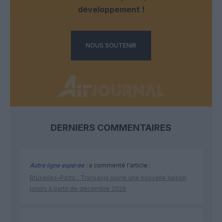
développement !
NOUS SOUTENIR
DERNIERS COMMENTAIRES
Autre ligne espérée :
a commenté l'article :
Bruxelles–Porto : Transavia ouvre une nouvelle liaison
loisirs à partir de décembre 2026