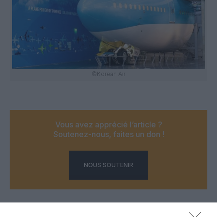
©Korean Air
Vous avez apprécié l’article ?
Soutenez-nous, faites un don !
NOUS SOUTENIR