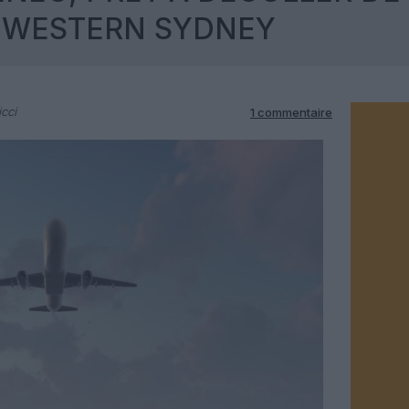
E WESTERN SYDNEY
cci
1 commentaire