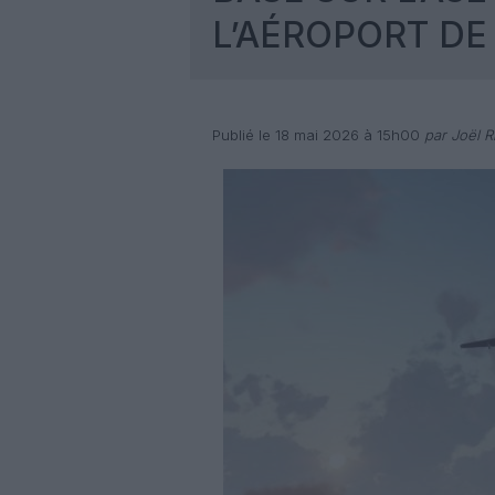
L’AÉROPORT D
Publié le 18 mai 2026 à 15h00
par Joël Ri