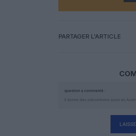
PARTAGER L'ARTICLE
COM
question
a commenté :
Il donne des subventions aussi en Austr
LAISS