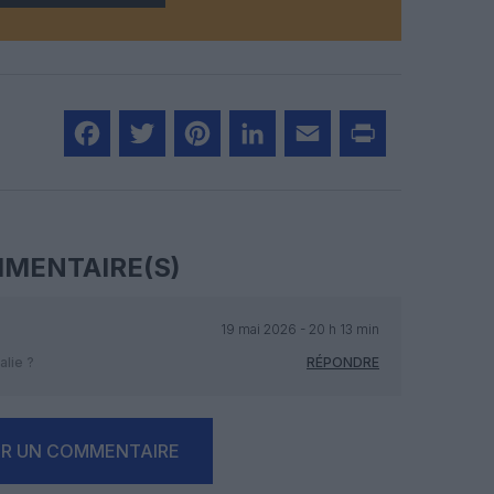
Facebook
Twitter
Pinterest
LinkedIn
Email
Print
MENTAIRE(S)
19 mai 2026 - 20 h 13 min
alie ?
RÉPONDRE
ER UN COMMENTAIRE