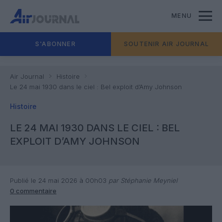
MENU
S'ABONNER
SOUTENIR AIR JOURNAL
Air Journal
Histoire
Le 24 mai 1930 dans le ciel : Bel exploit d’Amy Johnson
Histoire
LE 24 MAI 1930 DANS LE CIEL : BEL
EXPLOIT D’AMY JOHNSON
Publié le 24 mai 2026 à 00h03
par Stéphanie Meyniel
0 commentaire