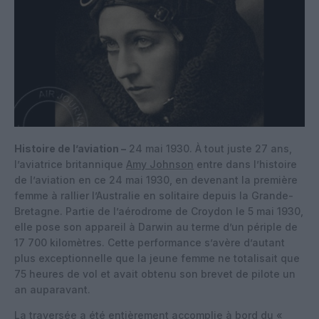
Histoire de l’aviation –
24 mai 1930. À tout juste 27 ans,
l’aviatrice britannique
Amy Johnson
entre dans l’histoire
de l’aviation en ce 24 mai 1930, en devenant la première
femme à rallier l’Australie en solitaire depuis la Grande-
Bretagne. Partie de l’aérodrome de Croydon le 5 mai 1930,
elle pose son appareil à Darwin au terme d’un périple de
17 700 kilomètres. Cette performance s’avère d’autant
plus exceptionnelle que la jeune femme ne totalisait que
75 heures de vol et avait obtenu son brevet de pilote un
an auparavant.
La traversée a été entièrement accomplie à bord du «