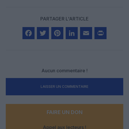
PARTAGER L'ARTICLE
Facebook
Twitter
Pinterest
LinkedIn
Email
Print
Aucun commentaire !
LAISSER UN COMMENTAIRE
FAIRE UN DON
Appel aux lecteurs !