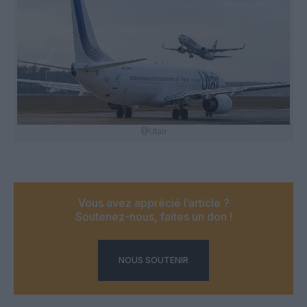
@Utair
Vous avez apprécié l’article ?
Soutenez-nous, faites un don !
NOUS SOUTENIR