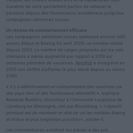
numéros de série permettent parfois de retracer le
parcours depuis des fournisseurs occidentaux jusqu’aux
compagnies aériennes russes.
Un réseau de contournement efficace
Les compagnies aériennes russes opéraient environ 460
avions Airbus et Boeing fin avril 2026, un nombre stable
depuis 2023. Le nombre de sièges proposés sur les vols
intérieurs a même augmenté par rapport à 2019 sur
certaines périodes de vacances.
Aeroflot
a enregistré en
2025 son chiffre d’affaires le plus élevé depuis au moins
2000.
«
Il y a définitivement un contournement des sanctions via
des pays tiers et des fournisseurs alternatifs
», explique
Alexandr Burilkov, chercheur à l’Université Leuphana de
Lüneburg en Allemagne, cité par Bloomberg. «
L’objectif
principal est de maintenir en état de vol les modèles Boeing
et Airbus le plus longtemps possible
», ajoute-il.
Les intermédiaires achètent les pièces à des prix