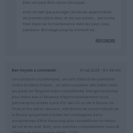
Elles ont peut être raison d’essayer…
enfin en tant que passager j’éviterais quand même
de prendre place dans un de ces avions… personne
n’est dupe sur la maintenance dans les pays sous
sanctions. Bricolage jusqu’au moment où…
RÉPONDRE
Ben Voyons
a commenté :
31 mai 2026 - 8 h 49 min
Les sanctions occidentales, se sont d’abord des sanctions
contre la nation France… on aime se planter des balles dans
les pieds en flinguant notre compétitivité. Energie beaucoup
plus chère due à l’absence d’approvisionnement russe,
pétrole qu’on achète à prix d’or des EU ou de la Russie via
l’Inde et les autres réseaux, interdiction de survol ridicule de
la Russie qui permet à toutes les compagnies extra-
européennes d’être beaucoup plus compétitives en temps
de vol et en coût. Bref, nous sommes complétement maso et
l’artisan de notre propre déclin. CQFD!