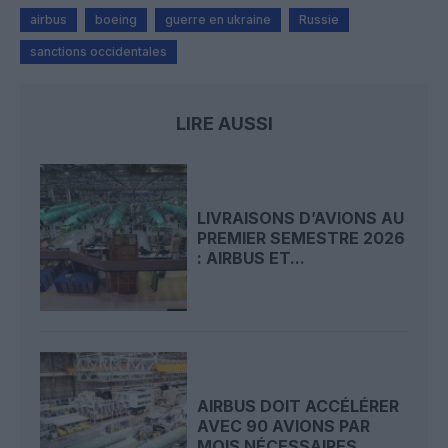
airbus
boeing
guerre en ukraine
Russie
sanctions occidentales
LIRE AUSSI
LIVRAISONS D’AVIONS AU
PREMIER SEMESTRE 2026
: AIRBUS ET...
AIRBUS DOIT ACCÉLÉRER
AVEC 90 AVIONS PAR
MOIS NÉCESSAIRES...