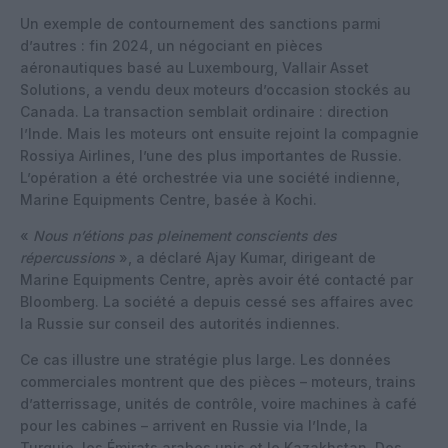
Un exemple de contournement des sanctions parmi
d’autres : fin 2024, un négociant en pièces
aéronautiques basé au Luxembourg, Vallair Asset
Solutions, a vendu deux moteurs d’occasion stockés au
Canada. La transaction semblait ordinaire : direction
l’Inde. Mais les moteurs ont ensuite rejoint la compagnie
Rossiya Airlines, l’une des plus importantes de Russie.
L’opération a été orchestrée via une société indienne,
Marine Equipments Centre, basée à Kochi.
«
Nous n’étions pas pleinement conscients des
répercussions
», a déclaré Ajay Kumar, dirigeant de
Marine Equipments Centre, après avoir été contacté par
Bloomberg. La société a depuis cessé ses affaires avec
la Russie sur conseil des autorités indiennes.
Ce cas illustre une stratégie plus large. Les données
commerciales montrent que des pièces – moteurs, trains
d’atterrissage, unités de contrôle, voire machines à café
pour les cabines – arrivent en Russie via l’Inde, la
Turquie, les Émirats arabes unis et le Kazakhstan. Des