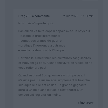
Greg765
a commenté :
2 juin 2026 - 1 h 11 min
Non mais n’importe quoi…
Bah oui on va faire copain copain avec un pays qui:
– bafoue le droit international
– comet des crimes de guerre
– pratique l’ingérence à outrance
– veut la destruction de l’Europe
Certains ici aiment bien les dictatures sanguinaires
et trouvent ça cool. Allez donc vivre en russie on ne
vous retiendra pas!
Quand au grand Sud qu’on ne s’y trompe pas. Il
n’existe pas. La russie scie simplement la branche
sur laquelle elle est assise. La grande gagnante
sera la Chine quand la russie s’effondrera. Un
concurrent régional en moins.
RÉPONDRE