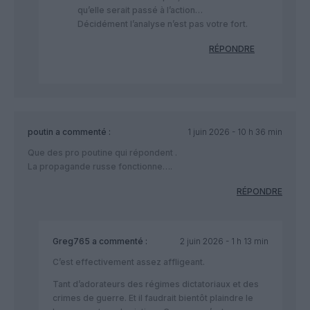
qu’elle serait passé à l’action…
Décidément l’analyse n’est pas votre fort.
RÉPONDRE
poutin
a commenté :
1 juin 2026 - 10 h 36 min
Que des pro poutine qui répondent .
La propagande russe fonctionne….
RÉPONDRE
Greg765
a commenté :
2 juin 2026 - 1 h 13 min
C’est effectivement assez affligeant.
Tant d’adorateurs des régimes dictatoriaux et des
crimes de guerre. Et il faudrait bientôt plaindre le