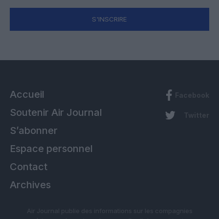
S'INSCRIRE
Accueil
Facebook
Soutenir Air Journal
Twitter
S’abonner
Espace personnel
Contact
Archives
Air Journal publie des informations sur les compagnies