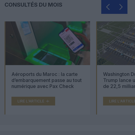
CONSULTÉS DU MOIS
Aéroports du Maroc : la carte
Washington Du
d’embarquement passe au tout
Trump lance u
numérique avec Pax Check
de 22,5 millia
LIRE L'ARTICLE
LIRE L'ARTICL