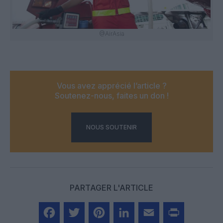
@AirAsia
Vous avez apprécié l’article ?
Soutenez-nous, faites un don !
NOUS SOUTENIR
PARTAGER L'ARTICLE