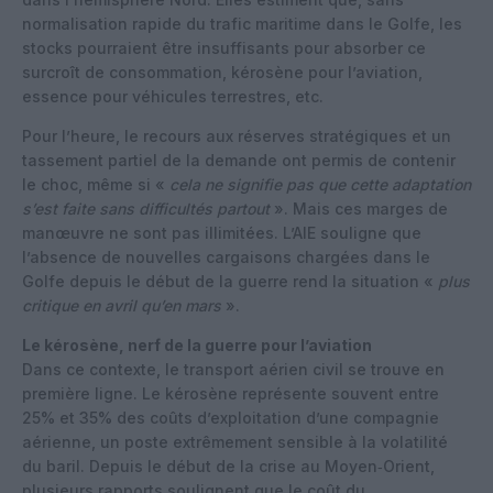
normalisation rapide du trafic maritime dans le Golfe, les
stocks pourraient être insuffisants pour absorber ce
surcroît de consommation, kérosène pour l’aviation,
essence pour véhicules terrestres, etc.
Pour l’heure, le recours aux réserves stratégiques et un
tassement partiel de la demande ont permis de contenir
le choc, même si «
cela ne signifie pas que cette adaptation
s’est faite sans difficultés partout
». Mais ces marges de
manœuvre ne sont pas illimitées. L’AIE souligne que
l’absence de nouvelles cargaisons chargées dans le
Golfe depuis le début de la guerre rend la situation «
plus
critique en avril qu’en mars
».
Le kérosène, nerf de la guerre pour l’aviation
Dans ce contexte, le transport aérien civil se trouve en
première ligne. Le kérosène représente souvent entre
25% et 35% des coûts d’exploitation d’une compagnie
aérienne, un poste extrêmement sensible à la volatilité
du baril. Depuis le début de la crise au Moyen‑Orient,
plusieurs rapports soulignent que le coût du