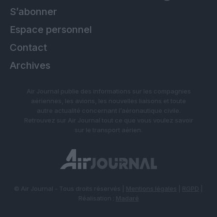
S’abonner
Espace personnel
Contact
Archives
Air Journal publie des informations sur les compagnies
aériennes, les avions, les nouvelles liaisons et toute
autre actualité concernant l’aéronautique civile.
Retrouvez sur Air Journal tout ce que vous voulez savoir
sur le transport aérien.
© Air Journal - Tous droits réservés |
Mentions légales
|
RGPD
|
Réalisation :
Madaré