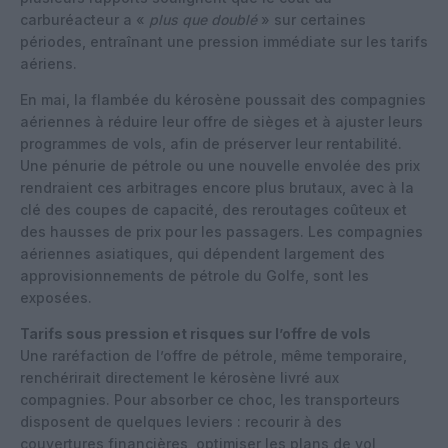
carburéacteur a «
plus que doublé
» sur certaines
périodes, entraînant une pression immédiate sur les tarifs
aériens.
En mai, la flambée du kérosène poussait des compagnies
aériennes à réduire leur offre de sièges et à ajuster leurs
programmes de vols, afin de préserver leur rentabilité.
Une pénurie de pétrole ou une nouvelle envolée des prix
rendraient ces arbitrages encore plus brutaux, avec à la
clé des coupes de capacité, des reroutages coûteux et
des hausses de prix pour les passagers. Les compagnies
aériennes asiatiques, qui dépendent largement des
approvisionnements de pétrole du Golfe, sont les
exposées.
Tarifs sous pression et risques sur l’offre de vols
Une raréfaction de l’offre de pétrole, même temporaire,
renchérirait directement le kérosène livré aux
compagnies. Pour absorber ce choc, les transporteurs
disposent de quelques leviers : recourir à des
couvertures financières, optimiser les plans de vol,