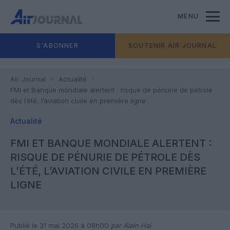
MENU
S'ABONNER
SOUTENIR AIR JOURNAL
Air Journal
Actualité
FMI et Banque mondiale alertent : risque de pénurie de pétrole
dès l’été, l’aviation civile en première ligne
Actualité
FMI ET BANQUE MONDIALE ALERTENT :
RISQUE DE PÉNURIE DE PÉTROLE DÈS
L’ÉTÉ, L’AVIATION CIVILE EN PREMIÈRE
LIGNE
Publié le 31 mai 2026 à 08h00
par Alain Hai