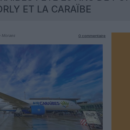
ORLY ET LA CARAÏBE
o Moraes
0 commentaire