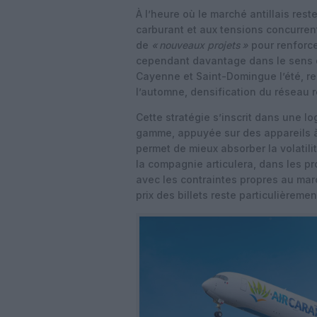
À l’heure où le marché antillais re
carburant et aux tensions concurren
de
«
nouveaux projets
»
pour renforce
cependant davantage dans le sens d
Cayenne et Saint-Domingue l’été, re
l’automne, densification du réseau r
Cette stratégie s’inscrit dans une l
gamme, appuyée sur des appareils à 
permet de mieux absorber la volatili
la compagnie articulera, dans les p
avec les contraintes propres au marc
prix des billets reste particulièreme