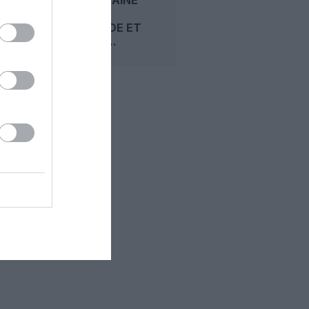
GRANDE
COMMANDE ET
MISE SUR...