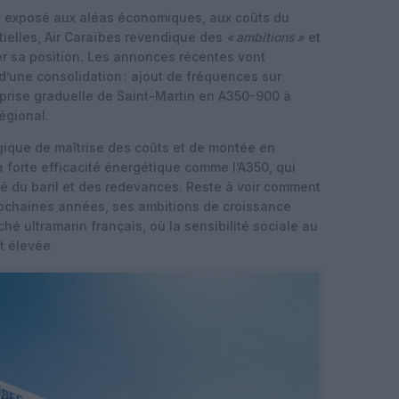
ste exposé aux aléas économiques, aux coûts du
tielles, Air Caraïbes revendique des
«
ambitions
»
et
r sa position. Les annonces récentes vont
’une consolidation : ajout de fréquences sur
prise graduelle de Saint-Martin en A350-900 à
égional.
ogique de maîtrise des coûts et de montée en
forte efficacité énergétique comme l’A350, qui
té du baril et des redevances. Reste à voir comment
rochaines années, ses ambitions de croissance
hé ultramarin français, où la sensibilité sociale au
nt élevée.