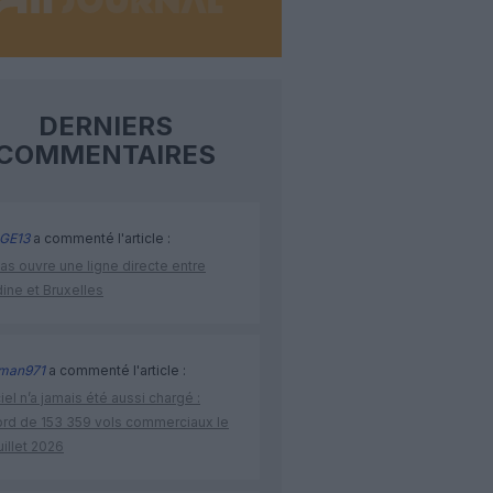
DERNIERS
COMMENTAIRES
GE13
a commenté l'article :
as ouvre une ligne directe entre
ine et Bruxelles
man971
a commenté l'article :
iel n’a jamais été aussi chargé :
ord de 153 359 vols commerciaux le
uillet 2026