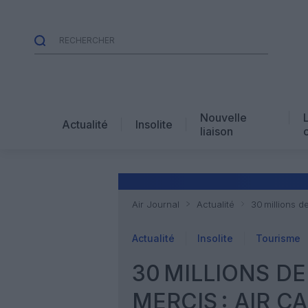
Nouvelle
Actualité
Insolite
liaison
Air Journal
Actualité
30 millions d
Actualité
Insolite
Tourisme
30 MILLIONS DE
MERCIS : AIR C