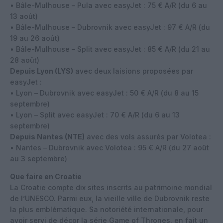
• Bâle-Mulhouse – Pula avec easyJet : 75 € A/R (du 6 au
13 août)
• Bâle-Mulhouse – Dubrovnik avec easyJet : 97 € A/R (du
19 au 26 août)
• Bâle-Mulhouse – Split avec easyJet : 85 € A/R (du 21 au
28 août)
Depuis Lyon (LYS)
avec deux laisions proposées par
easyJet :
• Lyon – Dubrovnik avec easyJet : 50 € A/R (du 8 au 15
septembre)
• Lyon – Split avec easyJet : 70 € A/R (du 6 au 13
septembre)
Depuis Nantes (NTE)
avec des vols assurés par Volotea :
• Nantes – Dubrovnik avec Volotea : 95 € A/R (du 27 août
au 3 septembre)
Que faire en Croatie
La Croatie compte dix sites inscrits au patrimoine mondial
de l’UNESCO. Parmi eux, la vieille ville de Dubrovnik reste
la plus emblématique. Sa notoriété internationale, pour
avoir servi de décor la série Game of Thrones, en fait un