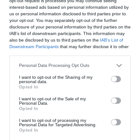
opt-out request is processed you may continue seeing
interest-based ads based on personal information utilized by
us or personal information disclosed to third parties prior to
your opt-out. You may separately opt-out of the further
disclosure of your personal information by third parties on the
IAB’s list of downstream participants. This information may
also be disclosed by us to third parties on the
IAB’s List of
Downstream Participants
that may further disclose it to other
third parties.
Personal Data Processing Opt Outs
I want to opt-out of the Sharing of my
personal data.
Opted In
@Office du tourisme Croatie
I want to opt-out of the Sale of my
Personal Data.
Opted In
I want to opt-out of processing my
Vous avez apprécié l’article ?
Personal Data for Targeted Advertising.
Soutenez-nous, faites un don !
Opted In