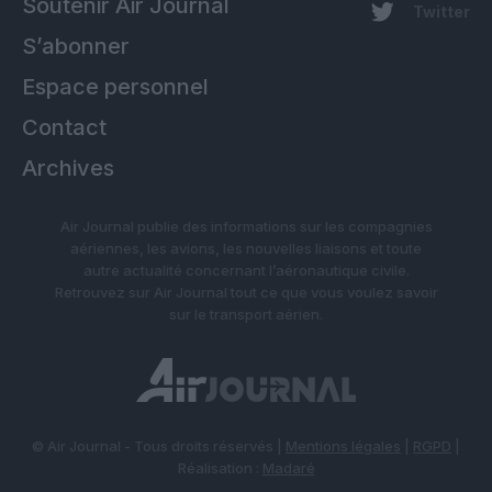
Soutenir Air Journal
Twitter
S’abonner
Espace personnel
Contact
Archives
Air Journal publie des informations sur les compagnies
aériennes, les avions, les nouvelles liaisons et toute
autre actualité concernant l’aéronautique civile.
Retrouvez sur Air Journal tout ce que vous voulez savoir
sur le transport aérien.
© Air Journal - Tous droits réservés |
Mentions légales
|
RGPD
|
Réalisation :
Madaré