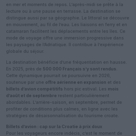
en mer et moments de repos. L’après-midi se prête à la
lecture ou à une pause en terrasse. La destination se
distingue aussi par sa géographie. Le littoral se découvre
en mouvement, au fil de l’eau. Les liaisons en ferry et en
catamaran facilitent les déplacements entre les îles. Ce
mode de voyage offre une immersion progressive dans
les paysages de l’Adriatique. Il contribue à l’expérience
globale du séjour.
La destination bénéficie d’une fréquentation en hausse.
En 2025, près de
500 000 Français s’y sont rendus
.
Cette dynamique pourrait se poursuivre en 2026,
soutenue par une
offre aérienne en expansion
et des
billets d’avion compétitifs
hors pic estival. Les
mois
d’août et de septembre
restent particulièrement
abordables. L’arrière-saison, en septembre, permet de
profiter de conditions plus calmes, en ligne avec les
stratégies de désaisonnalisation du tourisme croate.
Billets d’avion : cap sur la Croatie à prix doux
Pour les voyageurs encore indécis, c’est le moment de