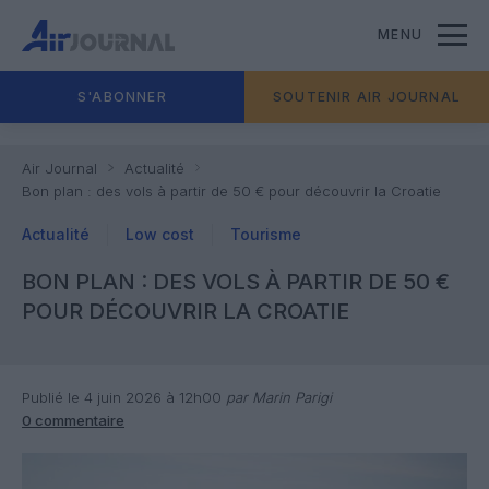
MENU
S'ABONNER
SOUTENIR AIR JOURNAL
Air Journal
Actualité
Bon plan : des vols à partir de 50 € pour découvrir la Croatie
Actualité
Low cost
Tourisme
BON PLAN : DES VOLS À PARTIR DE 50 €
POUR DÉCOUVRIR LA CROATIE
Publié le 4 juin 2026 à 12h00
par Marin Parigi
0 commentaire