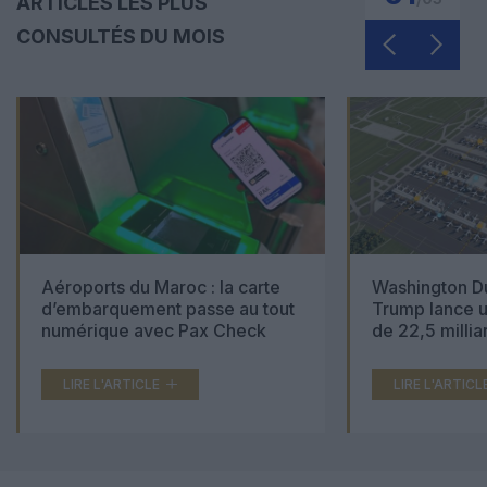
ARTICLES LES PLUS
CONSULTÉS DU MOIS
Aéroports du Maroc : la carte
Washington Du
d’embarquement passe au tout
Trump lance u
numérique avec Pax Check
de 22,5 millia
LIRE L'ARTICLE
LIRE L'ARTICL