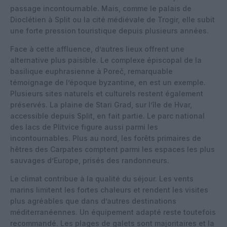
passage incontournable. Mais, comme le palais de
Dioclétien à Split ou la cité médiévale de Trogir, elle subit
une forte pression touristique depuis plusieurs années.
Face à cette affluence, d’autres lieux offrent une
alternative plus paisible. Le complexe épiscopal de la
basilique euphrasienne à Poreč, remarquable
témoignage de l’époque byzantine, en est un exemple.
Plusieurs sites naturels et culturels restent également
préservés. La plaine de Stari Grad, sur l’île de Hvar,
accessible depuis Split, en fait partie. Le parc national
des lacs de Plitvice figure aussi parmi les
incontournables. Plus au nord, les forêts primaires de
hêtres des Carpates comptent parmi les espaces les plus
sauvages d’Europe, prisés des randonneurs.
Le climat contribue à la qualité du séjour. Les vents
marins limitent les fortes chaleurs et rendent les visites
plus agréables que dans d’autres destinations
méditerranéennes. Un équipement adapté reste toutefois
recommandé. Les plages de galets sont majoritaires et la