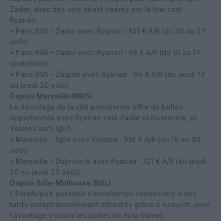
Zadar, avec des vols direct opérés par la low cost
Ryanair.
• Paris BVA – Zadar avec Ryanair : 141 € A/R (du 20 au 27
août)
• Paris BVA – Zadar avec Ryanair : 58 € A/R (du 10 au 17
septembre)
• Paris BVA – Zagreb avec Ryanair : 94 € A/R (du jeudi 13
au jeudi 20 août)
Depuis Marseille (MRS)
Le décollage de la cité phocéenne offre de belles
opportunités avec Ryanair vers Zadar et Dubrovnik, et
Volotea vers Split.
• Marseille – Split avec Volotea : 108 € A/R (du 19 au 30
août)
• Marseille – Dubrovnik avec Ryanair : 121 € A/R (du jeudi
20 au jeudi 27 août)
Depuis Bâle-Mulhouse (BSL)
L’EuroAirport possède d’excellentes connexions à des
tarifs exceptionnellement attractifs grâce à easyJet, avec
l’avantage d’ouvrir les portes de Pula (Istrie).