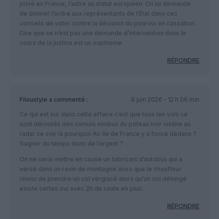
privé en France, l’autre au statut européen. On lui demande
de donner l’ordre aux représentants de l’État dans ces
conseils de voter contre la décision du pourvoi en cassation.
Dire que ce n’est pas une demande d’intervention dans le
cours de la justice est un sophisme.
RÉPONDRE
Filoustyle
a commenté :
6 juin 2026 - 12 h 06 min
Ce qui est sur dans cette affaire c’est que tous les vols ce
sont déroutés des cumulo nimbus du poteau noir visible au
radar ce soir là pourquoi Air île de France y a foncé dedans ?
Gagner du temps donc de l’argent ?
On ne serai mettre en cause un fabricant d’autobus qui a
versé dans un ravin de montagne alors que le chauffeur
choisi de prendre un col verglacé alors qu’un col déneigé
existe certes oui avec 2h de route en plus.
RÉPONDRE