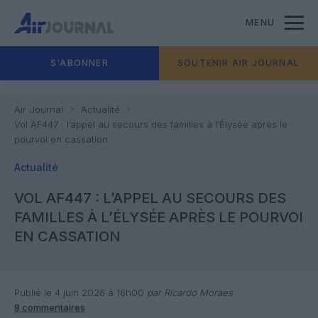
MENU
S'ABONNER
SOUTENIR AIR JOURNAL
Air Journal
Actualité
Vol AF447 : l’appel au secours des familles à l’Élysée après le
pourvoi en cassation
Actualité
VOL AF447 : L’APPEL AU SECOURS DES
FAMILLES À L’ÉLYSÉE APRÈS LE POURVOI
EN CASSATION
Publié le 4 juin 2026 à 16h00
par Ricardo Moraes
8 commentaires