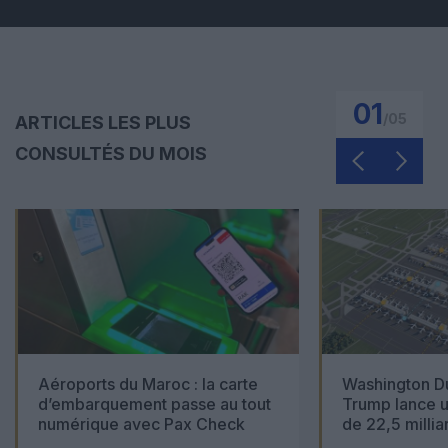
01
/
05
ARTICLES LES PLUS
CONSULTÉS DU MOIS
Aéroports du Maroc : la carte
Washington Du
d’embarquement passe au tout
Trump lance u
numérique avec Pax Check
de 22,5 millia