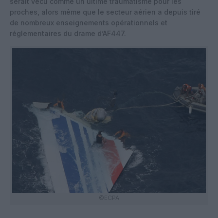
serait vécu comme un ultime traumatisme pour les
proches, alors même que le secteur aérien a depuis tiré
de nombreux enseignements opérationnels et
réglementaires du drame d’AF447.
©ECPA