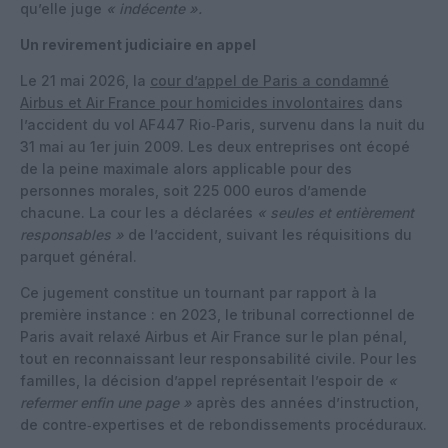
qu’elle juge
« indécente ».
Un revirement judiciaire en appel
Le 21 mai 2026, la
cour d’appel de Paris a condamné
Airbus et Air France pour homicides involontaires
dans
l’accident du vol AF447 Rio‑Paris, survenu dans la nuit du
31 mai au 1er juin 2009. Les deux entreprises ont écopé
de la peine maximale alors applicable pour des
personnes morales, soit 225 000 euros d’amende
chacune. La cour les a déclarées
« seules et entièrement
responsables »
de l’accident, suivant les réquisitions du
parquet général.
Ce jugement constitue un tournant par rapport à la
première instance : en 2023, le tribunal correctionnel de
Paris avait relaxé Airbus et Air France sur le plan pénal,
tout en reconnaissant leur responsabilité civile. Pour les
familles, la décision d’appel représentait l’espoir de
«
refermer enfin une page »
après des années d’instruction,
de contre‑expertises et de rebondissements procéduraux.