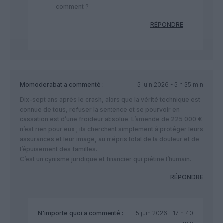
comment ?
RÉPONDRE
Momoderabat
a commenté :
5 juin 2026 - 5 h 35 min
​Dix-sept ans après le crash, alors que la vérité technique est
connue de tous, refuser la sentence et se pourvoir en
cassation est d’une froideur absolue. L’amende de 225 000 €
n’est rien pour eux ; ils cherchent simplement à protéger leurs
assurances et leur image, au mépris total de la douleur et de
l’épuisement des familles.
​C’est un cynisme juridique et financier qui piétine l’humain.
RÉPONDRE
N'importe quoi
a commenté :
5 juin 2026 - 17 h 40
min