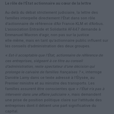
Le rôle de l’État actionnaire au cœur de la lettre
Au‑delà du débat strictement judiciaire, la lettre des
familles interpelle directement l’État dans son rôle
d’actionnaire de référence d’Air France‑KLM et d’Airbus.
L’association Entraide et Solidarité AF447 demande à
Emmanuel Macron d’agir, non pas sur la justice
elle‑même, mais en tant qu’actionnaire public influent sur
les conseils d’administration des deux groupes.
« Est‑il acceptable que l’État, actionnaire de référence de
ces entreprises, siégeant à ce titre au conseil
d’administration, reste spectateur d’une décision qui
prolonge le calvaire de familles françaises ? »,
interroge
Danièle Lamy dans ce texte adressé à l’Élysée, au
Premier ministre et au ministre des transports. Les
familles assurent être conscientes que
« l’État n’a pas à
intervenir dans une affaire judiciaire »,
mais demandent
une prise de position politique claire sur l’attitude des
entreprises dont il détient une part significative du
capital.