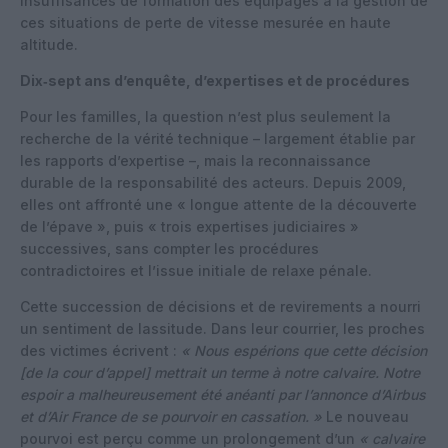
insuffisances de formation des équipages à la gestion de
ces situations de perte de vitesse mesurée en haute
altitude.
Dix‑sept ans d’enquête, d’expertises et de procédures
Pour les familles, la question n’est plus seulement la
recherche de la vérité technique – largement établie par
les rapports d’expertise –, mais la reconnaissance
durable de la responsabilité des acteurs. Depuis 2009,
elles ont affronté une « longue attente de la découverte
de l’épave », puis « trois expertises judiciaires »
successives, sans compter les procédures
contradictoires et l’issue initiale de relaxe pénale.
Cette succession de décisions et de revirements a nourri
un sentiment de lassitude. Dans leur courrier, les proches
des victimes écrivent :
« Nous espérions que cette décision
[de la cour d’appel] mettrait un terme à notre calvaire. Notre
espoir a malheureusement été anéanti par l’annonce d’Airbus
et d’Air France de se pourvoir en cassation. »
Le nouveau
pourvoi est perçu comme un prolongement d’un
« calvaire