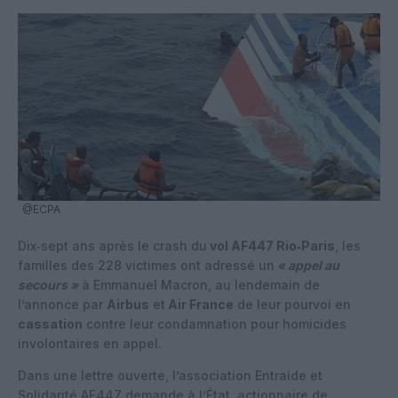
@ECPA
Dix‑sept ans après le crash du
vol AF447 Rio‑Paris
, les
familles des 228 victimes ont adressé un
« appel au
secours »
à Emmanuel Macron, au lendemain de
l’annonce par
Airbus
et
Air France
de leur pourvoi en
cassation
contre leur condamnation pour homicides
involontaires en appel.
Dans une lettre ouverte, l’association Entraide et
Solidarité AF447 demande à l’État, actionnaire de