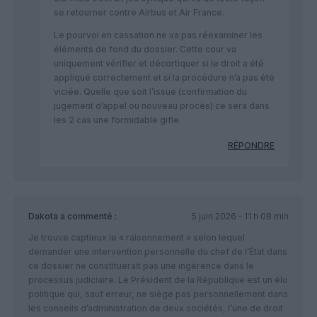
se retourner contre Airbus et Air France.
Le pourvoi en cassation ne va pas réexaminer les
éléments de fond du dossier. Cette cour va
uniquement vérifier et décortiquer si le droit a été
appliqué correctement et si la procédure n’a pas été
viciée. Quelle que soit l’issue (confirmation du
jugement d’appel ou nouveau procès) ce sera dans
les 2 cas une formidable gifle.
RÉPONDRE
Dakota
a commenté :
5 juin 2026 - 11 h 08 min
Je trouve captieux le « raisonnement » selon lequel
demander une intervention personnelle du chef de l’État dans
ce dossier ne constituerait pas une ingérence dans le
processus judiciaire. Le Président de la République est un élu
politique qui, sauf erreur, ne siège pas personnellement dans
les conseils d’administration de deux sociétés, l’une de droit