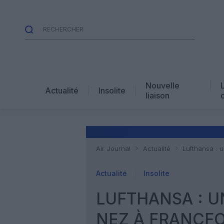
Nouvelle
Actualité
Insolite
liaison
Air Journal
Actualité
Lufthansa : 
Actualité
Insolite
LUFTHANSA : U
NEZ À FRANCFO