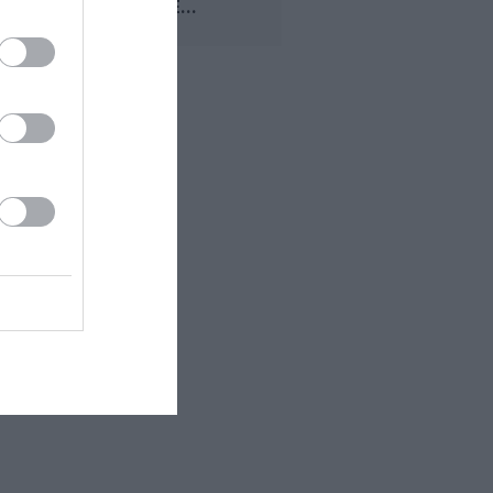
RÉGULIÈRE...