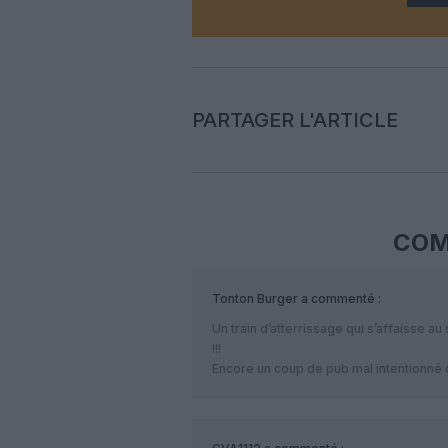
PARTAGER L'ARTICLE
COM
Tonton Burger
a commenté :
Un train d’atterrissage qui s’affaisse a
!!!
Encore un coup de pub mal intentionné de