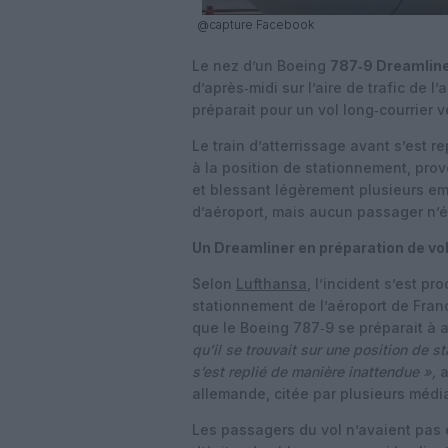
@capture Facebook
Le nez d’un Boeing
787‑9 Dreamlin
d’après‑midi sur l’aire de trafic de l
préparait pour un vol long‑courrier v
Le train d’atterrissage avant s’est r
à la position de stationnement, pr
et blessant légèrement plusieurs e
d’aéroport, mais aucun passager n’é
Un Dreamliner en préparation de vo
Selon
Lufthansa
, l’incident s’est p
stationnement de l’aéroport de Franc
que le Boeing 787‑9 se préparait à 
qu’il se trouvait sur une position de st
s’est replié de manière inattendue »,
a
allemande, citée par plusieurs médi
Les passagers du vol n’avaient pas