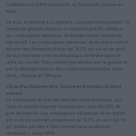
combinées à l’effet saisonnier du Nouvel An lunaire en
Asie.
En avril, le marché «
a rebondi
», souligne l’association : la
demande globale repasse en territoire positif, même si
les compagnies aériennes du Moyen‑Orient restent en
net retrait. Les compagnies aériennes de la région voient
encore leur demande chuter de 18,2% sur un an en avril,
ce qui contraste avec la dynamique observée dans le
reste du monde. Elles restent pénalisées par la guerre et
par la désorganisation des routes traditionnelles entre
l’Asie, l’Europe et l’Afrique.
L’Asie‑Pacifique en tête, Europe et Amérique du Nord
suivent
La croissance du fret est tirée par l’Asie‑Pacifique, qui
reste le premier marché mondial avec près de 36% de
part de marché. Les compagnies aériennes de la région
ont vu leurs volumes progresser de 10,5% en avril sur un
an, portés par des « flux commerciaux asiatiques
résilients », note l’IATA.