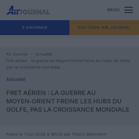
MENU
S'ABONNER
SOUTENIR AIR JOURNAL
Air Journal
Actualité
Fret aérien : la guerre au Moyen‑Orient freine les hubs du Golfe,
pas la croissance mondiale
Actualité
FRET AÉRIEN : LA GUERRE AU
MOYEN‑ORIENT FREINE LES HUBS DU
GOLFE, PAS LA CROISSANCE MONDIALE
Publié le 7 juin 2026 à 18h00
par Thierry Blancmont