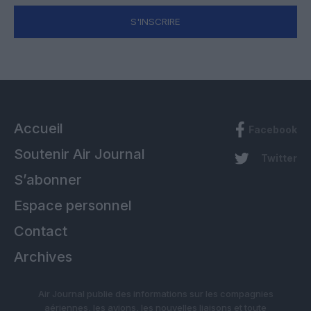
S'INSCRIRE
Accueil
Facebook
Soutenir Air Journal
Twitter
S’abonner
Espace personnel
Contact
Archives
Air Journal publie des informations sur les compagnies
aériennes, les avions, les nouvelles liaisons et toute