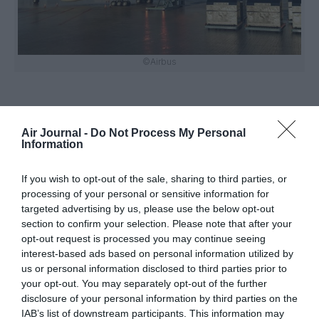
©Airbus
Air Journal -
Do Not Process My Personal
Vous avez apprécié l’article ?
Information
Soutenez-nous, faites un don !
If you wish to opt-out of the sale, sharing to third parties, or
processing of your personal or sensitive information for
NOUS SOUTENIR
targeted advertising by us, please use the below opt-out
section to confirm your selection. Please note that after your
opt-out request is processed you may continue seeing
interest-based ads based on personal information utilized by
us or personal information disclosed to third parties prior to
PARTAGER L'ARTICLE
your opt-out. You may separately opt-out of the further
disclosure of your personal information by third parties on the
IAB’s list of downstream participants. This information may