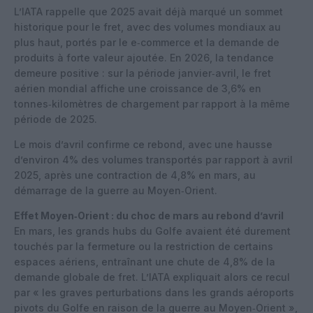
L’IATA rappelle que 2025 avait déjà marqué un sommet
historique pour le fret, avec des volumes mondiaux au
plus haut, portés par le e‑commerce et la demande de
produits à forte valeur ajoutée. En 2026, la tendance
demeure positive : sur la période janvier‑avril, le fret
aérien mondial affiche une croissance de 3,6% en
tonnes‑kilomètres de chargement par rapport à la même
période de 2025.
Le mois d’avril confirme ce rebond, avec une hausse
d’environ 4% des volumes transportés par rapport à avril
2025, après une contraction de 4,8% en mars, au
démarrage de la guerre au Moyen‑Orient.
Effet Moyen‑Orient : du choc de mars au rebond d’avril
En mars, les grands hubs du Golfe avaient été durement
touchés par la fermeture ou la restriction de certains
espaces aériens, entraînant une chute de 4,8% de la
demande globale de fret. L’IATA expliquait alors ce recul
par « les graves perturbations dans les grands aéroports
pivots du Golfe en raison de la guerre au Moyen‑Orient »,