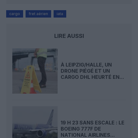
cargo
fret aérien
iata
LIRE AUSSI
À LEIPZIG/HALLE, UN
DRONE PIÉGÉ ET UN
CARGO DHL HEURTÉ EN...
19 H 23 SANS ESCALE : LE
BOEING 777F DE
NATIONAL AIRLINES...