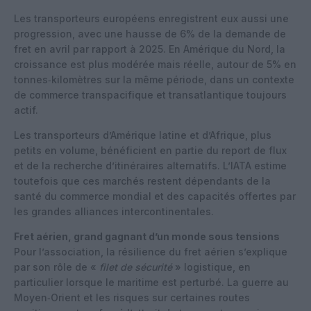
Les transporteurs européens enregistrent eux aussi une
progression, avec une hausse de 6% de la demande de
fret en avril par rapport à 2025. En Amérique du Nord, la
croissance est plus modérée mais réelle, autour de 5% en
tonnes‑kilomètres sur la même période, dans un contexte
de commerce transpacifique et transatlantique toujours
actif.
Les transporteurs d’Amérique latine et d’Afrique, plus
petits en volume, bénéficient en partie du report de flux
et de la recherche d’itinéraires alternatifs. L’IATA estime
toutefois que ces marchés restent dépendants de la
santé du commerce mondial et des capacités offertes par
les grandes alliances intercontinentales.
Fret aérien, grand gagnant d’un monde sous tensions
Pour l’association, la résilience du fret aérien s’explique
par son rôle de «
filet de sécurité
» logistique, en
particulier lorsque le maritime est perturbé. La guerre au
Moyen‑Orient et les risques sur certaines routes