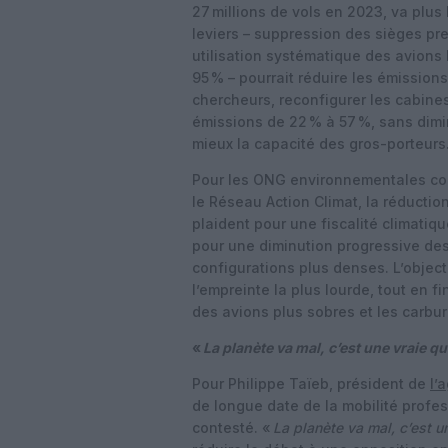
27 millions de vols en 2023, va plus 
leviers – suppression des sièges pr
utilisation systématique des avions
95 % – pourrait réduire les émission
chercheurs, reconfigurer les cabine
émissions de 22 % à 57 %, sans dimi
mieux la capacité des gros-porteurs
Pour les ONG environnementales co
le Réseau Action Climat, la réduction
plaident pour une fiscalité climatique
pour une diminution progressive des
configurations plus denses. L’object
l’empreinte la plus lourde, tout en 
des avions plus sobres et les carbu
«
La planète va mal, c’est une vraie q
Pour Philippe Taïeb, président de
l’
de longue date de la mobilité profes
contesté. «
La planète va mal, c’est u