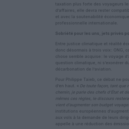
taxation plus forte des voyageurs l
d’affaires, elle devra rester compat
et avec la soutenabilité économiqu
professionnelle internationale.
Sobriété pour les uns, jets privés po
Entre justice climatique et réalité 
donc désormais à trois voix : ONG, 
chose semble acquise : le voyage d’
question climatique, ni s’exonérer d
décarbonation de l’aviation.
Pour Philippe Taïeb, ce débat ne pou
d’en haut. «
De toute façon, tant que 
chemin, je parle des chefs d’État et 
mêmes ces règles, le discours restera 
vient d’augmenter son budget voyage
institutions européennes d’augmente
aux vols à la demande de leurs dir
appelle à une réduction des émissio