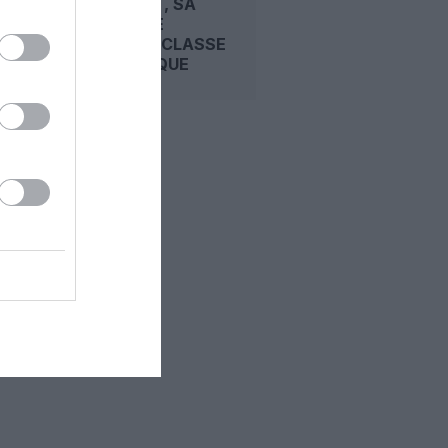
BLUEFIRST, SA
NOUVELLE
PREMIÈRE CLASSE
DOMESTIQUE