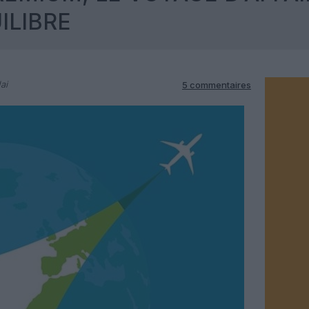
ILIBRE
ai
5 commentaires