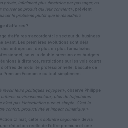
on privée, infiniment plus émettrice par passager, ou
 trouver un produit qui leur convient
», prévient
placer le problème plutôt que le résoudre
. »
e d’affaires ?
ge d’affaires s’accordent : le secteur du business
e avant. Les premières évolutions sont déjà
 des entreprises, de plus en plus formalisées
fessionnel, sous la double pression des budgets
éunions à distance, restrictions sur les vols courts,
 d’offres de mobilité professionnelle, bascule de
s la Premium Économie ou tout simplement
 revoir leurs politiques voyages
», observe Philippe
e critères environnementaux, plus de trajectoires
n’est pas l’interdiction pure et simple. C’est la
re confort, productivité et impact climatique
. »
ction Climat, cette «
sobriété négociée
» devra
 une réduction réelle de l’offre premium et une