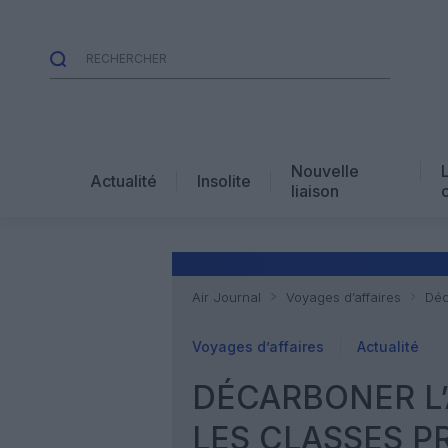
Nouvelle
Actualité
Insolite
liaison
Air Journal
Voyages d’affaires
Déc
Voyages d’affaires
Actualité
DÉCARBONER L’
LES CLASSES P