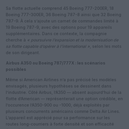
Sa flotte actuelle comprend 45 Boeing 777-200ER, 18
Boeing 777-300ER, 36 Boeing 787-8 ainsi que 32 Boeing
787-9. À cela s’ajoute un carnet de commandes limité à
19 Boeing 787-9, avec des options pour 19 appareils
supplémentaires. Dans ce contexte, la compagnie
cherche à
« poursuivre l’expansion et la modernisation de
sa flotte capable d’opérer à l’international »
, selon les mots
de son dirigeant.
Airbus A350 ou Boeing 787/777X : les scénarios
possibles
Même si American Airlines n’a pas précisé les modèles
envisagés, plusieurs hypothèses se dessinent dans
l’industrie. Côté Airbus, l’A350 — absent aujourd’hui de la
flotte d’American — représenterait une option crédible, en
l’occurence l’A350-900 ou -1000, déjà exploités par
plusieurs concurrents américains comme Delta Air Lines.
L’appareil est apprécié pour sa performance sur les
routes long-courriers à forte densité et son efficacité