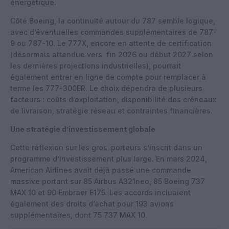
énergétique.
Côté Boeing, la continuité autour du 787 semble logique,
avec d’éventuelles commandes supplémentaires de 787-
9 ou 787-10. Le 777X, encore en attente de certification
(désormais attendue vers fin 2026 ou début 2027 selon
les dernières projections industrielles), pourrait
également entrer en ligne de compte pour remplacer à
terme les 777-300ER. Le choix dépendra de plusieurs
facteurs : coûts d’exploitation, disponibilité des créneaux
de livraison, stratégie réseau et contraintes financières.
Une stratégie d’investissement globale
Cette réflexion sur les gros-porteurs s’inscrit dans un
programme d’investissement plus large. En mars 2024,
American Airlines avait déjà passé une commande
massive portant sur 85 Airbus A321neo, 85 Boeing 737
MAX 10 et 90 Embraer E175. Les accords incluaient
également des droits d’achat pour 193 avions
supplémentaires, dont 75 737 MAX 10.