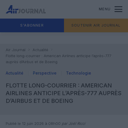
MENU
S'ABONNER
SOUTENIR AIR JOURNAL
Air Journal
Actualité
Flotte long-courrier : American Airlines anticipe l’après-777
auprès d’Airbus et de Boeing
Actualité
Perspective
Technologie
FLOTTE LONG-COURRIER : AMERICAN
AIRLINES ANTICIPE L’APRÈS-777 AUPRÈS
D’AIRBUS ET DE BOEING
Publié le 12 juin 2026 à 08h00
par Joël Ricci