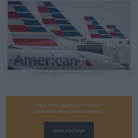
@Dallas Fort Worth International Airport
Vous avez apprécié l’article ?
Soutenez-nous, faites un don !
NOUS SOUTENIR