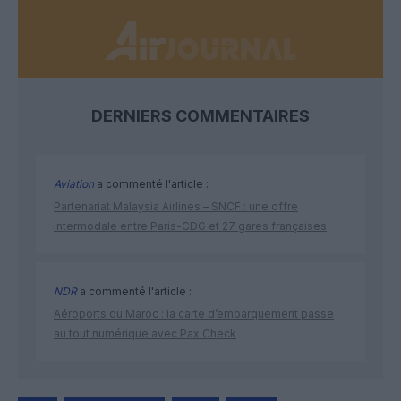
DERNIERS COMMENTAIRES
Aviation
a commenté l'article :
Partenariat Malaysia Airlines – SNCF : une offre
intermodale entre Paris-CDG et 27 gares françaises
NDR
a commenté l'article :
Aéroports du Maroc : la carte d’embarquement passe
au tout numérique avec Pax Check