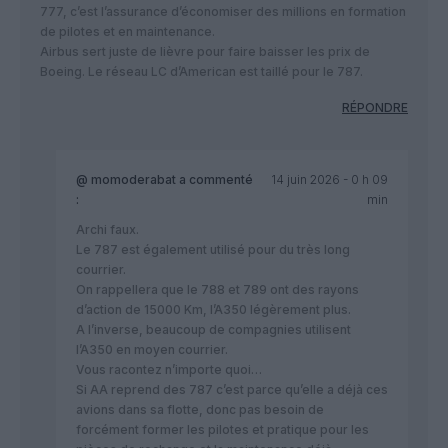
777, c’est l’assurance d’économiser des millions en formation
de pilotes et en maintenance.
​Airbus sert juste de lièvre pour faire baisser les prix de
Boeing. Le réseau LC d’American est taillé pour le 787.
RÉPONDRE
@ momoderabat
a commenté
14 juin 2026 - 0 h 09
:
min
Archi faux.
Le 787 est également utilisé pour du très long
courrier.
On rappellera que le 788 et 789 ont des rayons
d’action de 15000 Km, l’A350 légèrement plus.
A l’inverse, beaucoup de compagnies utilisent
l’A350 en moyen courrier.
Vous racontez n’importe quoi…
Si AA reprend des 787 c’est parce qu’elle a déjà ces
avions dans sa flotte, donc pas besoin de
forcément former les pilotes et pratique pour les