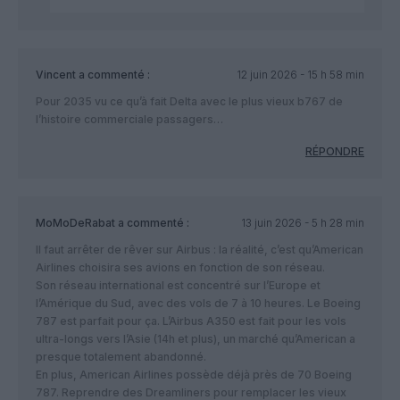
Vincent
a commenté :
12 juin 2026 - 15 h 58 min
Pour 2035 vu ce qu’à fait Delta avec le plus vieux b767 de
l’histoire commerciale passagers…
RÉPONDRE
MoMoDeRabat
a commenté :
13 juin 2026 - 5 h 28 min
Il faut arrêter de rêver sur Airbus : la réalité, c’est qu’American
Airlines choisira ses avions en fonction de son réseau.
​Son réseau international est concentré sur l’Europe et
l’Amérique du Sud, avec des vols de 7 à 10 heures. Le Boeing
787 est parfait pour ça. L’Airbus A350 est fait pour les vols
ultra-longs vers l’Asie (14h et plus), un marché qu’American a
presque totalement abandonné.
​En plus, American Airlines possède déjà près de 70 Boeing
787. Reprendre des Dreamliners pour remplacer les vieux