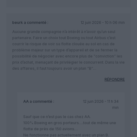
beurk
a commenté :
12 juin 2026 - 10 h 06 min
Aucune grande compagnie n’a intérêt à n’avoir qu’un seul
partenaire. Faire un choix tout Boeing ou tout Airbus c’est
courrir le risque de voir sa flotte clouée au sol en cas de
problème majeur sur un type d’appareil et de se fermer la
possibilité de négocier avec encore plus de “conviction” les
prix d’achat, menaçant de privilégier le concurrent. Dans la vie
des affaires, il faut toujours avoir un plan “B”…
RÉPONDRE
AA
a commenté :
12 juin 2026 - 11 h 34
min
Sauf que ce n’est pas le cas chez AA.
100% Boeing en gros porteurs….tout de même une
flotte de près de 150 avions…
Ne fonctionne pas actuellement avec un plan B.