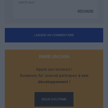
Lets’S see !
RÉPONDRE
LAISSER UN COMMENTAIRE
FAIRE UN DON
Appel aux lecteurs !
Soutenez Air Journal participez
à son
développement !
NOUS SOUTENIR