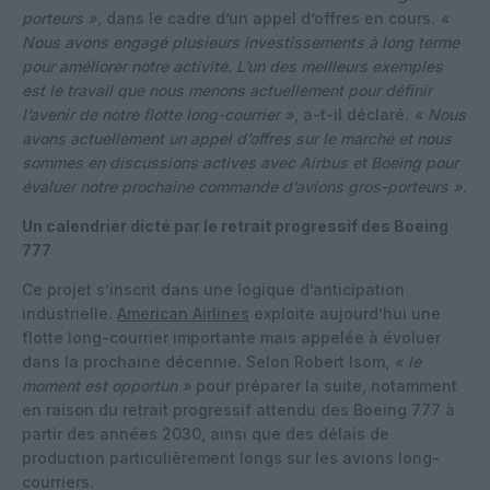
porteurs »,
dans le cadre d’un appel d’offres en cours.
«
Nous avons engagé plusieurs investissements à long terme
pour améliorer notre activité. L’un des meilleurs exemples
est le travail que nous menons actuellement pour définir
l’avenir de notre flotte long-courrier »
, a-t-il déclaré.
« Nous
avons actuellement un appel d’offres sur le marché et nous
sommes en discussions actives avec Airbus et Boeing pour
évaluer notre prochaine commande d’avions gros-porteurs ».
Un calendrier dicté par le retrait progressif des Boeing
777
Ce projet s’inscrit dans une logique d’anticipation
industrielle.
American Airlines
exploite aujourd’hui une
flotte long-courrier importante mais appelée à évoluer
dans la prochaine décennie. Selon Robert Isom,
« le
moment est opportun »
pour préparer la suite, notamment
en raison du retrait progressif attendu des Boeing 777 à
partir des années 2030, ainsi que des délais de
production particulièrement longs sur les avions long-
courriers.