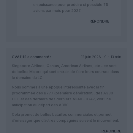
en puissance pour produire si possible 75
avions par mois pour 2027.
RÉPONDRE
GVA1112
a commenté :
12 juin 2026 - 9 h 13 min
Singapore Airlines, Qantas, American Airlines, etc .. ce sont
de belles Majors qui sont entrain de faire leurs courses dans
le domaine du LC.
Nous sommes à une époque intéressante avec la fin
programmée des B777 (première génération), des A330
CEO et des derniers des derniers A340 – B747, voir une
anticipation du départ des A380.
Cela promet de belles batailles commerciales et permet
d’envisager que d’autres compagnies suivent le mouvement.
RÉPONDRE