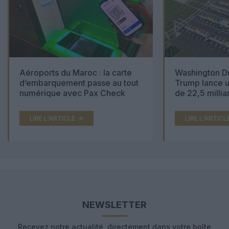
Aéroports du Maroc : la carte
Washington Du
d’embarquement passe au tout
Trump lance u
numérique avec Pax Check
de 22,5 millia
LIRE L'ARTICLE
LIRE L'ARTICL
NEWSLETTER
Recevez notre actualité, directement dans votre boîte