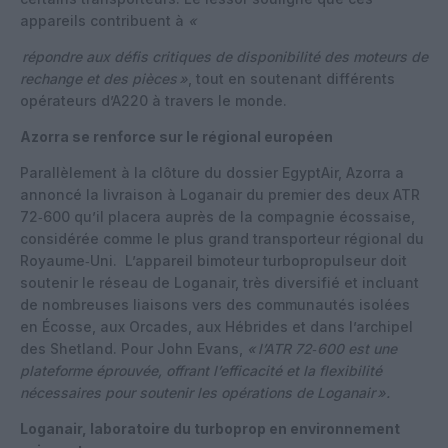
appareils contribuent à
«
répondre aux défis critiques de disponibilité des moteurs de
rechange et des pièces
»
, tout en soutenant différents
opérateurs d’A220 à travers le monde.
Azorra se renforce sur le régional européen
Parallèlement à la clôture du dossier EgyptAir, Azorra a
annoncé la livraison à Loganair du premier des deux ATR
72‑600 qu’il placera auprès de la compagnie écossaise,
considérée comme le plus grand transporteur régional du
Royaume‑Uni.
L’appareil bimoteur turbopropulseur doit
soutenir le réseau de Loganair, très diversifié et incluant
de nombreuses liaisons vers des communautés isolées
en Écosse, aux Orcades, aux Hébrides et dans l’archipel
des Shetland. Pour John Evans,
«
l’ATR 72‑600 est une
plateforme éprouvée, offrant l’efficacité et la flexibilité
nécessaires pour soutenir les opérations de Loganair
».
Loganair, laboratoire du turboprop en environnement