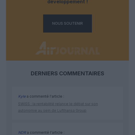
développement !
NOUS SOUTENIR
DERNIERS COMMENTAIRES
Kyle
a commenté l'article :
SWISS : la rentabilité relance le débat sur son
autonomie au sein de Lufthansa Group
NDR
a commenté l'article :