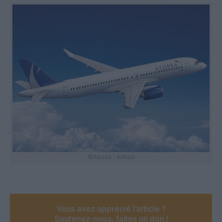
©Azorra / Airbus
Vous avez apprécié l’article ?
Soutenez-nous, faites un don !