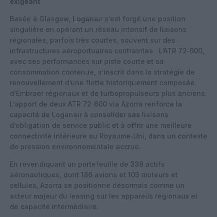
exigeant
Basée à Glasgow,
Loganair
s’est forgé une position
singulière en opérant un réseau intensif de liaisons
régionales, parfois très courtes, souvent sur des
infrastructures aéroportuaires contraintes.
L’ATR 72‑600,
avec ses performances sur piste courte et sa
consommation contenue, s’inscrit dans la stratégie de
renouvellement d’une flotte historiquement composée
d’Embraer régionaux et de turbopropulseurs plus anciens.
L’apport de deux ATR 72‑600 via Azorra renforce la
capacité de Loganair à consolider ses liaisons
d’obligation de service public et à offrir une meilleure
connectivité intérieure au Royaume‑Uni, dans un contexte
de pression environnementale accrue.
En revendiquant un portefeuille de 338 actifs
aéronautiques, dont 186 avions et 103 moteurs et
cellules, Azorra se positionne désormais comme un
acteur majeur du leasing sur les appareils régionaux et
de capacité intermédiaire.