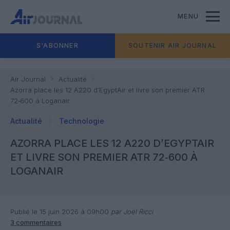
MENU
S'ABONNER
SOUTENIR AIR JOURNAL
Air Journal
Actualité
Azorra place les 12 A220 d’EgyptAir et livre son premier ATR
72‑600 à Loganair
Actualité
Technologie
AZORRA PLACE LES 12 A220 D’EGYPTAIR
ET LIVRE SON PREMIER ATR 72‑600 À
LOGANAIR
Publié le 15 juin 2026 à 09h00
par Joël Ricci
3 commentaires