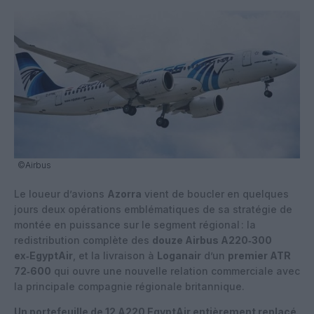
©Airbus
Le loueur d’avions
Azorra
vient de boucler en quelques
jours deux opérations emblématiques de sa stratégie de
montée en puissance sur le segment régional : la
redistribution complète des
douze Airbus A220‑300
ex‑EgyptAir
, et la livraison à
Loganair
d’un
premier ATR
72‑600
qui ouvre une nouvelle relation commerciale avec
la principale compagnie régionale britannique.
Un portefeuille de 12 A220 EgyptAir entièrement replacé