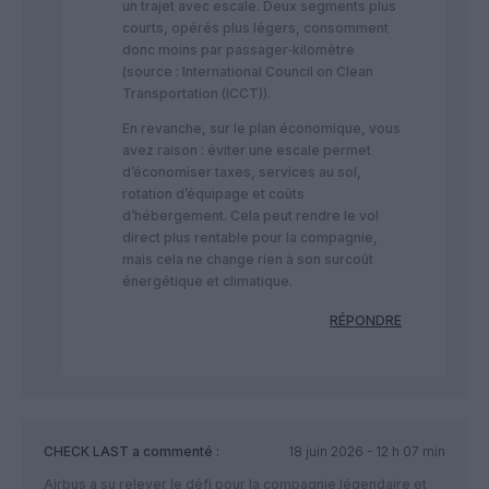
un trajet avec escale. Deux segments plus
courts, opérés plus légers, consomment
donc moins par passager‑kilomètre
(source : International Council on Clean
Transportation (ICCT)).
En revanche, sur le plan économique, vous
avez raison : éviter une escale permet
d’économiser taxes, services au sol,
rotation d’équipage et coûts
d’hébergement. Cela peut rendre le vol
direct plus rentable pour la compagnie,
mais cela ne change rien à son surcoût
énergétique et climatique.
RÉPONDRE
CHECK LAST
a commenté :
18 juin 2026 - 12 h 07 min
Airbus a su relever le défi pour la compagnie légendaire et