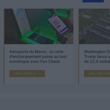
Aéroports du Maroc : la carte
Washington Du
d’embarquement passe au tout
Trump lance u
numérique avec Pax Check
de 22,5 millia
LIRE L'ARTICLE
LIRE L'ARTICL