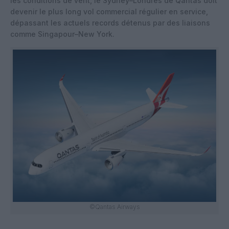
les conditions de vent, le Sydney–Londres de Qantas doit
devenir le plus long vol commercial régulier en service,
dépassant les actuels records détenus par des liaisons
comme Singapour–New York.
©Qantas Airways