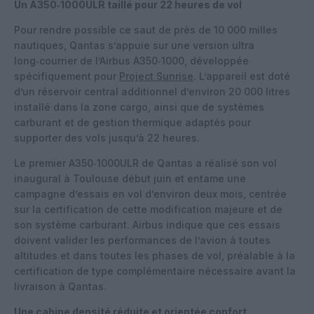
Un A350‑1000ULR taillé pour 22 heures de vol
Pour rendre possible ce saut de près de 10 000 milles
nautiques, Qantas s’appuie sur une version ultra
long‑courrier de l’Airbus A350‑1000, développée
spécifiquement pour
Project Sunrise
. L’appareil est doté
d’un réservoir central additionnel d’environ 20 000 litres
installé dans la zone cargo, ainsi que de systèmes
carburant et de gestion thermique adaptés pour
supporter des vols jusqu’à 22 heures.
Le premier A350‑1000ULR de Qantas a réalisé son vol
inaugural à Toulouse début juin et entame une
campagne d’essais en vol d’environ deux mois, centrée
sur la certification de cette modification majeure et de
son système carburant. Airbus indique que ces essais
doivent valider les performances de l’avion à toutes
altitudes et dans toutes les phases de vol, préalable à la
certification de type complémentaire nécessaire avant la
livraison à Qantas.
Une cabine densité réduite et orientée confort