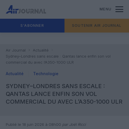
MENU
S'ABONNER
SOUTENIR AIR JOURNAL
Air Journal
Actualité
Sydney–Londres sans escale : Qantas lance enfin son vol
commercial du avec l’A350-1000 ULR
Actualité
Technologie
SYDNEY–LONDRES SANS ESCALE :
QANTAS LANCE ENFIN SON VOL
COMMERCIAL DU AVEC L’A350-1000 ULR
Publié le 18 juin 2026 à 08h00
par Joël Ricci