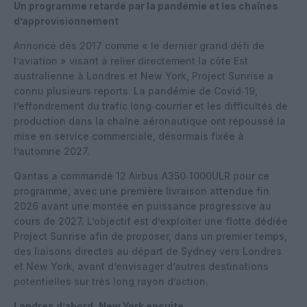
Un programme retardé par la pandémie et les chaînes
d’approvisionnement
Annoncé dès 2017 comme « le dernier grand défi de
l’aviation » visant à relier directement la côte Est
australienne à Londres et New York, Project Sunrise a
connu plusieurs reports. La pandémie de Covid‑19,
l’effondrement du trafic long‑courrier et les difficultés de
production dans la chaîne aéronautique ont repoussé la
mise en service commerciale, désormais fixée à
l’automne 2027.
Qantas a commandé 12 Airbus A350‑1000ULR pour ce
programme, avec une première livraison attendue fin
2026 avant une montée en puissance progressive au
cours de 2027. L’objectif est d’exploiter une flotte dédiée
Project Sunrise afin de proposer, dans un premier temps,
des liaisons directes au départ de Sydney vers Londres
et New York, avant d’envisager d’autres destinations
potentielles sur très long rayon d’action.
Londres d’abord, New York ensuite