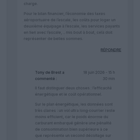
charge.
Pour le bilan financier, l’économie des taxes
aéroportuaire de l’escale, les coûts pour loger un
deuxième équipage à l’escale, les services payants
en lien avec l’escale, .. mis bout à bout, cela doit
représenter de belles sommes.
RÉPONDRE
Tony de Brest
a
18 juin 2026 - 15 h
commenté :
30 min
Il faut distinguer deux choses : l’efficacité
énergétique et le coût opérationnel.
Sur le plan énergétique, les données sont
très claires : un vol ultra long‑courrier reste
moins efficient, car le poids énorme du
carburant embarqué génère une pénalité
de consommation bien supérieure à ce
que représente un second décollage sur