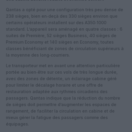
Qantas a opté pour une configuration très peu dense de
238 sièges, bien en‑deçà des 330 sièges environ que
certains opérateurs installent sur des A350‑1000
standard. L’appareil sera aménagé en quatre classes : 6
suites de Première, 52 sièges Business, 40 sièges de
Premium Economy et 140 sièges en Economy, toutes
classes bénéficiant de zones de circulation supérieurs à
la moyenne des long‑courriers.
Le transporteur met en avant une attention particulière
portée au bien‑être sur ces vols de très longue durée,
avec des zones de détente, un éclairage cabine géré
pour limiter le décalage horaire et une offre de
restauration adaptée aux rythmes circadiens des
passagers. Qantas indique que la réduction du nombre
de sièges doit permettre d’augmenter les espaces de
rangement, de faciliter la circulation en cabine et de
mieux gérer la fatigue des passagers comme des
équipages.