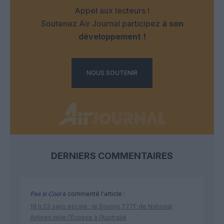
Appel aux lecteurs !
Soutenez Air Journal participez
à son
développement !
NOUS SOUTENIR
DERNIERS COMMENTAIRES
Pas si Cool
a commenté l'article :
19 h 23 sans escale : le Boeing 777F de National
Airlines relie l’Écosse à l’Australie