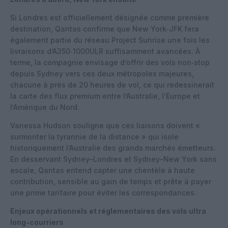
Si Londres est officiellement désignée comme première
destination, Qantas confirme que New York‑JFK fera
également partie du réseau Project Sunrise une fois les
livraisons d’A350‑1000ULR suffisamment avancées. À
terme, la compagnie envisage d’offrir des vols non‑stop
depuis Sydney vers ces deux métropoles majeures,
chacune à près de 20 heures de vol, ce qui redessinerait
la carte des flux premium entre l’Australie, l’Europe et
l’Amérique du Nord.
Vanessa Hudson souligne que ces liaisons doivent «
surmonter la tyrannie de la distance » qui isole
historiquement l’Australie des grands marchés émetteurs.
En desservant Sydney–Londres et Sydney–New York sans
escale, Qantas entend capter une clientèle à haute
contribution, sensible au gain de temps et prête à payer
une prime tarifaire pour éviter les correspondances.
Enjeux opérationnels et réglementaires des vols ultra
long-courriers