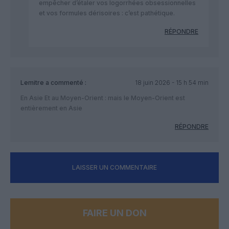
empêcher d’étaler vos logorrhées obsessionnelles
et vos formules dérisoires : c’est pathétique.
RÉPONDRE
Lemitre
a commenté :
18 juin 2026 - 15 h 54 min
En Asie Et au Moyen-Orient : mais le Moyen-Orient est
entièrement en Asie
RÉPONDRE
LAISSER UN COMMENTAIRE
FAIRE UN DON