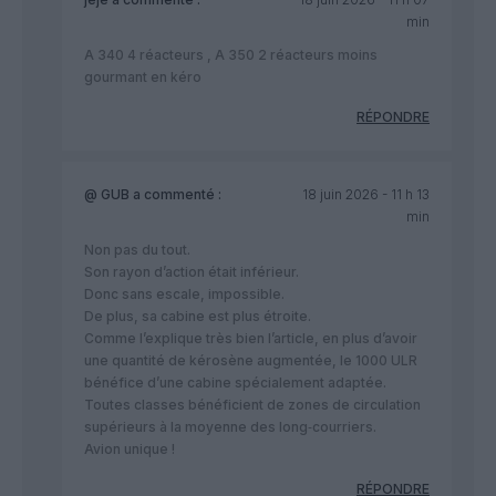
min
A 340 4 réacteurs , A 350 2 réacteurs moins
gourmant en kéro
RÉPONDRE
@ GUB
a commenté :
18 juin 2026 - 11 h 13
min
Non pas du tout.
Son rayon d’action était inférieur.
Donc sans escale, impossible.
De plus, sa cabine est plus étroite.
Comme l’explique très bien l’article, en plus d’avoir
une quantité de kérosène augmentée, le 1000 ULR
bénéfice d’une cabine spécialement adaptée.
Toutes classes bénéficient de zones de circulation
supérieurs à la moyenne des long‑courriers.
Avion unique !
RÉPONDRE