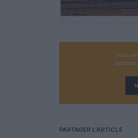
Vous ave
Soutenez
N
PARTAGER L'ARTICLE