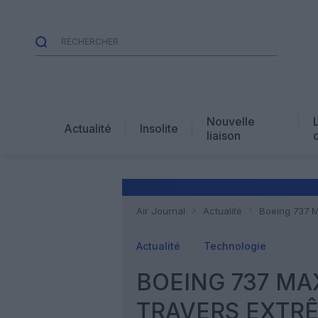
Nouvelle
Actualité
Insolite
liaison
Air Journal
Actualité
Boeing 737 M
Actualité
Technologie
BOEING 737 MAX
TRAVERS EXTR