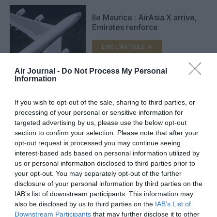
Ile Maurice : AirAsia X arrive,
Emirates renforce
LIRE L'ARTICLE
Air Journal -
Do Not Process My Personal
Information
AirAsia : Téhéran et Oman oui,
Goa non
If you wish to opt-out of the sale, sharing to third parties, or
processing of your personal or sensitive information for
LIRE L'ARTICLE
targeted advertising by us, please use the below opt-out
section to confirm your selection. Please note that after your
opt-out request is processed you may continue seeing
interest-based ads based on personal information utilized by
VOIR PLUS D'ARTICLES
us or personal information disclosed to third parties prior to
your opt-out. You may separately opt-out of the further
disclosure of your personal information by third parties on the
IAB’s list of downstream participants. This information may
also be disclosed by us to third parties on the
IAB’s List of
FAIRE UN DON
Downstream Participants
that may further disclose it to other