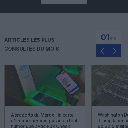
01
/
05
ARTICLES LES PLUS
CONSULTÉS DU MOIS
Aéroports du Maroc : la carte
Washington Du
d’embarquement passe au tout
Trump lance u
numérique avec Pax Check
de 22,5 millia