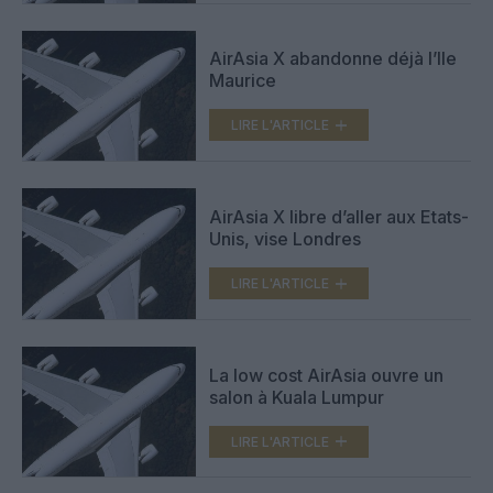
AirAsia X abandonne déjà l’Ile
Maurice
LIRE L'ARTICLE
AirAsia X libre d’aller aux Etats-
Unis, vise Londres
LIRE L'ARTICLE
La low cost AirAsia ouvre un
salon à Kuala Lumpur
LIRE L'ARTICLE