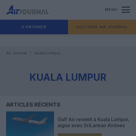
MENU
S'ABONNER
SOUTENIR AIR JOURNAL
Air Journal
Kuala Lumpur
KUALA LUMPUR
ARTICLES RÉCENTS
Gulf Air revient à Kuala Lumpur,
signe avec SriLankan Airlines