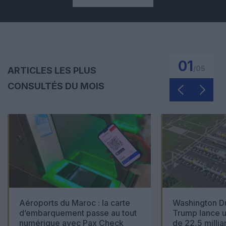
01
/
05
ARTICLES LES PLUS
CONSULTÉS DU MOIS
Aéroports du Maroc : la carte
Washington Du
d’embarquement passe au tout
Trump lance u
numérique avec Pax Check
de 22,5 millia