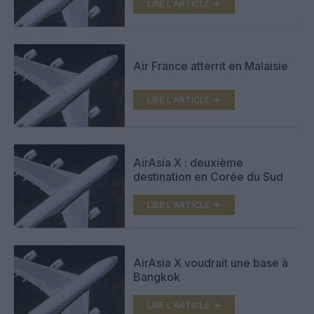
LIRE L'ARTICLE
Air France atterrit en Malaisie
LIRE L'ARTICLE
AirAsia X : deuxième
destination en Corée du Sud
LIRE L'ARTICLE
AirAsia X voudrait une base à
Bangkok
LIRE L'ARTICLE