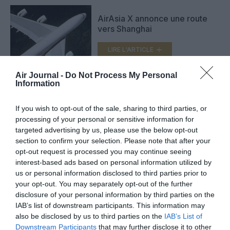
AirAsia X annonce une route
vers Shanghai
LIRE L'ARTICLE
Air Journal -
Do Not Process My Personal
Information
Troisième Airbus A380 pour
Malaysia Airlines
If you wish to opt-out of the sale, sharing to third parties, or
processing of your personal or sensitive information for
LIRE L'ARTICLE
targeted advertising by us, please use the below opt-out
section to confirm your selection. Please note that after your
opt-out request is processed you may continue seeing
interest-based ads based on personal information utilized by
VOIR PLUS D'ARTICLES
us or personal information disclosed to third parties prior to
your opt-out. You may separately opt-out of the further
disclosure of your personal information by third parties on the
IAB’s list of downstream participants. This information may
also be disclosed by us to third parties on the
IAB’s List of
FAIRE UN DON
Downstream Participants
that may further disclose it to other