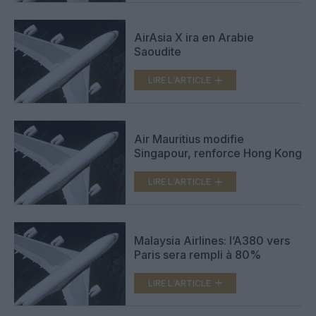
AirAsia X ira en Arabie
Saoudite
LIRE L'ARTICLE
Air Mauritius modifie
Singapour, renforce Hong Kong
LIRE L'ARTICLE
Malaysia Airlines: l’A380 vers
Paris sera rempli à 80%
LIRE L'ARTICLE