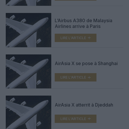
L’Airbus A380 de Malaysia
Airlines arrive à Paris
LIRE L'ARTICLE
AirAsia X se pose à Shanghai
LIRE L'ARTICLE
AirAsia X atterrit à Djeddah
LIRE L'ARTICLE