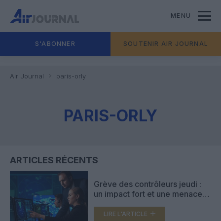
MENU
S'ABONNER
SOUTENIR AIR JOURNAL
Air Journal
paris-orly
PARIS-ORLY
ARTICLES RÉCENTS
Grève des contrôleurs jeudi :
un impact fort et une menace
sur le pont de l’Ascension
LIRE L'ARTICLE