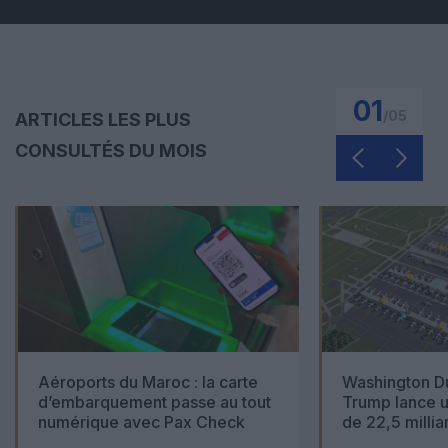
01
/
05
ARTICLES LES PLUS
CONSULTÉS DU MOIS
Aéroports du Maroc : la carte
Washington Du
d’embarquement passe au tout
Trump lance u
numérique avec Pax Check
de 22,5 millia