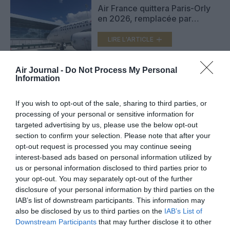
Air France quittera Paris-Orly
en 2026, remplacée par
Transavia
LIRE L'ARTICLE
Air Journal -
Do Not Process My Personal
Information
Punaises de lit : les aéroports
Paris-CDG et Paris-Orly
infestés ?
If you wish to opt-out of the sale, sharing to third parties, or
LIRE L'ARTICLE
processing of your personal or sensitive information for
targeted advertising by us, please use the below opt-out
section to confirm your selection. Please note that after your
opt-out request is processed you may continue seeing
interest-based ads based on personal information utilized by
VOIR PLUS D'ARTICLES
us or personal information disclosed to third parties prior to
your opt-out. You may separately opt-out of the further
disclosure of your personal information by third parties on the
IAB’s list of downstream participants. This information may
FAIRE UN DON
also be disclosed by us to third parties on the
IAB’s List of
Downstream Participants
that may further disclose it to other