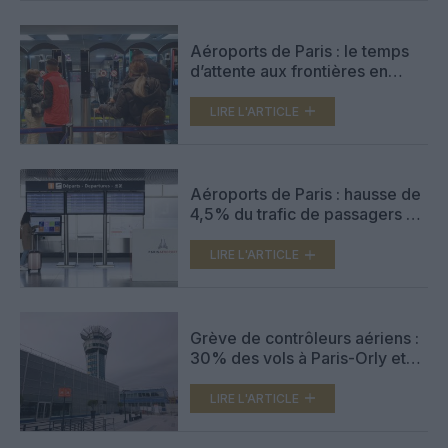
Aéroports de Paris : le temps
d’attente aux frontières en
novembre 2023
LIRE L'ARTICLE
Aéroports de Paris : hausse de
4,5% du trafic de passagers en
novembre
LIRE L'ARTICLE
Grève de contrôleurs aériens :
30% des vols à Paris-Orly et
50% à Brest annulés lundi
LIRE L'ARTICLE