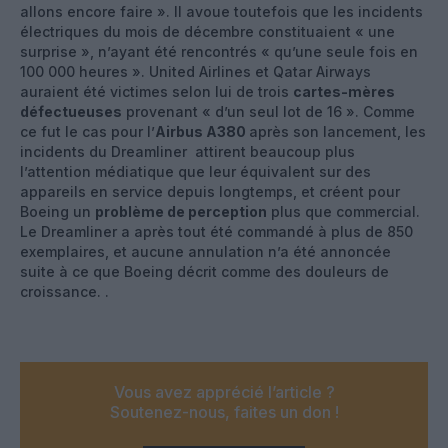
allons encore faire ». Il avoue toutefois que les incidents
électriques du mois de décembre constituaient « une
surprise », n’ayant été rencontrés « qu’une seule fois en
100 000 heures ». United Airlines et Qatar Airways
auraient été victimes selon lui de trois
cartes-mères
défectueuses
provenant « d’un seul lot de 16 ». Comme
ce fut le cas pour l’
Airbus A380
après son lancement, les
incidents du Dreamliner attirent beaucoup plus
l’attention médiatique que leur équivalent sur des
appareils en service depuis longtemps, et créent pour
Boeing un
problème de perception
plus que commercial.
Le Dreamliner a après tout été commandé à plus de 850
exemplaires, et aucune annulation n’a été annoncée
suite à ce que Boeing décrit comme des douleurs de
croissance. .
Vous avez apprécié l’article ?
Soutenez-nous, faites un don !