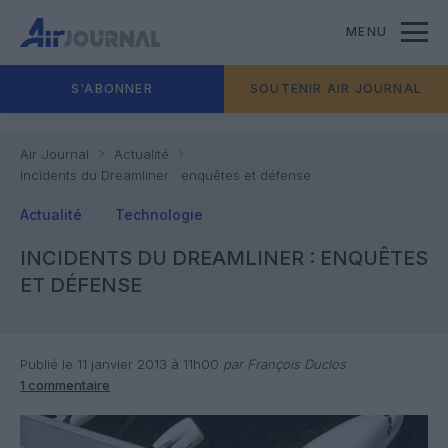
MENU
S'ABONNER
SOUTENIR AIR JOURNAL
Air Journal
Actualité
Incidents du Dreamliner : enquêtes et défense
Actualité
Technologie
INCIDENTS DU DREAMLINER : ENQUÊTES
ET DÉFENSE
Publié le 11 janvier 2013 à 11h00
par François Duclos
1 commentaire