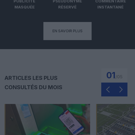
PUBLICITÉ
PSEUDONYME
COMMENTAIRE
MASQUÉE
RÉSERVÉ
INSTANTANÉ
EN SAVOIR PLUS
01
/
05
ARTICLES LES PLUS
CONSULTÉS DU MOIS