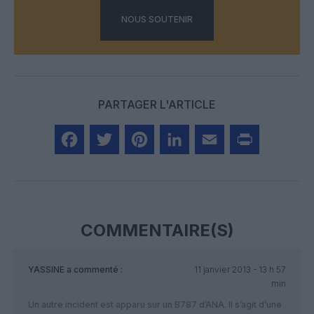
NOUS SOUTENIR
PARTAGER L'ARTICLE
Facebook
Twitter
Pinterest
LinkedIn
Email
Print
COMMENTAIRE(S)
YASSINE
a commenté :
11 janvier 2013 - 13 h 57
min
Un autre incident est apparu sur un B787 d’ANA. Il s’agit d’une