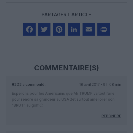
PARTAGER L'ARTICLE
Facebook
Twitter
Pinterest
LinkedIn
Email
Print
COMMENTAIRE(S)
R2D2
a commenté :
18 avril 2017 - 9 h 08 min
Espérons pour les Américains que Mr TRUMP va tout faire
pour rendre sa grandeur au USA :)et surtout améliorer son
“BRUT” au golf 🙂
RÉPONDRE