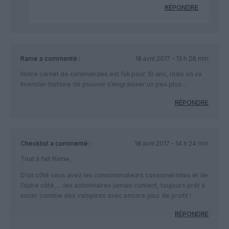
RÉPONDRE
Rame
a commenté :
18 avril 2017 - 13 h 26 min
Notre carnet de commandes est full pour 10 ans, mais on va
licencier histoire de pouvoir s’engraisser un peu plus…
RÉPONDRE
Checklist
a commenté :
18 avril 2017 - 14 h 24 min
Tout à fait Rame,
D’un côté vous avez les consommateurs consuméristes et de
l’autre côté,… les actionnaires jamais content, toujours prêt à
sucer comme des vampires avec encore plus de profit !
RÉPONDRE