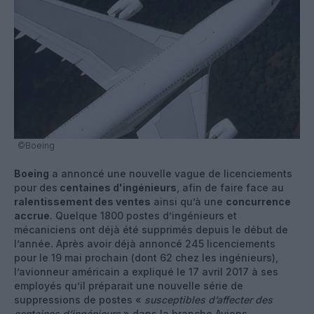
©Boeing
Boeing
a annoncé une nouvelle vague de licenciements
pour des
centaines d'ingénieurs
, afin de faire face au
ralentissement des ventes
ainsi qu’à une
concurrence
accrue
. Quelque 1800 postes d’ingénieurs et
mécaniciens ont déjà été supprimés depuis le début de
l’année. Après avoir déjà annoncé 245 licenciements
pour le 19 mai prochain (dont 62 chez les ingénieurs),
l’avionneur américain a expliqué le 17 avril 2017 à ses
employés qu’il préparait une nouvelle série de
suppressions de postes «
susceptibles d’affecter des
centaines d’ingénieurs
» dans la branche Avions