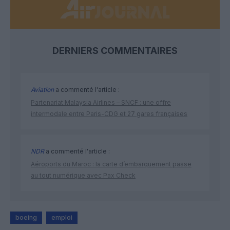
DERNIERS COMMENTAIRES
Aviation
a commenté l'article :
Partenariat Malaysia Airlines – SNCF : une offre
intermodale entre Paris-CDG et 27 gares françaises
NDR
a commenté l'article :
Aéroports du Maroc : la carte d’embarquement passe
au tout numérique avec Pax Check
boeing
emploi