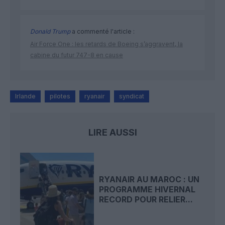
Donald Trump
a commenté l'article :
Air Force One : les retards de Boeing s’aggravent, la
cabine du futur 747-8 en cause
Irlande
pilotes
ryanair
syndicat
LIRE AUSSI
RYANAIR AU MAROC : UN
PROGRAMME HIVERNAL
RECORD POUR RELIER...