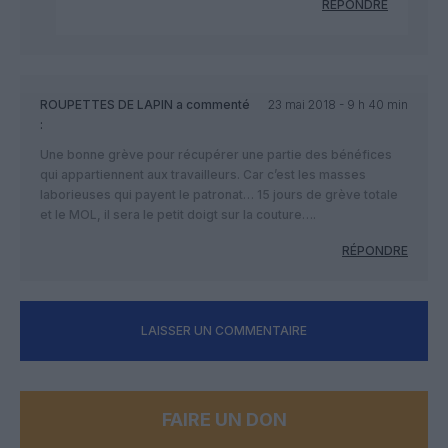
RÉPONDRE
ROUPETTES DE LAPIN
a commenté
23 mai 2018 - 9 h 40 min
:
Une bonne grève pour récupérer une partie des bénéfices
qui appartiennent aux travailleurs. Car c’est les masses
laborieuses qui payent le patronat… 15 jours de grève totale
et le MOL, il sera le petit doigt sur la couture….
RÉPONDRE
LAISSER UN COMMENTAIRE
FAIRE UN DON