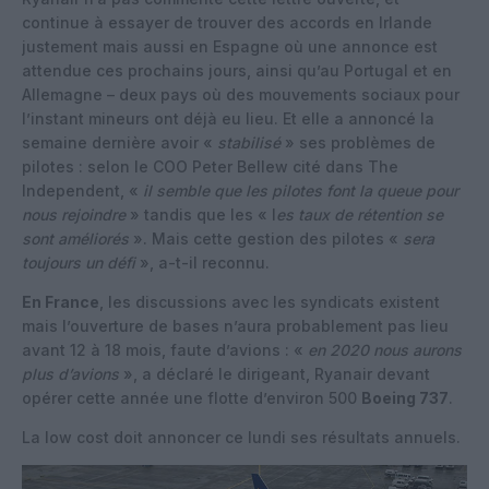
continue à essayer de trouver des accords en Irlande
justement mais aussi en Espagne où une annonce est
attendue ces prochains jours, ainsi qu’au Portugal et en
Allemagne – deux pays où des mouvements sociaux pour
l’instant mineurs ont déjà eu lieu. Et elle a annoncé la
semaine dernière avoir «
stabilisé
» ses problèmes de
pilotes : selon le COO Peter Bellew cité dans The
Independent, «
il semble que les pilotes font la queue pour
nous rejoindre
» tandis que les « l
es taux de rétention se
sont améliorés
». Mais cette gestion des pilotes «
sera
toujours un défi
», a-t-il reconnu.
En France
, les discussions avec les syndicats existent
mais l’ouverture de bases n’aura probablement pas lieu
avant 12 à 18 mois, faute d’avions : «
en 2020 nous aurons
plus d’avions
», a déclaré le dirigeant, Ryanair devant
opérer cette année une flotte d’environ 500
Boeing 737
.
La low cost doit annoncer ce lundi ses résultats annuels.