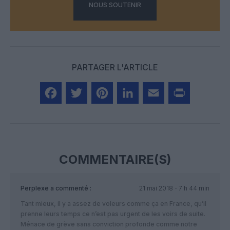
NOUS SOUTENIR
PARTAGER L'ARTICLE
Facebook
Twitter
Pinterest
LinkedIn
Email
Print
COMMENTAIRE(S)
Perplexe
a commenté :
21 mai 2018 - 7 h 44 min
Tant mieux, il y a assez de voleurs comme ça en France, qu’il
prenne leurs temps ce n’est pas urgent de les voirs de suite.
Ménace de grève sans conviction profonde comme notre