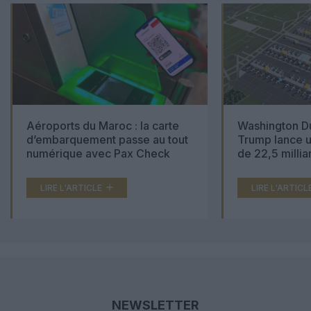
Aéroports du Maroc : la carte
Washington Du
d’embarquement passe au tout
Trump lance u
numérique avec Pax Check
de 22,5 millia
LIRE L'ARTICLE
LIRE L'ARTICL
NEWSLETTER