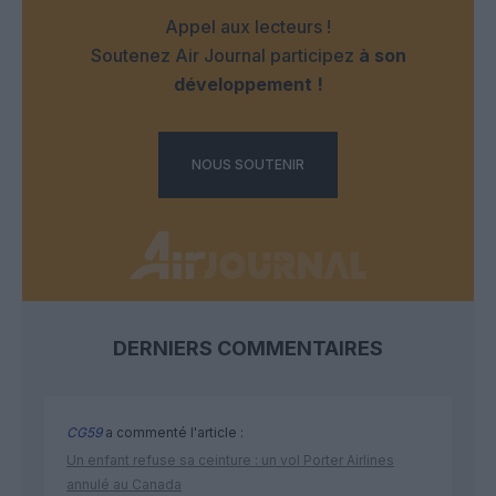
Appel aux lecteurs !
Soutenez Air Journal participez
à son
développement !
NOUS SOUTENIR
DERNIERS COMMENTAIRES
CG59
a commenté l'article :
Un enfant refuse sa ceinture : un vol Porter Airlines
annulé au Canada