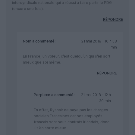
intersyndicale nationale qui a réussi a faire partir le PDG
(encore une fois).
RÉPONDRE
Nom
a commenté :
21 mai 2018 - 10 h 58
min
En France, un voleur, c’est quelqu’un qui s’en sort
mieux que soi même.
RÉPONDRE
Perplexe
a commenté :
21 mai 2018 - 12 h
39 min
En effet, Ryanair ne paye pas les charges
sociales Francaises car ses employés
francais sont sous contrats Irlandais, donc
il s’en sorte mieux.