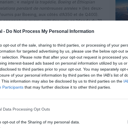
ariam ; «
malgré la tragédie, Boeing et Ethiopian
s relations pendant de nombreuses années
» (les deux-
 fournis par Boeing, aux côtés d’A350 et de Q400).
e annoncé un quasi-arrêt des vols en
Irlande du 31
rk et Shannon sont suspendus, faute d’avions. Le
l -
Do Not Process My Personal Information
 787 Dreamliner est maintenu, tandis qu’un 737-
 Hamilton et à Providence. Les passagers affectés
to opt-out of the sale, sharing to third parties, or processing of your per
formation for targeted advertising by us, please use the below opt-out s
r selection. Please note that after your opt-out request is processed y
eing interest-based ads based on personal information utilized by us or
disclosed to third parties prior to your opt-out. You may separately opt-
losure of your personal information by third parties on the IAB’s list of
. This information may also be disclosed by us to third parties on the
IA
pilote
Chesley « Sully » Sullenberger
, rendu célèbre
Participants
that may further disclose it to other third parties.
udson en janvier 2009 (l’A320 de US Airways avait
près un choc aviaire). Dans une tribune visible en
i
, il estime que Boeing et la FAA «
ne sont pas à la
débuté il y a des années et s’est révélée dans deux
l Data Processing Opt Outs
vivants, en moins de cinq mois, sur un nouveau type
 chose qui est sans précédent dans l’histoire de
o opt-out of the Sharing of my personal data.
s Etats-Unis en tant que leader de l’aviation «
a été