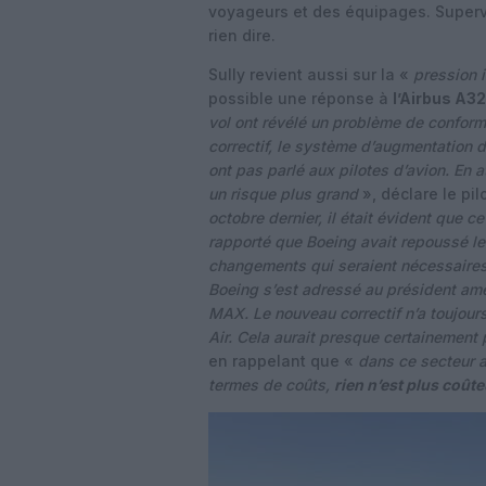
voyageurs et des équipages. Supervis
rien dire.
Sully revient aussi sur la «
pression 
possible une réponse à
l’Airbus A3
vol ont révélé un problème de conformi
correctif, le système d’augmentation
ont pas parlé aux pilotes d’avion. En a
un risque plus grand
», déclare le pil
octobre dernier, il était évident que ce
rapporté que Boeing avait repoussé le
changements qui seraient nécessaires
Boeing s’est adressé au président amé
MAX. Le nouveau correctif n’a toujour
Air. Cela aurait presque certainement pu
en rappelant que «
dans ce secteur 
termes de coûts,
rien n’est plus coût