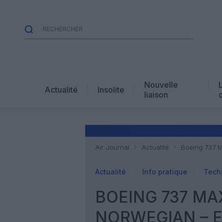
Nouvelle
Actualité
Insolite
liaison
Air Journal
Actualité
Boeing 737 MA
Actualité
Info pratique
Tech
BOEING 737 MAX
NORWEGIAN – ET