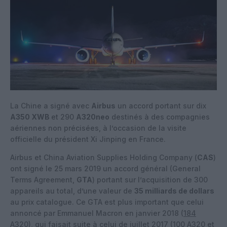
La Chine a signé avec
Airbus
un accord portant sur dix
A350 XWB
et 290
A320neo
destinés à des compagnies
aériennes non précisées, à l’occasion de la visite
officielle du président Xi Jinping en France.
Airbus et China Aviation Supplies Holding Company (
CAS
)
ont signé le 25 mars 2019 un accord général (General
Terms Agreement,
GTA
) portant sur l’acquisition de 300
appareils au total, d’une valeur de
35 milliards de dollars
au prix catalogue. Ce GTA est plus important que celui
annoncé par Emmanuel Macron en janvier 2018 (
184
A320
), qui faisait suite à celui de juillet 2017 (
100 A320 et