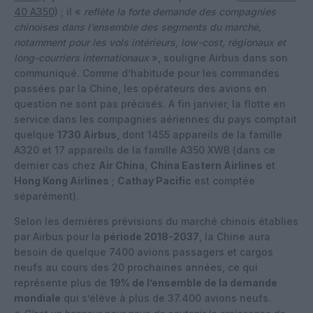
40 A350
) ; il «
reflète la forte demande des compagnies
chinoises dans l’ensemble des segments du marché,
notamment pour les vols intérieurs, low-cost, régionaux et
long-courriers internationaux
», souligne Airbus dans son
communiqué. Comme d’habitude pour les commandes
passées par la Chine, les opérateurs des avions en
question ne sont pas précisés. A fin janvier, la flotte en
service dans les compagnies aériennes du pays comptait
quelque
1730 Airbus
, dont 1455 appareils de la famille
A320 et 17 appareils de la famille A350 XWB (dans ce
dernier cas chez
Air China
,
China Eastern Airlines
et
Hong Kong Airlines
;
Cathay Pacific
est comptée
séparément).
Selon les dernières prévisions du marché chinois établies
par Airbus pour la
période 2018-2037
, la Chine aura
besoin de quelque 7400 avions passagers et cargos
neufs au cours des 20 prochaines années, ce qui
représente plus de
19% de l’ensemble de la demande
mondiale
qui s’élève à plus de 37.400 avions neufs.