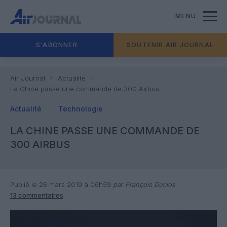
MENU
S'ABONNER
SOUTENIR AIR JOURNAL
Air Journal
Actualité
La Chine passe une commande de 300 Airbus
Actualité
Technologie
LA CHINE PASSE UNE COMMANDE DE
300 AIRBUS
Publié le 26 mars 2019 à 06h59
par François Duclos
13 commentaires