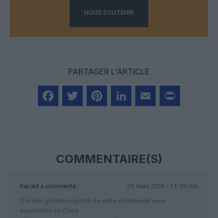
NOUS SOUTENIR
PARTAGER L'ARTICLE
Facebook
Twitter
Pinterest
LinkedIn
Email
Print
COMMENTAIRE(S)
Gerald
a commenté :
26 mars 2019 - 7 h 28 min
1/ la très grande majorité de cette commande sera
assemblée en Chine…