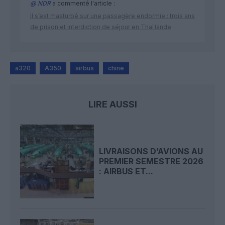
@ NDR
a commenté l'article :
Il s’est masturbé sur une passagère endormie : trois ans
de prison et interdiction de séjour en Thaïlande
a320
A350
airbus
chine
LIRE AUSSI
LIVRAISONS D’AVIONS AU
PREMIER SEMESTRE 2026
: AIRBUS ET...