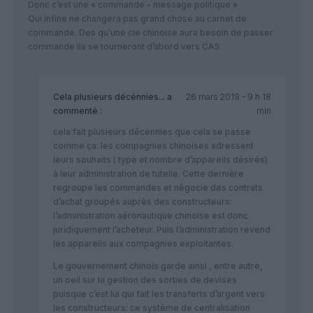
Donc c’est une « commande – message politique »
Qui infine ne changera pas grand chose au carnet de
commande. Des qu’une cie chinoise aura besoin de passer
commande ils se tourneront d’abord vers CAS
Cela plusieurs décénnies...
a
26 mars 2019 - 9 h 18
commenté :
min
cela fait plusieurs décennies que cela se passe
comme ça: les compagnies chinoises adressent
leurs souhaits ( type et nombre d’appareils désirés)
à leur administration de tutelle. Cette dernière
regroupe les commandes et négocie des contrats
d’achat groupés auprès des constructeurs:
l’administration aéronautique chinoise est donc
juridiquement l’acheteur. Puis l’administration revend
les appareils aux compagnies exploitantes.
Le gouvernement chinois garde ainsi , entre autre,
un oeil sur la gestion des sorties de devises
puisque c’est lui qui fait les transferts d’argent vers
les constructeurs: ce système de centralisation