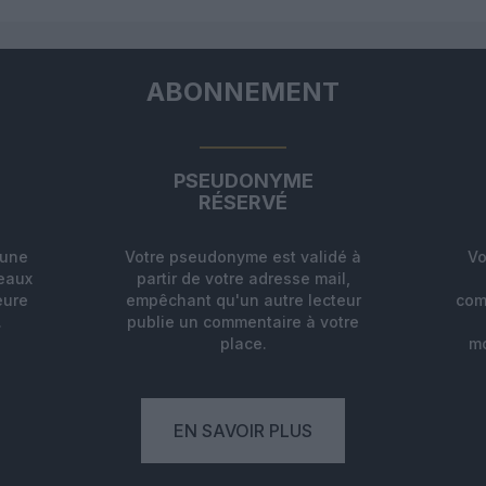
ABONNEMENT
PSEUDONYME
RÉSERVÉ
'une
Votre pseudonyme est validé à
Vo
deaux
partir de votre adresse mail,
eure
empêchant qu'un autre lecteur
com
.
publie un commentaire à votre
place.
mo
EN SAVOIR PLUS