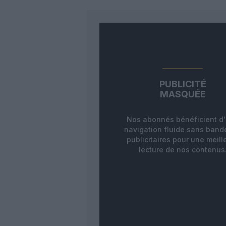
PUBLICITÉ
MASQUÉE
Nos abonnés bénéficient d
navigation fluide sans ban
publicitaires pour une meill
lecture de nos contenus