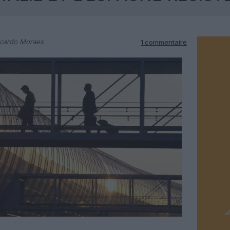
icardo Moraes
1 commentaire