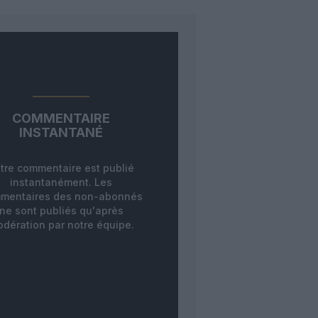
COMMENTAIRE
INSTANTANÉ
tre commentaire est publié
instantanément. Les
mentaires des non-abonnés
ne sont publiés qu'après
dération par notre équipe.