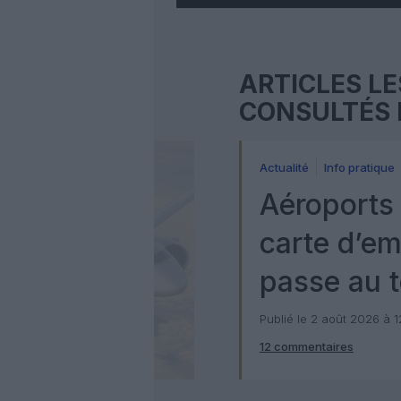
ARTICLES LE
CONSULTÉS 
Actualité
Info pratique
Aéroports 
carte d’e
passe au t
numérique
Publié le 2 août 2026 à 
12 commentaires
Check