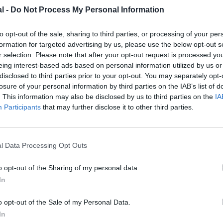
l -
Do Not Process My Personal Information
to opt-out of the sale, sharing to third parties, or processing of your per
formation for targeted advertising by us, please use the below opt-out s
r selection. Please note that after your opt-out request is processed y
eing interest-based ads based on personal information utilized by us or
disclosed to third parties prior to your opt-out. You may separately opt-
Orly 3 @Air Journal
losure of your personal information by third parties on the IAB’s list of
. This information may also be disclosed by us to third parties on the
IA
Participants
that may further disclose it to other third parties.
z apprécié l’article ?
l Data Processing Opt Outs
-nous, faites un don !
o opt-out of the Sharing of my personal data.
In
OUS SOUTENIR
o opt-out of the Sale of my Personal Data.
In