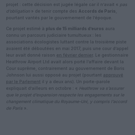
projet : cette décision est jugée légale car il n’avait «
pas
d’obligation
» de tenir compte des
Accords de Paris
,
pourtant vantés par le gouvernement de l’époque.
Ce projet estimé à
plus de 15 milliards d’euros
aura
connu un parcours judiciaire tumultueux : les
associations écologistes luttant contre la troisième piste
avaient été déboutées en mai 2017, puis une cour d’appel
leur avait donné raison
en février dernier
. Le gestionnaire
Heathrow Airport Ltd avait alors porté l’affaire devant la
Cour suprême, contrairement au gouvernement de Boris
Johnson lui aussi opposé au projet (pourtant
approuvé
par le Parlement
il y a deux ans). Un porte-parole
expliquait d’ailleurs en octobre : «
Heathrow va s’assurer
que le projet d’expansion respecte les engagements sur le
changement climatique du Royaume-Uni, y compris l’accord
de Paris
».