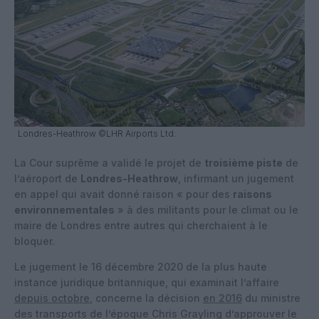
Londres-Heathrow ©LHR Airports Ltd.
La Cour suprême a validé le projet de
troisième piste
de
l’aéroport de
Londres-Heathrow
, infirmant un jugement
en appel qui avait donné raison « pour des
raisons
environnementales
» à des militants pour le climat ou le
maire de Londres entre autres qui cherchaient à le
bloquer.
Le jugement le 16 décembre 2020 de la plus haute
instance juridique britannique, qui examinait l’affaire
depuis octobre
, concerne la décision
en 2016
du ministre
des transports de l’époque Chris Grayling d’approuver le