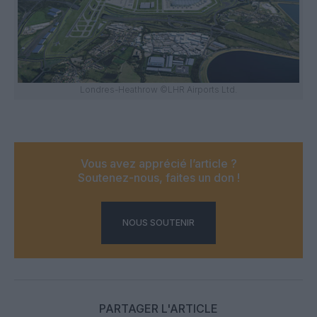
Londres-Heathrow ©LHR Airports Ltd.
Vous avez apprécié l’article ?
Soutenez-nous, faites un don !
NOUS SOUTENIR
PARTAGER L'ARTICLE