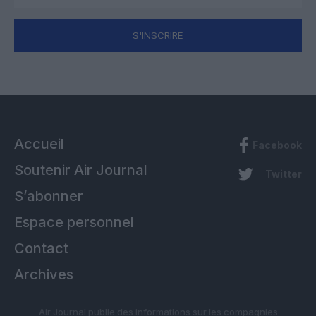
S'INSCRIRE
Accueil
Facebook
Soutenir Air Journal
Twitter
S’abonner
Espace personnel
Contact
Archives
Air Journal publie des informations sur les compagnies