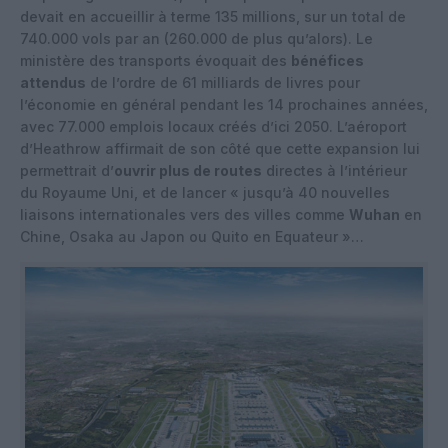
devait en accueillir à terme 135 millions, sur un total de
740.000 vols par an (260.000 de plus qu’alors). Le
ministère des transports évoquait des
bénéfices
attendus
de l’ordre de 61 milliards de livres pour
l’économie en général pendant les 14 prochaines années,
avec 77.000 emplois locaux créés d’ici 2050. L’aéroport
d’Heathrow affirmait de son côté que cette expansion lui
permettrait d’
ouvrir plus de routes
directes à l’intérieur
du Royaume Uni, et de lancer « jusqu’à 40 nouvelles
liaisons internationales vers des villes comme
Wuhan
en
Chine, Osaka au Japon ou Quito en Equateur »…