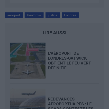
aeroport
Heathrow
justice
Londres
LIRE AUSSI
L’AÉROPORT DE
LONDRES‑GATWICK
OBTIENT LE FEU VERT
DÉFINITIF...
REDEVANCES
AÉROPORTUAIRES : LE
SCARA CONTESTE LES