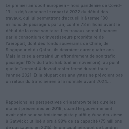
Le premier aéroport européen – hors pandémie de Covid-
19 – a déjà annoncé le
report à 2022
du début des
travaux, qui lui permettront d’accueillir à terme 130
millions de passagers par an, contre 78 millions avant le
début de la crise sanitaire. Les travaux seront financés
par le consortium d’investisseurs propriétaire de
l’aéroport, dont des fonds souverains de Chine, de
Singapour et du Qatar ; ils devraient durer quatre ans.
Mais la crise a entrainé un
effondrement
de son trafic
passager (12% du trafic habituel en novembre), au point
que le Terminal 4 devrait rester fermé durant toute
l’année 2021. Et la plupart des analystes ne prévoient pas
un retour du trafic aérien à la normale avant 2024…
Rappelons les perspectives d’Heathrow telles qu’elles
étaient présentées
en 2016
, quand le gouvernement
avait opté pour sa troisième piste plutôt qu’une deuxième
à Gatwick : utilisé alors à 98% de sa capacité (75 millions
de passagers en 2015), le principal aéroport de Londres