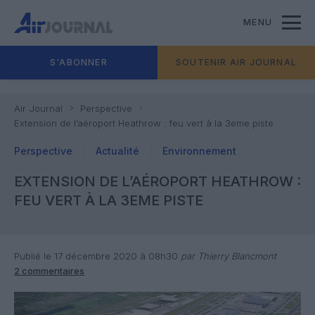
MENU
S'ABONNER
SOUTENIR AIR JOURNAL
Air Journal
Perspective
Extension de l’aéroport Heathrow : feu vert à la 3eme piste
Perspective
Actualité
Environnement
EXTENSION DE L’AÉROPORT HEATHROW :
FEU VERT À LA 3EME PISTE
Publié le 17 décembre 2020 à 08h30
par Thierry Blancmont
2 commentaires