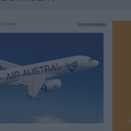
is Duclos
3 commentaires