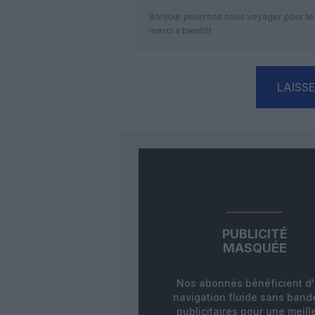
Bonjour pourrons nous voyager pour le 
merci a bientôt
LAISS
PUBLICITÉ
MASQUÉE
Nos abonnés bénéficient d
navigation fluide sans ban
publicitaires pour une meill