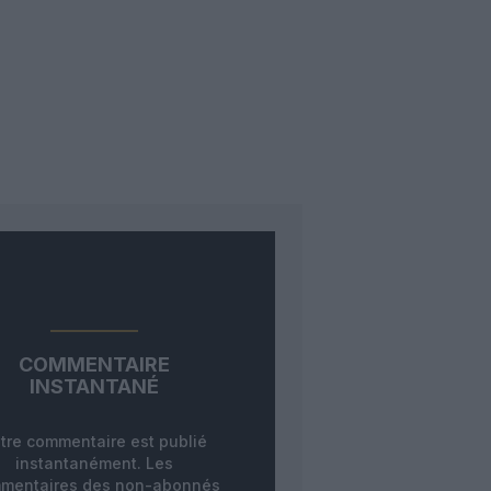
COMMENTAIRE
INSTANTANÉ
tre commentaire est publié
instantanément. Les
mentaires des non-abonnés