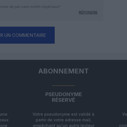
mois de juin sans motifs impérieux?
RÉPONDRE
ER UN COMMENTAIRE
ABONNEMENT
PSEUDONYME
RÉSERVÉ
'une
Votre pseudonyme est validé à
Vo
deaux
partir de votre adresse mail,
eure
empêchant qu'un autre lecteur
com