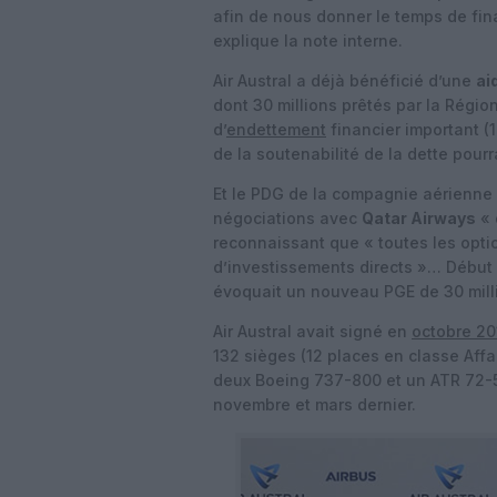
afin de nous donner le temps de fin
explique la note interne.
Air Austral a déjà bénéficié d’une
ai
dont 30 millions prêtés par la Région
d’
endettement
financier important (1
de la soutenabilité de la dette pourr
Et le PDG de la compagnie aérienne
négociations avec
Qatar Airways
« 
reconnaissant que « toutes les opti
d’investissements directs »… Début a
évoquait un nouveau PGE de 30 milli
Air Austral avait signé en
octobre 20
132 sièges (12 places en classe Affa
deux Boeing 737-800 et un ATR 72-500
novembre et mars dernier.