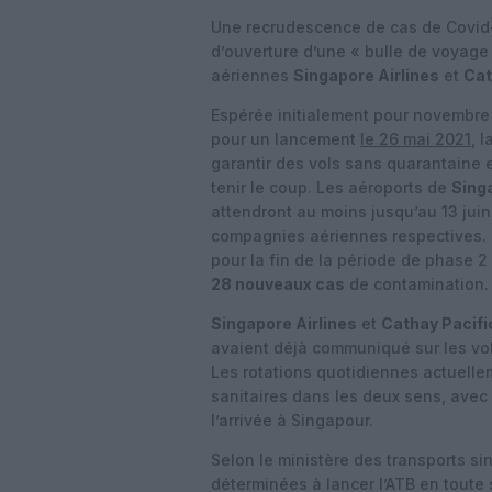
Une recrudescence de cas de Covid
d’ouverture d’une « bulle de voyag
aériennes
Singapore Airlines
et
Cat
Espérée initialement pour novembre
pour un lancement
le 26 mai 2021
, 
garantir des vols sans quarantaine 
tenir le coup. Les aéroports de
Sing
attendront au moins jusqu’au 13 juin
compagnies aériennes respectives. C
pour la fin de la période de phase 2
28 nouveaux cas
de contamination.
Singapore Airlines
et
Cathay Pacifi
avaient déjà communiqué sur les vol
Les rotations quotidiennes actuell
sanitaires dans les deux sens, avec
l’arrivée à Singapour.
Selon le ministère des transports si
déterminées à lancer l’ATB en toute 