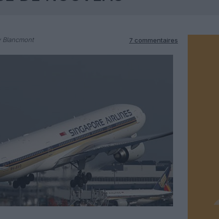
y Blancmont
7 commentaires