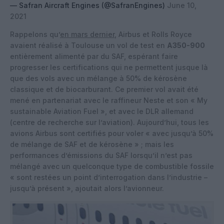
— Safran Aircraft Engines (@SafranEngines)
June 10,
2021
Rappelons qu’
en mars dernier
, Airbus et Rolls Royce
avaient réalisé à Toulouse un vol de test en
A350-900
entièrement alimenté par du SAF, espérant faire
progresser les certifications qui ne permettent jusque là
que des vols avec un mélange à 50% de kérosène
classique et de biocarburant. Ce premier vol avait été
mené en partenariat avec le raffineur Neste et son « My
sustainable Aviation Fuel », et avec le DLR allemand
(centre de recherche sur l’aviation). Aujourd’hui, tous les
avions Airbus sont certifiés pour voler « avec jusqu’à 50%
de mélange de SAF et de kérosène » ; mais les
performances d’émissions du SAF lorsqu’il n’est pas
mélangé avec un quelconque type de combustible fossile
« sont restées un point d’interrogation dans l’industrie –
jusqu’à présent », ajoutait alors l’avionneur.