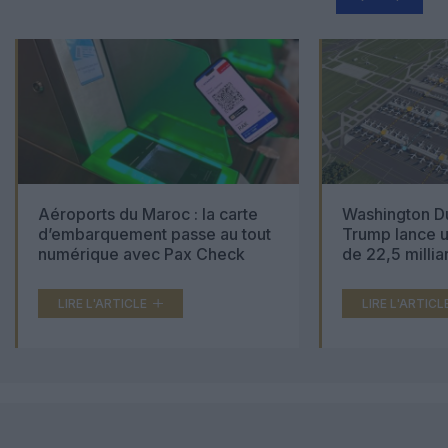
Aéroports du Maroc : la carte
Washington Du
d’embarquement passe au tout
Trump lance u
numérique avec Pax Check
de 22,5 millia
LIRE L'ARTICLE
LIRE L'ARTICL