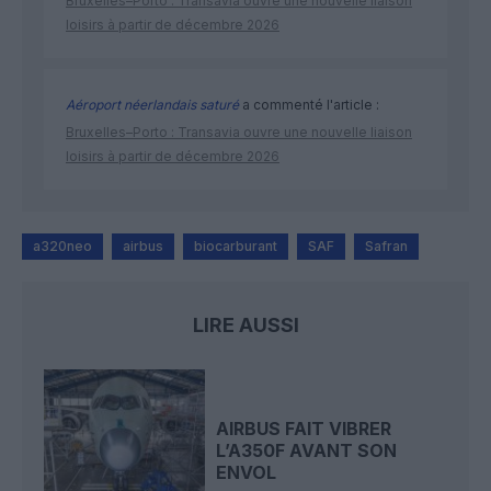
Bruxelles–Porto : Transavia ouvre une nouvelle liaison
loisirs à partir de décembre 2026
Aéroport néerlandais saturé
a commenté l'article :
Bruxelles–Porto : Transavia ouvre une nouvelle liaison
loisirs à partir de décembre 2026
a320neo
airbus
biocarburant
SAF
Safran
LIRE AUSSI
AIRBUS FAIT VIBRER
L’A350F AVANT SON
ENVOL