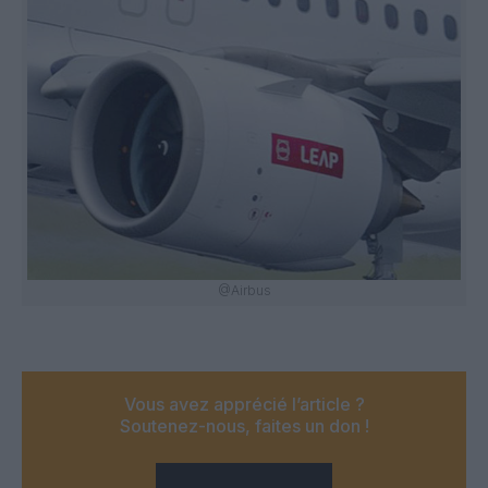
@Airbus
Vous avez apprécié l’article ?
Soutenez-nous, faites un don !