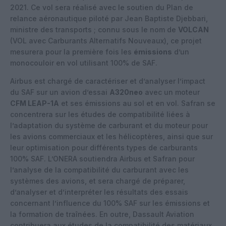
2021. Ce vol sera réalisé avec le soutien du Plan de
relance aéronautique piloté par Jean Baptiste Djebbari,
ministre des transports ; connu sous le nom de
VOLCAN
(VOL avec Carburants Alternatifs Nouveaux), ce projet
mesurera pour la première fois les
émissions
d’un
monocouloir en vol utilisant 100% de SAF.
Airbus est chargé de caractériser et d’analyser l’impact
du SAF sur un avion d’essai
A320neo
avec un moteur
CFM LEAP-1A
et ses émissions au sol et en vol. Safran se
concentrera sur les études de compatibilité liées à
l’adaptation du système de carburant et du moteur pour
les avions commerciaux et les hélicoptères, ainsi que sur
leur optimisation pour différents types de carburants
100% SAF. L’ONERA soutiendra Airbus et Safran pour
l’analyse de la compatibilité du carburant avec les
systèmes des avions, et sera chargé de préparer,
d’analyser et d’interpréter les résultats des essais
concernant l’influence du 100% SAF sur les émissions et
la formation de traînées. En outre, Dassault Aviation
contribuera aux études de la compatibilité des matériaux