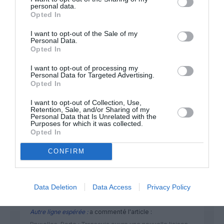
FAIRE UN DON
personal data.
Opted In
Appel aux lecteurs !
I want to opt-out of the Sale of my
Personal Data.
Soutenez Air Journal participez
à son
Opted In
développement !
I want to opt-out of processing my
Personal Data for Targeted Advertising.
Opted In
NOUS SOUTENIR
I want to opt-out of Collection, Use,
Retention, Sale, and/or Sharing of my
Personal Data that Is Unrelated with the
Purposes for which it was collected.
Opted In
CONFIRM
DERNIERS COMMENTAIRES
Data Deletion
Data Access
Privacy Policy
Autre ligne espérée :
a commenté l'article :