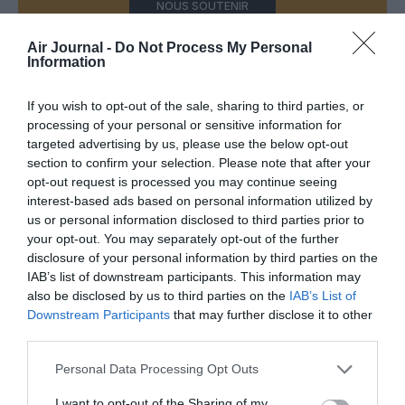
NOUS SOUTENIR
Air Journal -
Do Not Process My Personal
Information
If you wish to opt-out of the sale, sharing to third parties, or
PARTAGER L'ARTICLE
processing of your personal or sensitive information for
targeted advertising by us, please use the below opt-out
section to confirm your selection. Please note that after your
opt-out request is processed you may continue seeing
Facebook
Twitter
Pinterest
LinkedIn
Email
Print
interest-based ads based on personal information utilized by
us or personal information disclosed to third parties prior to
your opt-out. You may separately opt-out of the further
disclosure of your personal information by third parties on the
IAB’s list of downstream participants. This information may
Aucun commentaire !
also be disclosed by us to third parties on the
IAB’s List of
Downstream Participants
that may further disclose it to other
LAISSER UN COMMENTAIRE
third parties.
Personal Data Processing Opt Outs
I want to opt-out of the Sharing of my